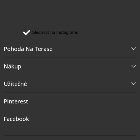
Sledovat na Instagramu
Pohoda Na Terase
Nákup
Užitečné
Pinterest
Facebook