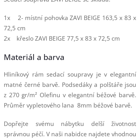
1x 2- místní pohovka ZAVI BEIGE 163,5 x 83 x
72,5 cm
2x křeslo ZAVI BEIGE 77,5 x 83 x 72,5 cm
Materiál a barva
Hliníkový rám sedací soupravy je v elegantní
matné černé barvě. Podsedáky a polštáře jsou
z 270 gr/m² Olefinu v elegantní béžové barvě.
Průměr vypletového lana 8mm béžové barvě.
Dopřejte svému nábytku delší životnost
správnou péčí. V naši nabidce najdete vhodnou