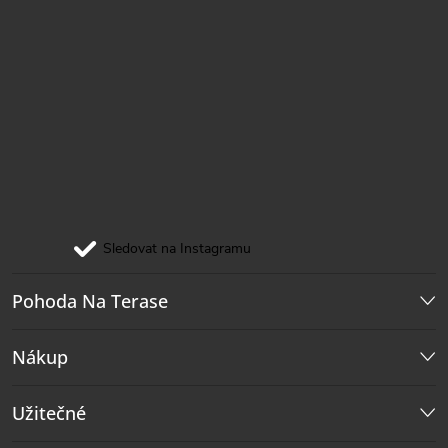
Sledovat na Instagramu
Pohoda Na Terase
Nákup
Užitečné