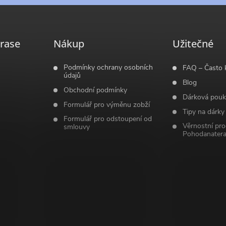
rase
Nákup
Užitečné
Podmínky ochrany osobních
FAQ – Často 
údajů
Blog
Obchodní podmínky
Dárková pouk
Formulář pro výměnu zobží
Tipy na dárky
Formulář pro odstoupení od
Věrnostní pr
smlouvy
Pohodanatera