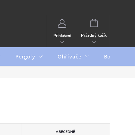
NÁKUPNÍ
KOŠÍK
Prázdný košík
Přihlášení
Pergoly
Ohřívače
Boxy
ABECEDNĚ