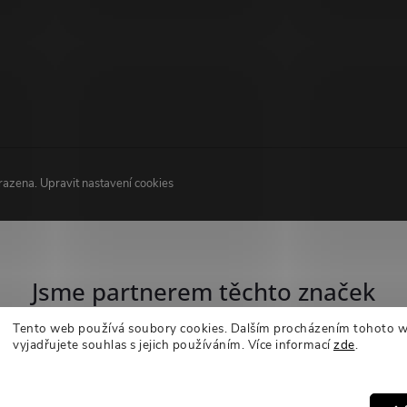
hrazena.
Upravit nastavení cookies
Jsme partnerem těchto značek
Tento web používá soubory cookies. Dalším procházením tohoto 
vyjadřujete souhlas s jejich používáním.
Více informací
zde
.
Nastavení