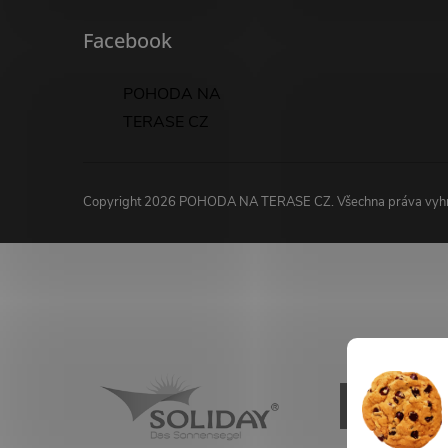
Facebook
POHODA NA
TERASE CZ
Copyright 2026
POHODA NA TERASE CZ
. Všechna práva vy