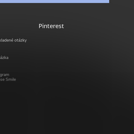
Pinterest
kladené otázky
ázka
ogram
se Smile