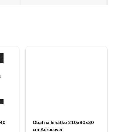
x40
Obal na lehátko 210x90x30
cm Aerocover