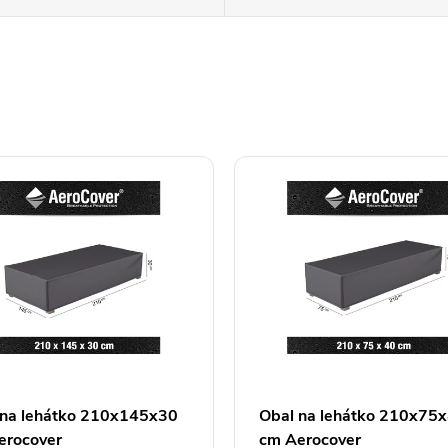
 na lehátko 210x145x30
Obal na lehátko 210x75
erocover
cm Aerocover