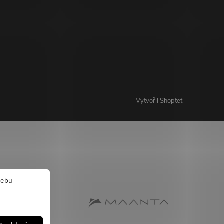
Vytvořil Shoptet
webu