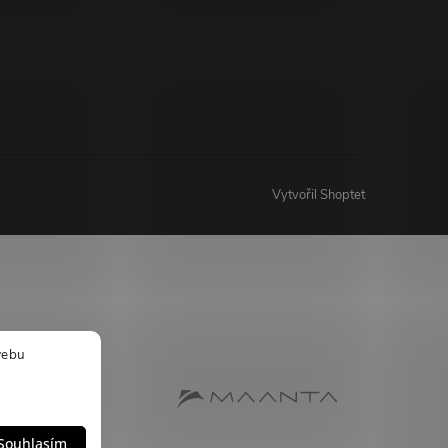
Vytvořil Shoptet
webu
Souhlasím