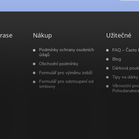
rase
Nákup
Užitečné
Podmínky ochrany osobních
FAQ – Často 
údajů
Blog
Obchodní podmínky
Dárková pouk
Formulář pro výměnu zobží
Tipy na dárky
Formulář pro odstoupení od
Věrnostní pr
smlouvy
Pohodanatera