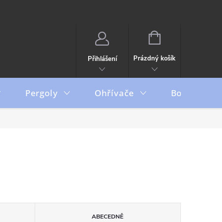
NÁKUPNÍ
KOŠÍK
Prázdný košík
Přihlášení
Pergoly
Ohřívače
Boxy
ABECEDNĚ