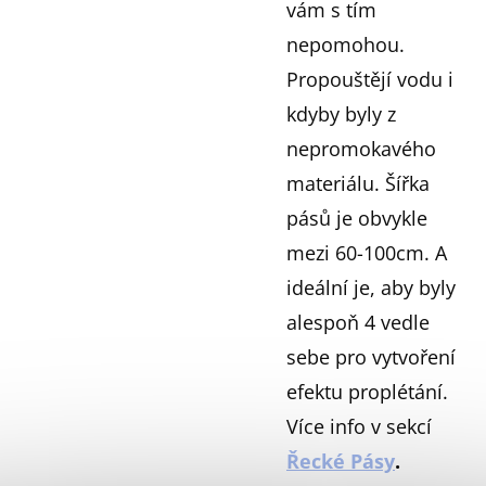
vám s tím
nepomohou.
Propouštějí vodu i
kdyby byly z
nepromokavého
materiálu. Šířka
pásů je obvykle
mezi 60-100cm. A
ideální je, aby byly
alespoň 4 vedle
sebe pro vytvoření
efektu proplétání.
Více info v sekcí
Řecké Pásy
.