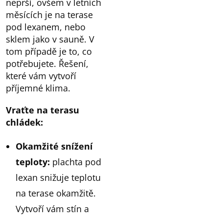
neprší, ovšem v letních
měsících je na terase
pod lexanem, nebo
sklem jako v sauně. V
tom případě je to, co
potřebujete. Řešení,
které vám vytvoří
příjemné klima.
Vraťte na terasu
chládek:
Okamžité snížení
teploty:
plachta pod
lexan snižuje teplotu
na terase okamžitě.
Vytvoří vám stín a