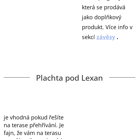
která se prodává
jako doplňkový
produkt. Více info v
sekcí
závěsy
.
Plachta pod Lexan
je vhodná pokud řešíte
na terase přehřívání. Je
fajn, že vám na terasu