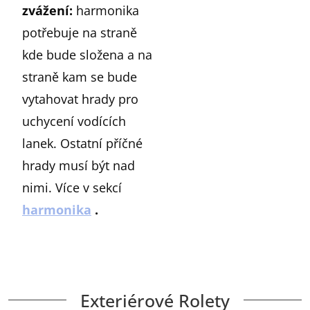
zvážení
:
harmonika
potřebuje na straně
kde bude složena a na
straně kam se bude
vytahovat hrady pro
uchycení vodících
lanek. Ostatní příčné
hrady musí být nad
nimi. Více v sekcí
harmonika
.
Exteriérové ​​Rolety