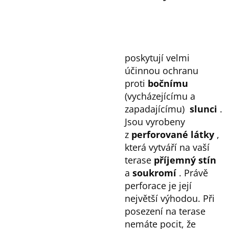
poskytují velmi
účinnou ochranu
proti
bočnímu
(vycházejícímu a
zapadajícímu)
slunci
.
Jsou vyrobeny
z
perforované látky
,
která vytváří na vaší
terase
příjemný stín
a
soukromí
. Právě
perforace je její
největší výhodou. Při
posezení na terase
nemáte pocit, že