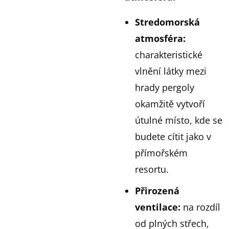
Stredomorská
atmosféra:
charakteristické
vlnění látky mezi
hrady pergoly
okamžitě vytvoří
útulné místo, kde se
budete cítit jako v
přímořském
resortu.
Přirozená
ventilace
:
na rozdíl
od plných střech,