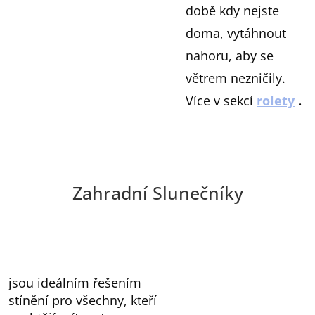
době kdy nejste
doma, vytáhnout
nahoru, aby se
větrem nezničily.
Více v sekcí
rolety
.
Zahradní Slunečníky
jsou ideálním řešením
stínění pro všechny, kteří