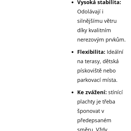
Vysoká stabilita:
Odolávají i
silnějšímu větru
díky kvalitním
nerezovým prvkům.
Flexibilita:
Ideální
na terasy, dětská
pískoviště nebo
parkovací místa.
Ke zvážení:
stínící
plachty je třeba
šponovat v
předepsaném
směru. Vždy