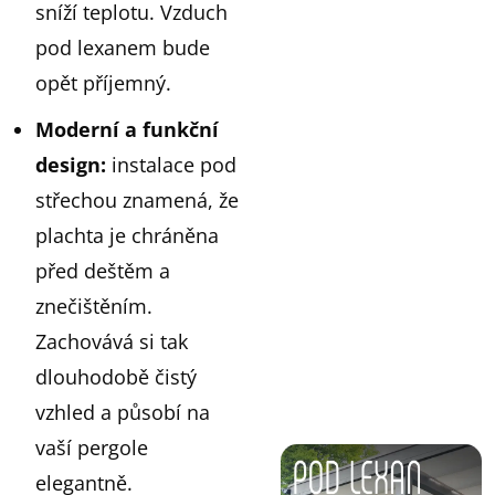
sníží teplotu. Vzduch
pod lexanem bude
opět příjemný.
Moderní a funkční
design:
instalace pod
střechou znamená, že
plachta je chráněna
před deštěm a
znečištěním.
Zachovává si tak
dlouhodobě čistý
vzhled a působí na
vaší pergole
elegantně.