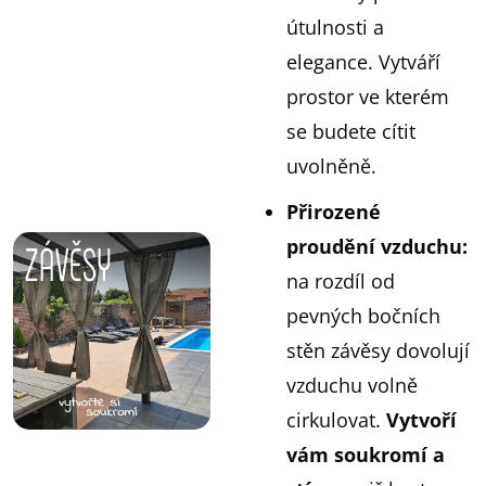
útulnosti a
elegance. Vytváří
prostor ve kterém
se budete cítit
uvolněně.
Přirozené
proudění vzduchu:
na rozdíl od
pevných bočních
stěn závěsy dovolují
vzduchu volně
cirkulovat.
Vytvoří
vám soukromí a