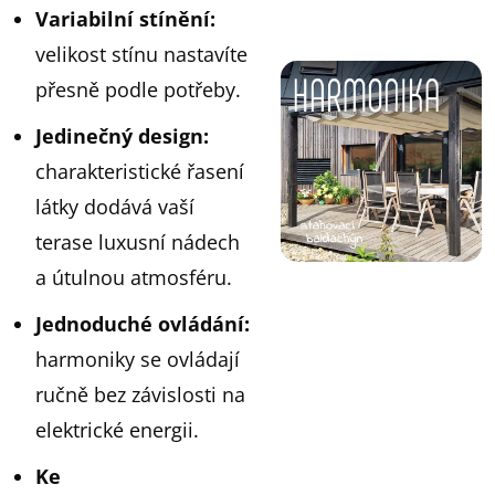
Variabilní
stínění
:
velikost stínu nastavíte
přesně podle potřeby.
Jedinečný
design
:
charakteristické řasení
látky dodává vaší
terase luxusní nádech
a útulnou atmosféru.
Jednoduché
ovládání
:
harmoniky se ovládají
ručně bez závislosti na
elektrické energii.
Ke