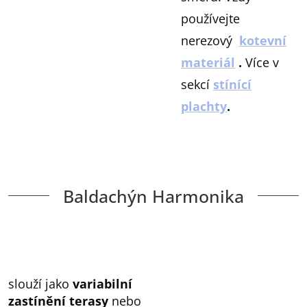
používejte
nerezový
kotevní
materiál
.
Více v
sekcí
stínící
plachty
.
Baldachýn Harmonika
slouží jako
variabilní
zastínění terasy
nebo