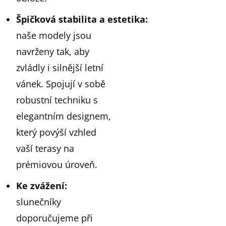
Špičková
stabilita
a
estetika
:
naše modely jsou
navrženy tak, aby
zvládly i silnější letní
vánek. Spojují v sobě
robustní techniku s
elegantním designem,
který povýší vzhled
vaší terasy na
prémiovou úroveň.
Ke
zvážení
:
slunečníky
doporučujeme při