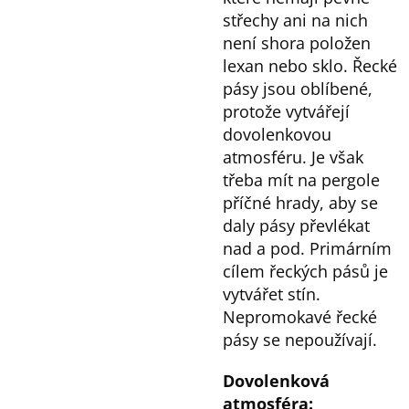
střechy ani na nich
není shora položen
lexan nebo sklo. Řecké
pásy jsou oblíbené,
protože vytvářejí
dovolenkovou
atmosféru. Je však
třeba mít na pergole
příčné hrady, aby se
daly pásy převlékat
nad a pod. Primárním
cílem řeckých pásů je
vytvářet stín.
Nepromokavé řecké
pásy se nepoužívají.
Dovolenková
atmosféra: