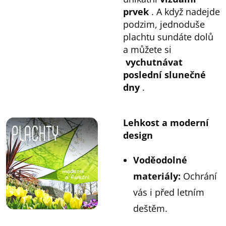
prvek
. A když nadejde
podzim, jednoduše
plachtu sundáte dolů
a můžete si
vychutnávat
poslední slunečné
dny
.
Lehkost a moderní
design
Voděodolné
materiály
:
Ochrání
vás i před letním
deštěm.