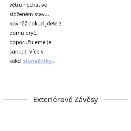
větru nechat ve
složeném stavu.
Rovněž pokud jdete z
domu pryč,
doporučujeme je
sundat. Více v
sekcí
slunečníky
.
Exteriérové ​​Závěsy