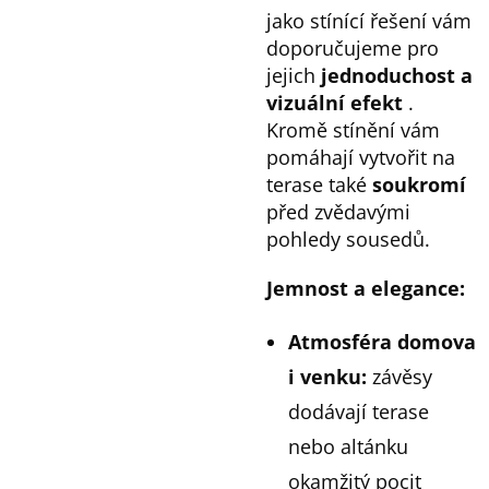
jako stínící řešení vám
doporučujeme pro
jejich
jednoduchost a
vizuální efekt
.
Kromě stínění vám
pomáhají vytvořit na
terase také
soukromí
před zvědavými
pohledy sousedů.
Jemnost a elegance:
Atmosféra domova
i venku:
závěsy
dodávají terase
nebo altánku
okamžitý pocit