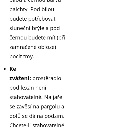
palchty. Pod bílou
budete potřebovat
sluneční brýle a pod
černou budete mít (při
zamračené obloze)
pocit tmy.
Ke
zvážení:
prostěradlo
pod lexan není
stahovatelné. Na jaře
se zavěsí na pargolu a
dolů se dá na podzim.
Chcete-li stahovatelné