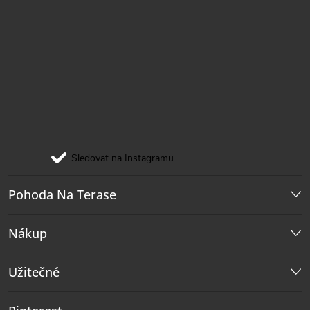
Sledovat na Instagramu
Pohoda Na Terase
Nákup
Užitečné