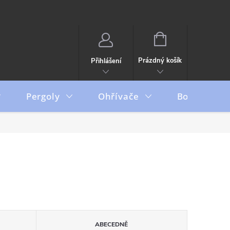
NÁKUPNÍ
KOŠÍK
Prázdný košík
Přihlášení
Pergoly
Ohřívače
Boxy
ABECEDNĚ