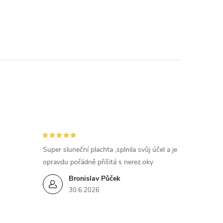
Super sluneční plachta ,splnila svůj účel a je
opravdu pořádně přišitá s nerez.oky
Bronislav Půček
30.6.2026