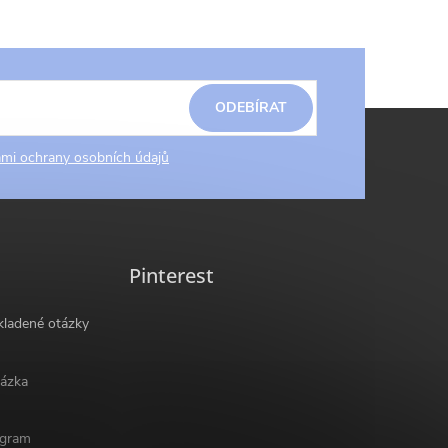
ODEBÍRAT
mi ochrany osobních údajů
Pinterest
kladené otázky
ázka
ogram