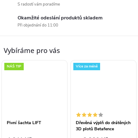
E
S radostí vám poradíme
Okamžité odeslání produktů skladem
Při objednání do 11:00
Vybíráme pro vás
NÁŠ TIP
Více za méně
Pivní šachta LIFT
Dřevěná výplň do drátěných
3D plotů Betafence