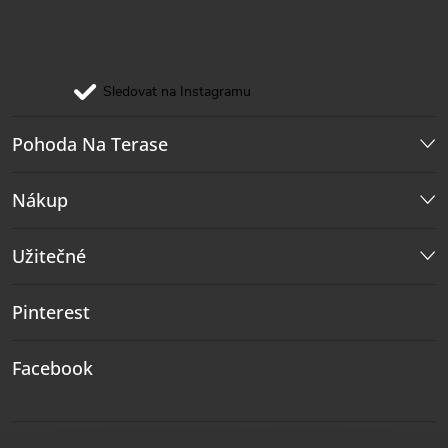
Sledovat na Instagramu
Pohoda Na Terase
Nákup
Užitečné
Pinterest
Facebook