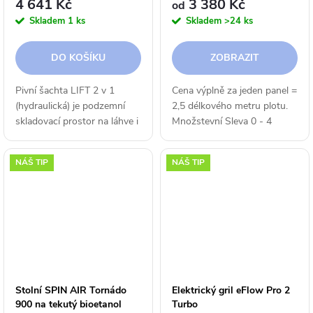
4 641 Kč
3 380 Kč
od
Skladem
1 ks
Skladem
>24 ks
DO KOŠÍKU
ZOBRAZIT
Pivní šachta LIFT 2 v 1
Cena výplně za jeden panel =
(hydraulická) je podzemní
2,5 délkového metru plotu.
skladovací prostor na láhve i
Množstevní Sleva 0 - 4
plechovky na pivo nebo jiné
balíků
nápoje. Je rozměrově
0% 5 - 9 balíků - 5% 10+...
NÁŠ TIP
NÁŠ TIP
nenáročný a umožňuje
uskladnit a vychladit až 15...
Stolní SPIN AIR Tornádo
Elektrický gril eFlow Pro 2
900 na tekutý bioetanol
Turbo