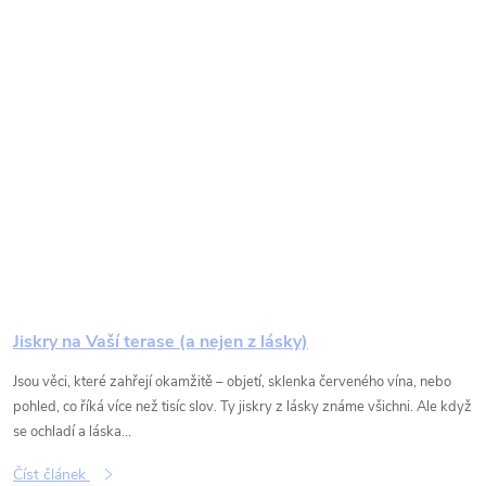
Jiskry na Vaší terase (a nejen z lásky)
Jsou věci, které zahřejí okamžitě – objetí, sklenka červeného vína, nebo
pohled, co říká více než tisíc slov. Ty jiskry z lásky známe všichni. Ale když
se ochladí a láska...
Číst článek