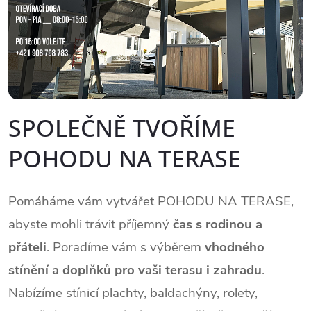
SPOLEČNĚ TVOŘÍME
POHODU NA TERASE
Pomáháme vám vytvářet POHODU NA TERASE,
abyste mohli trávit příjemný
čas s rodinou a
přáteli
. Poradíme vám s výběrem
vhodného
stínění
a doplňků
pro vaši terasu i zahradu
.
Nabízíme stínicí plachty, baldachýny, rolety,