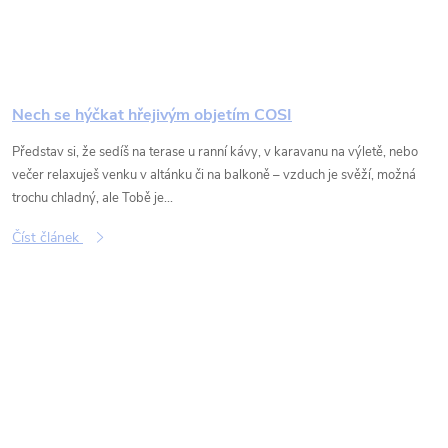
Nech se hýčkat hřejivým objetím COSI
Představ si, že sedíš na terase u ranní kávy, v karavanu na výletě, nebo
večer relaxuješ venku v altánku či na balkoně – vzduch je svěží, možná
trochu chladný, ale Tobě je...
Číst článek