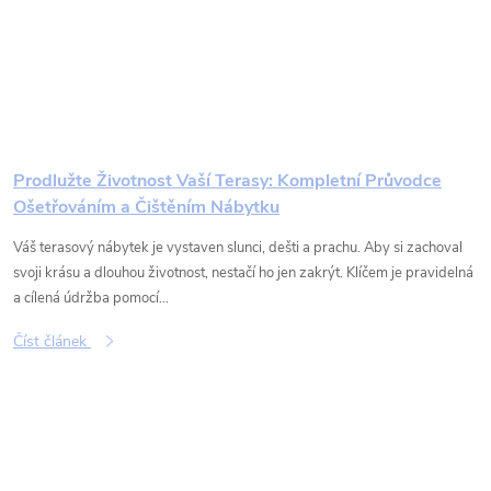
Prodlužte Životnost Vaší Terasy: Kompletní Průvodce
Ošetřováním a Čištěním Nábytku
Váš terasový nábytek je vystaven slunci, dešti a prachu. Aby si zachoval
svoji krásu a dlouhou životnost, nestačí ho jen zakrýt. Klíčem je pravidelná
a cílená údržba pomocí...
Číst článek