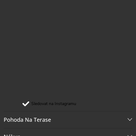
Sledovat na Instagramu
Pohoda Na Terase