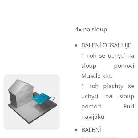
4x na sloup
BALENÍ OBSAHUJE
1 roh se uchytí na
sloup pomocí
Muscle kitu
1 roh plachty se
uchytí na sloup
pomocí Furl
navijáku
BALENÍ