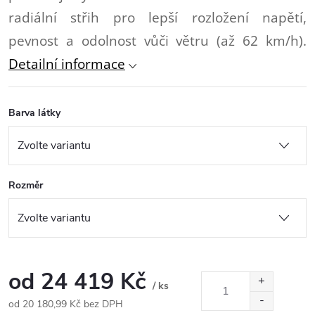
radiální střih pro lepší rozložení napětí,
pevnost a odolnost vůči větru (až 62 km/h).
Detailní informace
Barva látky
Rozměr
od
24 419 Kč
/ ks
od
20 180,99 Kč
bez DPH