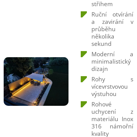
střihem
Ruční otvírání
a zavirání v
průběhu
několika
sekund
Moderní a
minimalistický
dizajn
Rohy s
vícevrstvovou
výstuhou
Rohové
uchycení z
materiálu Inox
316 námořní
kvality