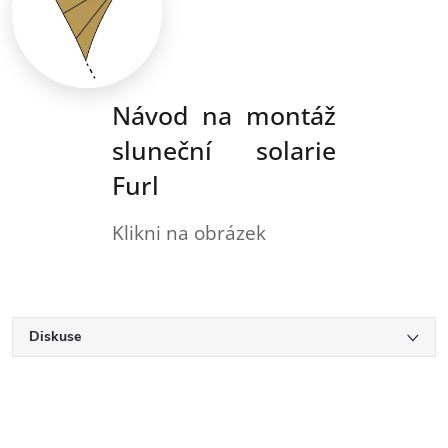
Návod na montáž
sluneční solarie
Furl
Klikni na obrázek
Diskuse