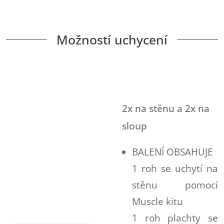
Možností uchycení
2x na stěnu a 2x na
sloup
BALENÍ OBSAHUJE
1 roh se uchytí na
stěnu pomocí
Muscle kitu
1 roh plachty se