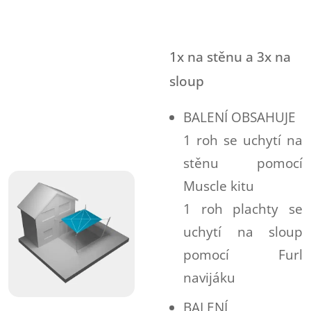
1x na stěnu a 3x na
sloup
BALENÍ OBSAHUJE
1 roh se uchytí na
stěnu pomocí
Muscle kitu
1 roh plachty se
uchytí na sloup
pomocí Furl
navijáku
BALENÍ