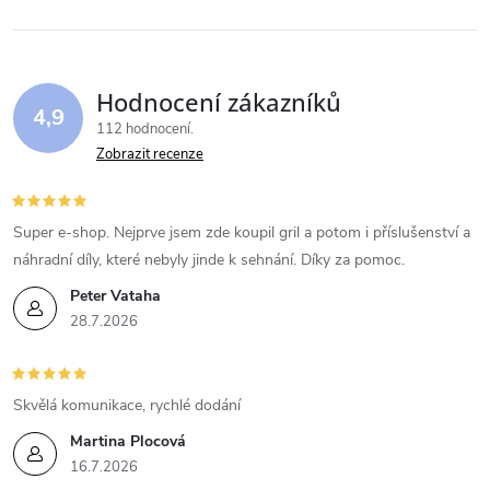
Hodnocení zákazníků
4,9
112 hodnocení
Zobrazit recenze
Super e-shop. Nejprve jsem zde koupil gril a potom i příslušenství a
náhradní díly, které nebyly jinde k sehnání. Díky za pomoc.
Peter Vataha
28.7.2026
Skvělá komunikace, rychlé dodání
Martina Plocová
16.7.2026