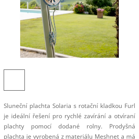
Sluneční plachta Solaria s rotační kladkou Furl
je ideální řešení pro rychlé zavírání a otvíraní
plachty pomocí dodané rolny. Prodyšná
plachta je vyrobená z materiálu Meshnet a má