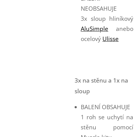
NEOBSAHUJE
3x sloup hliníkový
AluSimple
anebo
ocelový
Ulisse
3x na stěnu a 1x na
sloup
BALENÍ OBSAHUJE
1 roh se uchytí na
stěnu pomocí