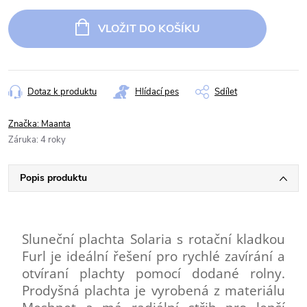
Měrná
cena:
VLOŽIT DO KOŠÍKU
Dotaz k produktu
Hlídací pes
Sdílet
Značka:
Maanta
Záruka
:
4 roky
Popis produktu
Sluneční plachta Solaria s rotační kladkou
Furl je ideální řešení pro rychlé zavírání a
otvíraní plachty pomocí dodané rolny.
Prodyšná plachta je vyrobená z materiálu