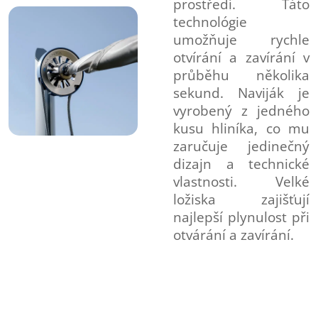
prostředí. Táto
technológie
umožňuje rychle
otvírání a zavírání v
průběhu několika
sekund. Naviják je
vyrobený z jedného
kusu hliníka, co mu
zaručuje jedinečný
dizajn a technické
vlastnosti. Velké
ložiska zajišťují
najlepší plynulost při
otvárání a zavírání.