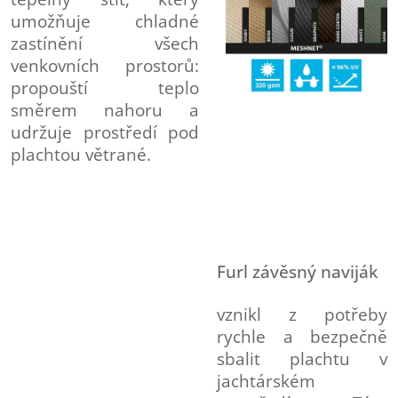
umožňuje chladné
zastínění všech
venkovních prostorů:
propouští teplo
směrem nahoru a
udržuje prostředí pod
plachtou větrané.
Furl závěsný naviják
vznikl z potřeby
rychle a bezpečně
sbalit plachtu v
jachtárském