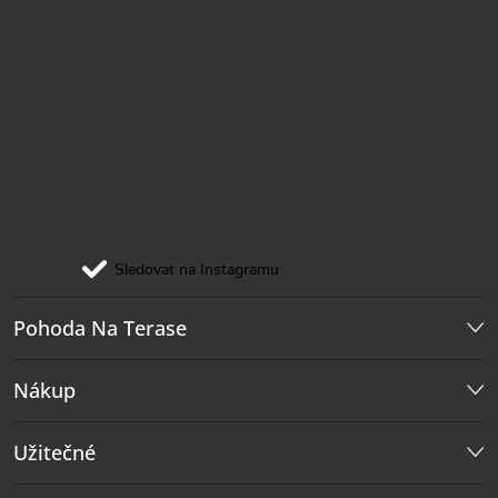
Sledovat na Instagramu
Pohoda Na Terase
Nákup
Užitečné