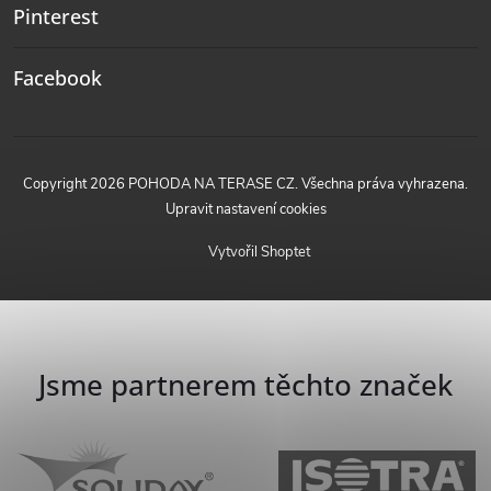
Pinterest
Facebook
Copyright 2026
POHODA NA TERASE CZ
. Všechna práva vyhrazena.
Upravit nastavení cookies
Vytvořil Shoptet
Jsme partnerem těchto značek