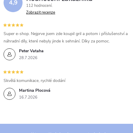
4,9
112 hodnocení
Zobrazit recenze
Super e-shop. Nejprve jsem zde koupil gril a potom i příslušenství a
náhradní díly, které nebyly jinde k sehnání. Díky za pomoc.
Peter Vataha
28.7.2026
Skvělá komunikace, rychlé dodání
Martina Plocová
16.7.2026