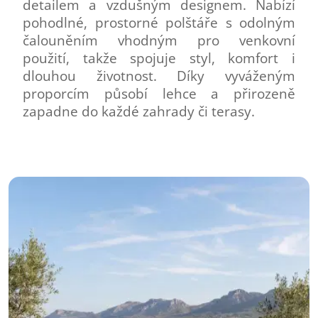
detailem a vzdušným designem. Nabízí
pohodlné, prostorné polštáře s odolným
čalouněním vhodným pro venkovní
použití, takže spojuje styl, komfort i
dlouhou životnost. Díky vyváženým
proporcím působí lehce a přirozeně
zapadne do každé zahrady či terasy.