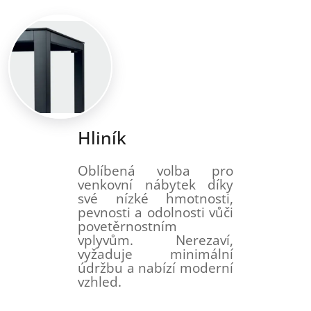
Hliník
Oblíbená volba pro
venkovní nábytek díky
své nízké hmotnosti,
pevnosti a odolnosti vůči
povetěrnostním
vplyvům. Nerezaví,
vyžaduje minimální
údržbu a nabízí moderní
vzhled.