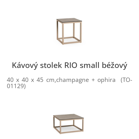
Kávový stolek RIO small béžový
40 x 40 x 45 cm,champagne + ophira (TO-
01129)