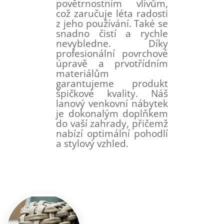
povětrnostním vlivům,
což zaručuje léta radosti
z jeho používání. Také se
snadno čistí a rychle
nevybledne. Díky
profesionální povrchové
úpravě a prvotřídním
materiálům
garantujeme produkt
špičkové kvality. Náš
lanový venkovní nábytek
je dokonalým doplňkem
do vaší zahrady, přičemž
nabízí optimální pohodlí
a stylový vzhled.