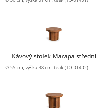
Kávový stolek Marapa střední
Ø 55 cm, výška 38 cm, teak (TO-01402)