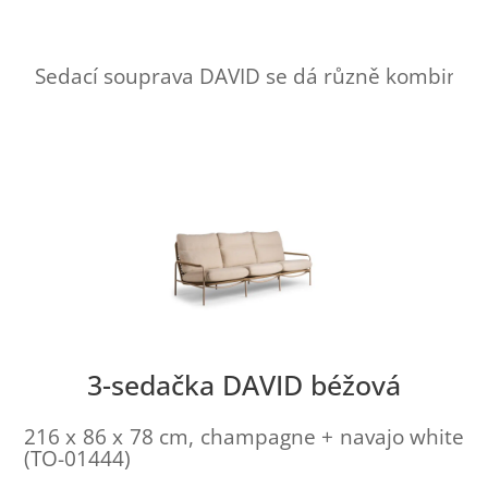
Sedací souprava DAVID se dá různě kombinovat 
3-sedačka DAVID béžová
216 x 86 x 78 cm, champagne + navajo white
(TO-01444)