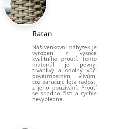
Ratan
Náš venkovní nábytek je
vyroben z vysoce
kvalitního proutí. Tento
materiál je pevný,
trvanlivý a odolný vůči
povětrnostním vlivům,
což zaručuje léta radosti
z jeho používání. Proutí
se snadno čistí a rychle
nevybledne.