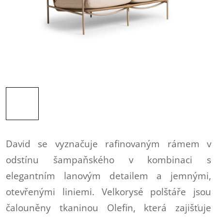
David se vyznačuje rafinovaným rámem v
odstínu šampaňského v kombinaci s
elegantním lanovým detailem a jemnými,
otevřenými liniemi. Velkorysé polštáře jsou
čalouněny tkaninou Olefin, která zajišťuje