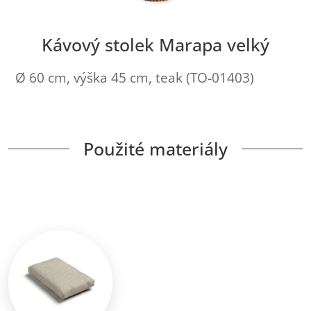
Kávový stolek Marapa velký
Ø 60 cm, výška 45 cm, teak (TO-01403)
Použité materiály