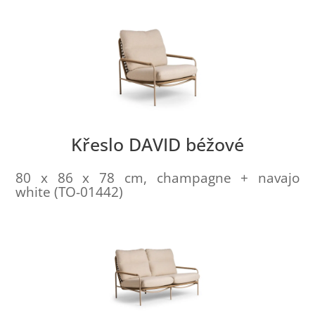
Křeslo DAVID béžové
80 x 86 x 78 cm, champagne + navajo
white (TO-01442)