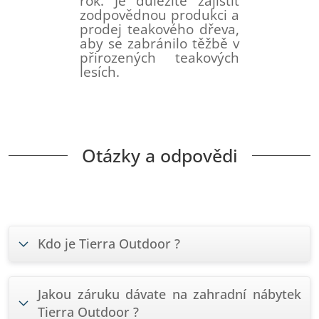
rok. Je důležité zajistit
zodpovědnou produkci a
prodej teakového dřeva,
aby se zabránilo těžbě v
přirozených teakových
lesích.
Otázky a odpovědi
Kdo je Tierra Outdoor ?
Jakou záruku dávate na zahradní nábytek
Tierra Outdoor ?