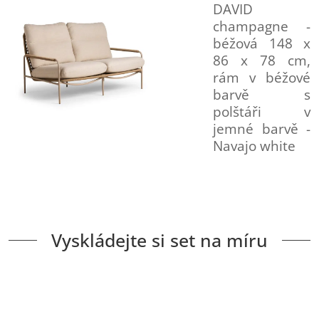
DAVID
champagne -
béžová 148 x
86 x 78 cm,
rám v béžové
barvě s
polštáři v
jemné barvě -
Navajo white
Vyskládejte si set na míru