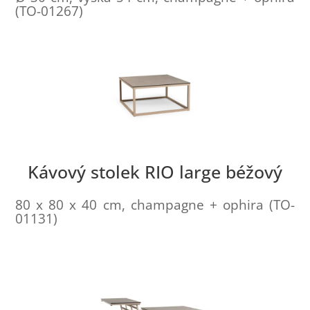
(TO-01267)
Kávový stolek RIO large béžový
80 x 80 x 40 cm, champagne + ophira (TO-
01131)