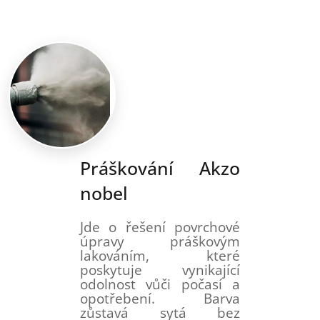
Práškování Akzo
nobel
Jde o řešení povrchové
úpravy práškovým
lakováním, které
poskytuje vynikající
odolnost vůči počasí a
opotřebení. Barva
zůstavá sytá bez