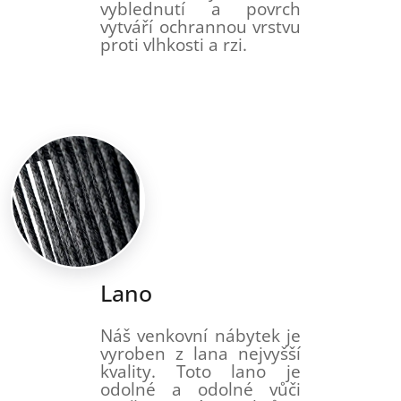
vyblednutí a povrch
vytváří ochrannou vrstvu
proti vlhkosti a rzi.
Lano
Náš venkovní nábytek je
vyroben z lana nejvyšší
kvality. Toto lano je
odolné a odolné vůči