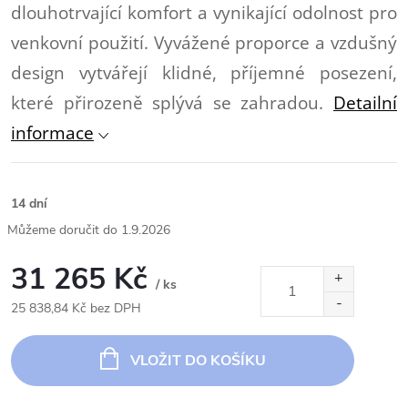
dlouhotrvající komfort a vynikající odolnost pro
venkovní použití. Vyvážené proporce a vzdušný
design vytvářejí klidné, příjemné posezení,
které přirozeně splývá se zahradou.
Detailní
informace
14 dní
1.9.2026
31 265 Kč
/ ks
25 838,84 Kč bez DPH
Měrná
cena:
VLOŽIT DO KOŠÍKU