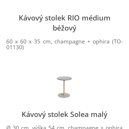
Kávový stolek RIO médium
béžový
60 x 60 x 35 cm, champagne + ophira (TO-
01130)
Kávový stolek Solea malý
Ø 30 cm, výška 54 cm, champagne + ophira