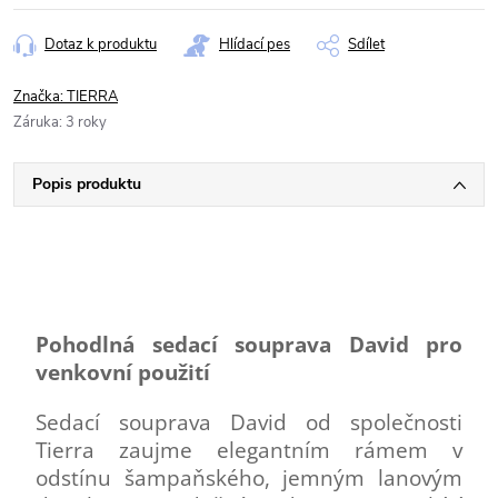
Dotaz k produktu
Hlídací pes
Sdílet
Značka:
TIERRA
Záruka
:
3 roky
Popis produktu
Pohodlná sedací souprava David pro
venkovní použití
Sedací souprava David od společnosti
Tierra zaujme elegantním rámem v
odstínu šampaňského, jemným lanovým