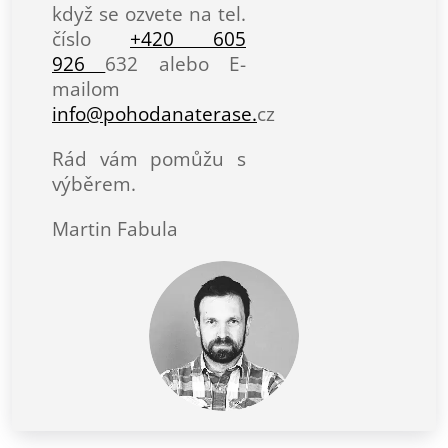
když se ozvete na tel.
číslo
+420 605
926
632 alebo E-
mailom
info@pohodanaterase.
cz
Rád vám pomůžu s
výběrem.
Martin Fabula