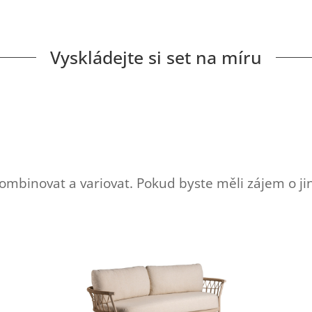
Vyskládejte si set na míru
mbinovat a variovat. Pokud byste měli zájem o jino