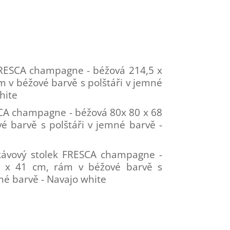
RESCA champagne - béžová 214,5 x
m v béžové barvě s polštáři v jemné
hite
SCA champagne - béžová 80x 80 x 68
é barvě s polštáři v jemné barvě -
kávový stolek FRESCA champagne -
 x 41 cm, rám v béžové barvě s
né barvě - Navajo white