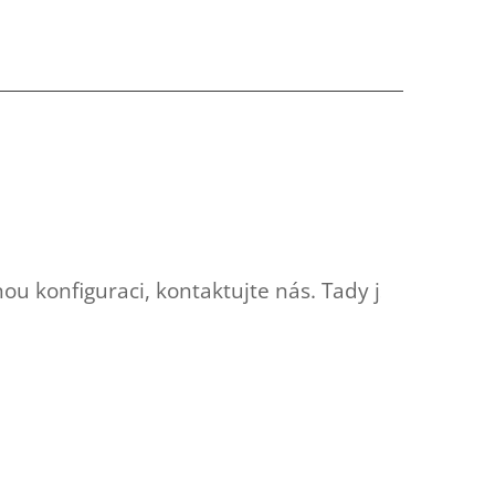
u konfiguraci, kontaktujte nás. Tady jsou další m