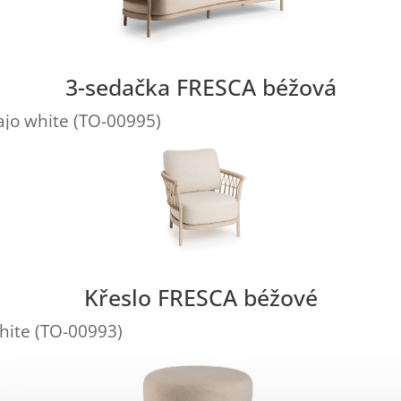
3-sedačka FRESCA béžová
ajo white (TO-00995)
Křeslo FRESCA béžové
hite (TO-00993)