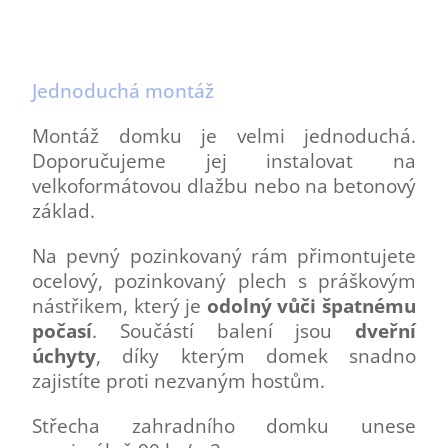
Jednoduchá montáž
Montáž domku je velmi jednoduchá.
Doporučujeme jej instalovat na
velkoformátovou dlažbu nebo na betonový
základ.
Na pevný pozinkovaný rám přimontujete
ocelový, pozinkovaný plech s práškovým
nástřikem, který je
odolný vůči špatnému
počasí
. Součástí balení jsou
dveřní
úchyty
, díky kterým domek snadno
zajistíte proti nezvaným hostům.
Střecha zahradního domku unese