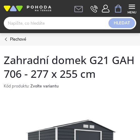
Přejít
NÁKUPNÍ
KOŠÍK
na
obsah
HLEDAT
Plechové
Zahradní domek G21 GAH
706 - 277 x 255 cm
Kód produktu:
Zvolte variantu