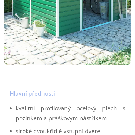
Hlavní přednosti
kvalitní profilovaný ocelový plech s
pozinkem a práškovým nástřikem
široké dvoukřídlé vstupní dveře