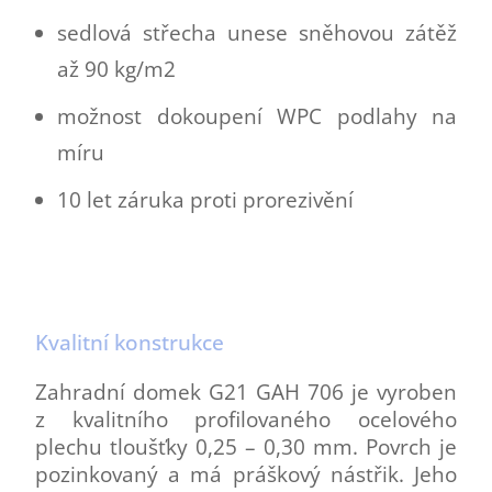
sedlová střecha unese sněhovou zátěž
až 90 kg/m2
možnost dokoupení WPC podlahy na
míru
10 let záruka proti prorezivění
Kvalitní konstrukce
Zahradní domek G21 GAH 706 je vyroben
z kvalitního profilovaného ocelového
plechu tloušťky 0,25 – 0,30 mm. Povrch je
pozinkovaný a má práškový nástřik. Jeho