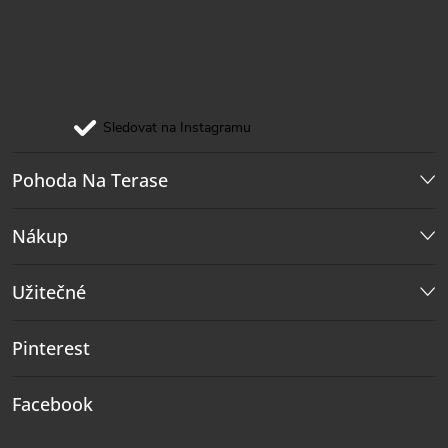
Sledovat na Instagramu
Pohoda Na Terase
Nákup
Užitečné
Pinterest
Facebook