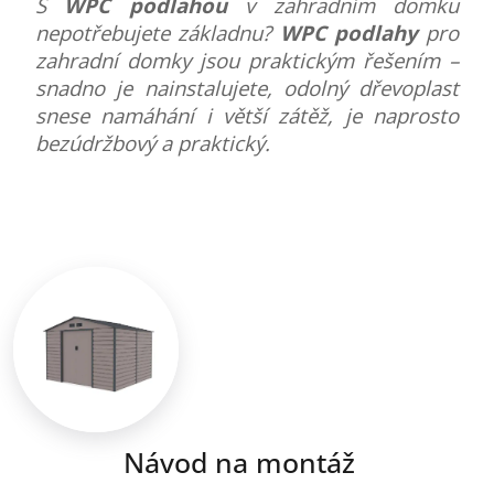
S
WPC podlahou
v zahradním domku
nepotřebujete základnu?
WPC podlahy
pro
zahradní domky jsou praktickým řešením –
snadno je nainstalujete, odolný dřevoplast
snese namáhání i větší zátěž, je naprosto
bezúdržbový a praktický.
Návod na montáž