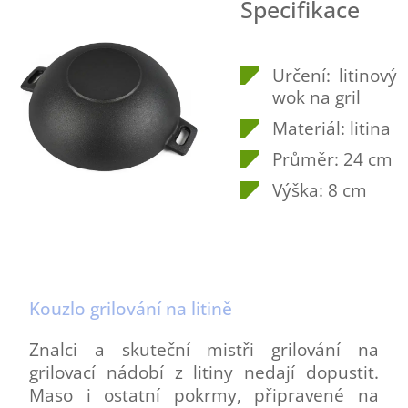
Specifikace
Určení: litinový
wok na gril
Materiál: litina
Průměr: 24 cm
Výška: 8 cm
Kouzlo grilování na litině
Znalci a skuteční mistři grilování na
grilovací nádobí z litiny nedají dopustit.
Maso i ostatní pokrmy, připravené na