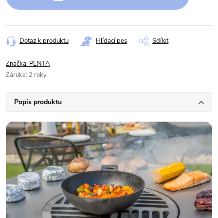
Dotaz k produktu
Hlídací pes
Sdílet
Značka:
PENTA
Záruka
:
2 roky
Popis produktu