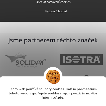
Upravit nastavení cookies
Vytvořil Shoptet
Jsme partnerem těchto značek
Tento web používá soubory cookies. Dalším procházením
tohoto webu vyjadřujete souhlas s jejich používáním.
Více
informací
zde
.