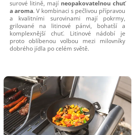
surové litině, mají
neopakovatelnou chuť
a aroma
. V kombinaci s pečlivou přípravou
a kvalitními surovinami mají pokrmy,
grilované na litinové pánvi, bohatší a
komplexnější chuť. Litinové nádobí je
proto oblíbenou volbou mezi milovníky
dobrého jídla po celém světě.