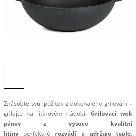
Znásobte svůj požitek z dokonalého grilování –
grilujte na litinovém nádobí.
Grilovací wok
pánev z vysoce kvalitní
litiny
perfektně
rozvádí a udržuje teplo
.