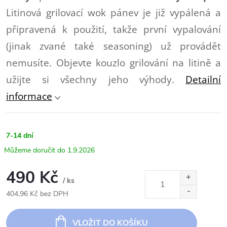
Litinová grilovací wok pánev je již vypálená a
připravená k použití, takže první vypalování
(jinak zvané také seasoning) už provádět
nemusíte. Objevte kouzlo grilování na litině a
užijte si všechny jeho výhody.
Detailní
informace
7-14 dní
1.9.2026
490 Kč
/ ks
404,96 Kč bez DPH
Měrná
cena:
VLOŽIT DO KOŠÍKU