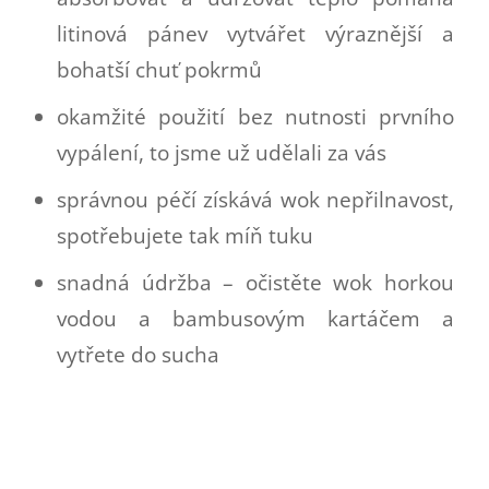
litinová pánev vytvářet výraznější a
bohatší chuť pokrmů
okamžité použití bez nutnosti prvního
vypálení, to jsme už udělali za vás
správnou péčí získává wok nepřilnavost,
spotřebujete tak míň tuku
snadná údržba – očistěte wok horkou
vodou a bambusovým kartáčem a
vytřete do sucha