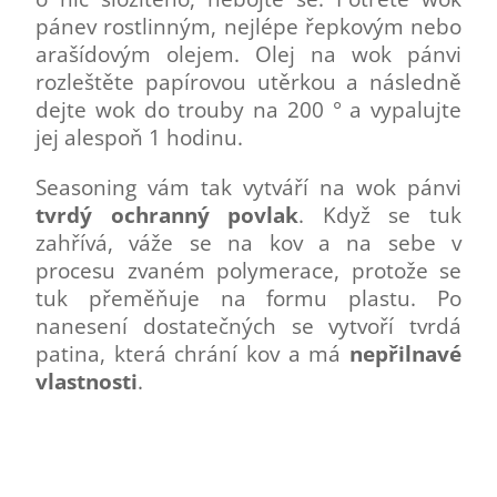
pánev rostlinným, nejlépe řepkovým nebo
arašídovým olejem. Olej na wok pánvi
rozleštěte papírovou utěrkou a následně
dejte wok do trouby na 200 ° a vypalujte
jej alespoň 1 hodinu.
Seasoning vám tak vytváří na wok pánvi
tvrdý ochranný povlak
. Když se tuk
zahřívá, váže se na kov a na sebe v
procesu zvaném polymerace, protože se
tuk přeměňuje na formu plastu. Po
nanesení dostatečných se vytvoří tvrdá
patina, která chrání kov a má
nepřilnavé
vlastnosti
.