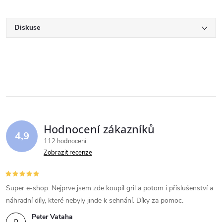
Diskuse
Hodnocení zákazníků
4,9
112 hodnocení
Zobrazit recenze
Super e-shop. Nejprve jsem zde koupil gril a potom i příslušenství a
náhradní díly, které nebyly jinde k sehnání. Díky za pomoc.
Peter Vataha