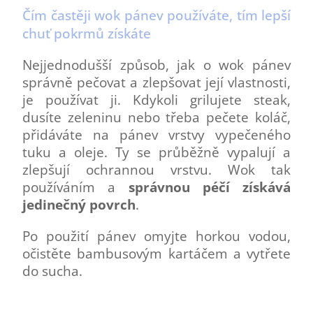
Čím častěji wok pánev používáte, tím lepší
chuť pokrmů získáte
Nejjednodušší způsob, jak o wok pánev
správně pečovat a zlepšovat její vlastnosti,
je používat ji. Kdykoli grilujete steak,
dusíte zeleninu nebo třeba pečete koláč,
přidáváte na pánev vrstvy vypečeného
tuku a oleje. Ty se průběžně vypalují a
zlepšují ochrannou vrstvu. Wok tak
používáním a
správnou péčí získává
jedinečný povrch
.
Po použití pánev omyjte horkou vodou,
očistěte bambusovým kartáčem a vytřete
do sucha.