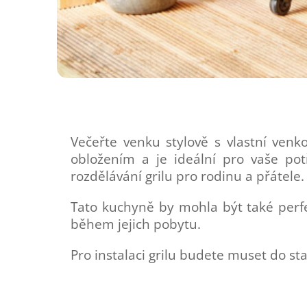
Večeřte venku stylově s vlastní ven
obložením a je ideální pro vaše pot
rozdělávání grilu pro rodinu a přátele.
Tato kuchyně by mohla být také perf
během jejich pobytu.
Pro instalaci grilu budete muset do st