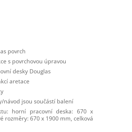
as povrch
kce s povrchovou úpravou
ovní desky Douglas
nkcí aretace
ky
/návod jsou součástí balení
tu: horní pracovní deska: 670 x
é rozměry: 670 x 1900 mm, celková