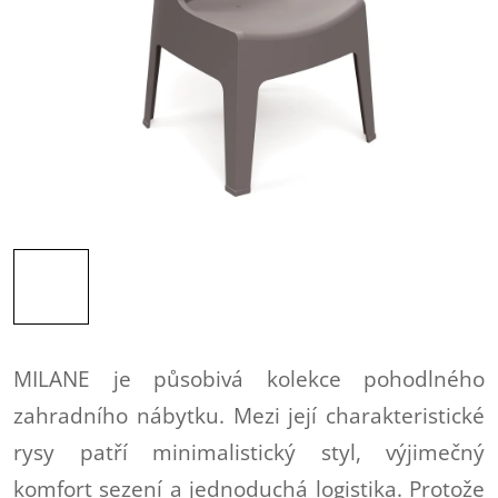
MILANE je působivá kolekce pohodlného
zahradního nábytku. Mezi její charakteristické
rysy patří minimalistický styl, výjimečný
komfort sezení a
jednoduchá logistika. Protože