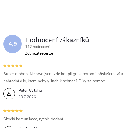
Hodnocení zákazníků
4,9
112 hodnocení
Zobrazit recenze
Super e-shop. Nejprve jsem zde koupil gril a potom i příslušenství a
náhradní díly, které nebyly jinde k sehnání. Díky za pomoc.
Peter Vataha
28.7.2026
Skvělá komunikace, rychlé dodání