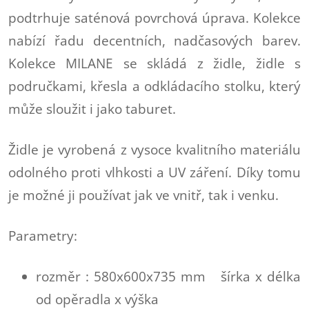
podtrhuje saténová povrchová úprava. Kolekce
nabízí řadu decentních, nadčasových barev.
Kolekce MILANE se skládá z židle, židle s
područkami, křesla a odkládacího stolku, který
může sloužit i jako taburet.
Židle je vyrobená z vysoce kvalitního materiálu
odolného proti vlhkosti a UV záření. Díky tomu
je možné ji používat jak ve vnitř, tak i venku.
Parametry:
rozměr : 580x600x735 mm šírka x délka
od opěradla x výška