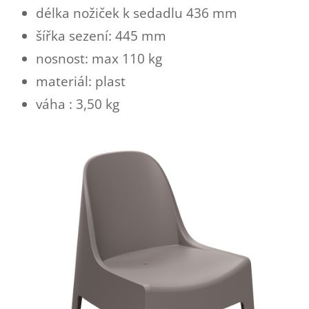
délka nožiček k sedadlu 436 mm
šířka sezení: 445 mm
nosnost: max 110 kg
materiál: plast
váha : 3,50 kg