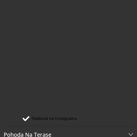
Sledovat na Instagramu
Pohoda Na Terase