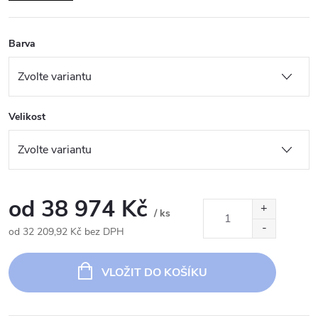
Barva
Velikost
od
38 974 Kč
/ ks
od
32 209,92 Kč
bez DPH
Měrná
cena:
VLOŽIT DO KOŠÍKU