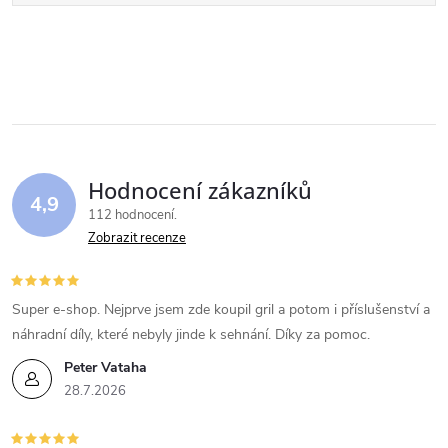
Hodnocení zákazníků
4,9
112 hodnocení
Zobrazit recenze
Super e-shop. Nejprve jsem zde koupil gril a potom i příslušenství a
náhradní díly, které nebyly jinde k sehnání. Díky za pomoc.
Peter Vataha
28.7.2026