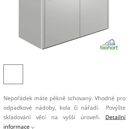
Nepořádek máte pěkně schovaný. Vhodné pro
odpadkové nádoby, kola či nářadí. Povýšte
skladování věcí na vyšší úroveň.
Detailní
informace