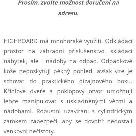
Prosím, zvolte možnost doručení na
adresu.
HIGHBOARD má mnohoraké využití. Odkládací
prostor na zahradní příslušenstvo, skládací
nábytek, ale i nádoby na odpad. Odpadkové
koše neposkytují pěkný pohled, avšak víte je
schovat do praktického dizajnového boxu.
Křídlové dveře a poklopový otvor umožňují
lehce manipulovat s uskladněnými věcmi a
nádobami. Robustní uzavíraní s cylindrickým
zámkem zabezpečí, aby se dovnitř nedostali
venkovní nečistoty.