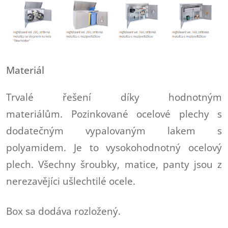
Materiál
Trvalé řešení díky hodnotným
materiálům. Pozinkované ocelové plechy s
dodatečným vypalovaným lakem s
polyamidem. Je to vysokohodnotný ocelový
plech. Všechny šroubky, matice, panty jsou z
nerezavějíci ušlechtilé ocele.
Box sa dodáva rozložený.