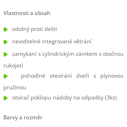
Vlastnosti a obsah
odolný proti dešti
neviditelné integrované větrání
zamykání s cylindrickým zámkem s otočnou
rukojetí
pohodlné otevírání dveří s plynovou
pružinou
otvírač poklopu nádoby na odpadky (3ks)
Barvy a rozměr