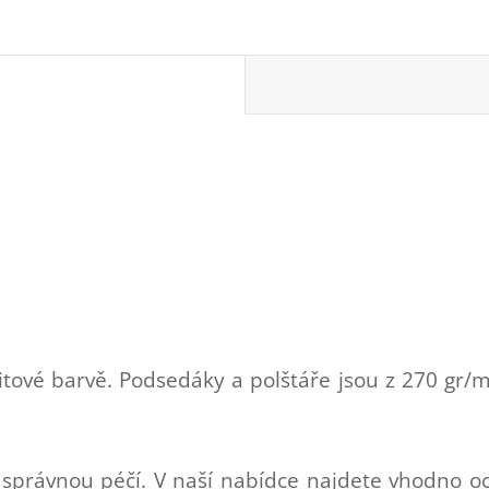
citové barvě. Podsedáky a polštáře jsou z 270 gr/
 správnou péčí. V naší nabídce najdete vhodno oc