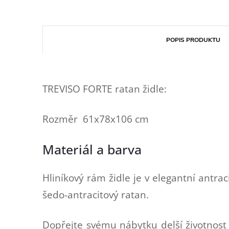
POPIS PRODUKTU
TREVISO FORTE ratan židle:
Rozměr 61x78x106 cm
Materiál a barva
Hliníkový rám židle je v elegantní antra
šedo-antracitový ratan.
Dopřejte svému nábytku delší životnost