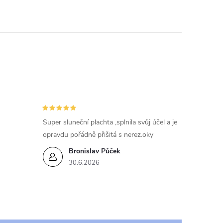
Super sluneční plachta ,splnila svůj účel a je
opravdu pořádně přišitá s nerez.oky
Bronislav Půček
30.6.2026