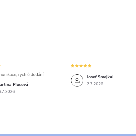
unikace, rychlé dodání
Josef Smejkal
2.7.2026
artina Plocová
6.7.2026