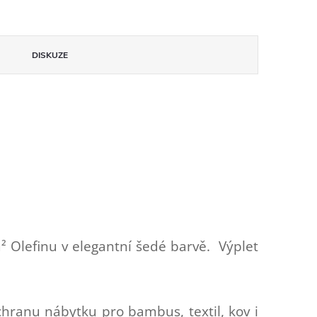
DISKUZE
m² Olefinu v elegantní šedé barvě. Výplet
hranu nábytku pro bambus, textil, kov i