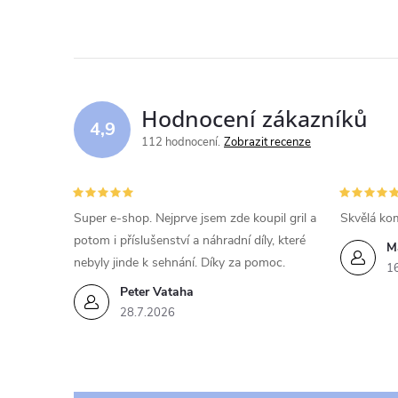
Hodnocení zákazníků
4,9
112 hodnocení
Zobrazit recenze
Super e-shop. Nejprve jsem zde koupil gril a
Skvělá kom
potom i příslušenství a náhradní díly, které
M
nebyly jinde k sehnání. Díky za pomoc.
1
Peter Vataha
28.7.2026