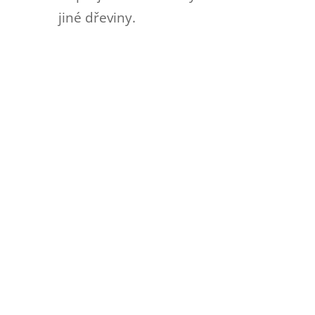
jiné dřeviny.