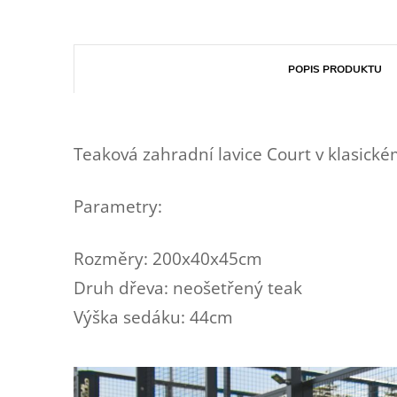
POPIS PRODUKTU
Teaková zahradní lavice Court v klasické
Parametry:
Rozměry: 200x40x45cm
Druh dřeva: neošetřený teak
Výška sedáku: 44cm