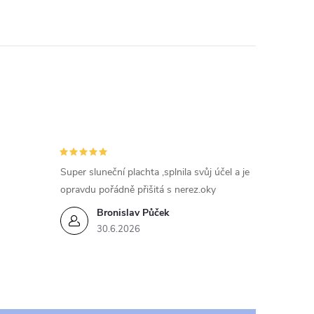
Super sluneční plachta ,splnila svůj účel a je
opravdu pořádně přišitá s nerez.oky
Bronislav Půček
30.6.2026