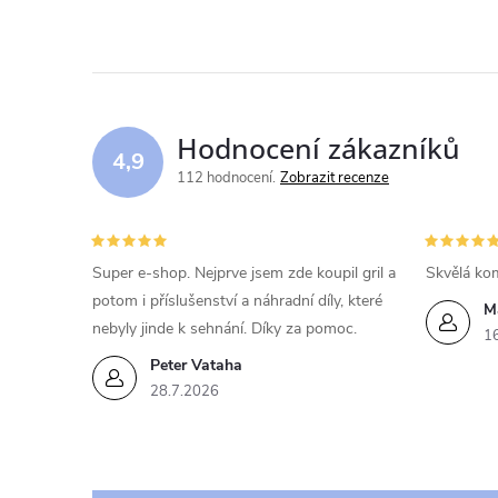
Hodnocení zákazníků
4,9
112 hodnocení
Zobrazit recenze
Super e-shop. Nejprve jsem zde koupil gril a
Skvělá kom
potom i příslušenství a náhradní díly, které
M
nebyly jinde k sehnání. Díky za pomoc.
1
Peter Vataha
28.7.2026