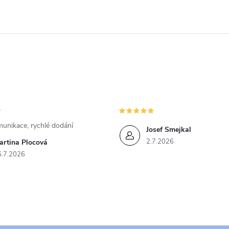
unikace, rychlé dodání
Josef Smejkal
2.7.2026
artina Plocová
6.7.2026