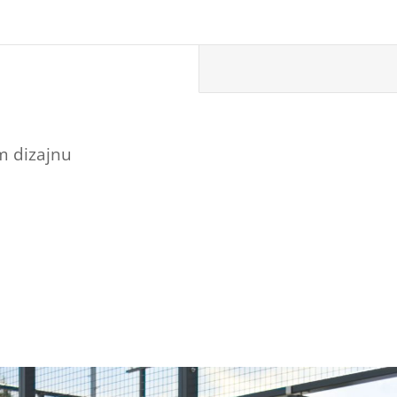
m dizajnu