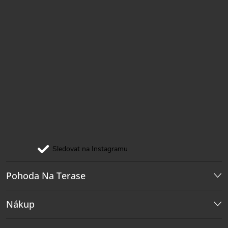
Sledovat na Instagramu
Pohoda Na Terase
Nákup