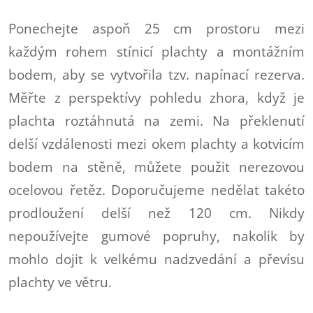
Ponechejte aspoň 25 cm prostoru mezi
každým rohem stínicí plachty a montážním
bodem, aby se vytvořila tzv. napínací rezerva.
Měřte z perspektívy pohledu zhora, když je
plachta roztáhnutá na zemi. Na překlenutí
delší vzdálenosti mezi okem plachty a kotvicím
bodem na stěně, můžete použit nerezovou
ocelovou řetěz. Doporučujeme nedělat takéto
prodloužení delší než 120 cm. Nikdy
nepoužívejte gumové popruhy, nakolik by
mohlo dojit k velkému nadzvedání a převísu
plachty ve větru.