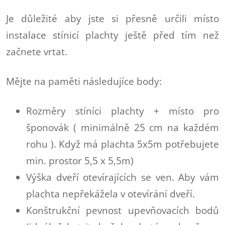
Je důležité aby jste si přesně určili místo
instalace stínicí plachty ještě před tím než
začnete vrtat.
Mějte na paměti následujíce body:
Rozměry stíníci plachty + místo pro
šponovák ( minimálně 25 cm na každém
rohu ). Když má plachta 5x5m potřebujete
min. prostor 5,5 x 5,5m)
Výška dveří otevírajících se ven. Aby vám
plachta nepřekážela v otevírání dveří.
Konštrukční pevnost upevňovacích bodů