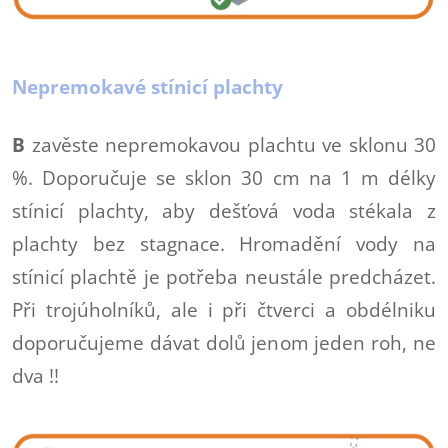
Nepremokavé stínicí plachty
B
zavěste nepremokavou plachtu ve sklonu 30
%. Doporučuje se sklon 30 cm na 1 m délky
stínicí plachty, aby dešťová voda stékala z
plachty bez stagnace. Hromadění vody na
stínicí plachtě je potřeba neustále predcházet.
Při trojúholníků, ale i při čtverci a obdélniku
doporučujeme dávat dolů jenom jeden roh, ne
dva !!