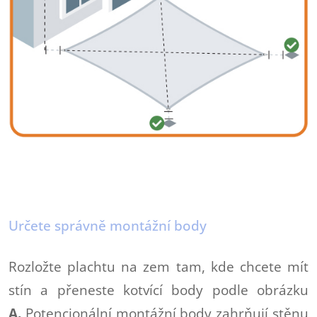
Určete správně montážní body
Rozložte plachtu na zem tam, kde chcete mít
stín a přeneste kotvící body podle obrázku
A.
Potencionální montážní body zahrňují stěnu