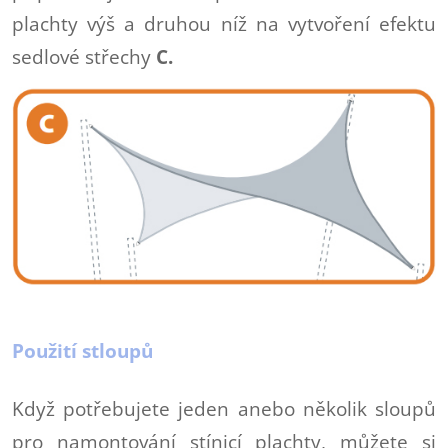
plachty výš a druhou níž na vytvoření efektu
sedlové střechy
C.
Použití stloupů
Když potřebujete jeden anebo několik sloupů
pro namontování stínicí plachty, můžete si