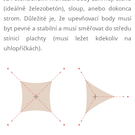
(ideálně železobetón), sloup, anebo dokonca
strom. Důležité je, že upevňovací body musí
byt pevné a stabilní a musí směřovat do středu
stínicí plachty (musi ležet kdekoliv na
uhlopříčkách).