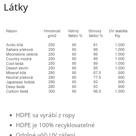
Látky
HDPE sa vyrábí z ropy
HDPE je 100% recyklovatelné
Od
olné vôči UV záření