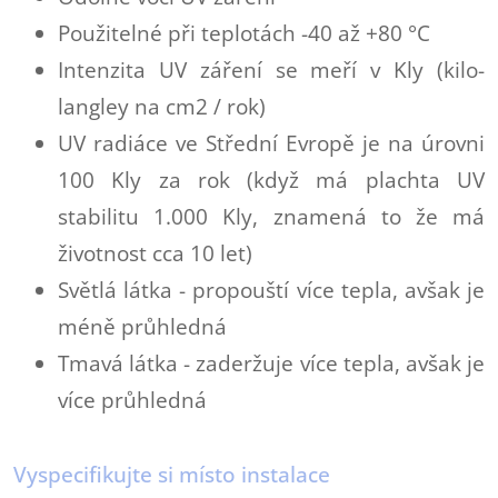
Použitelné při teplotách -40 až +80 °C
Intenzita UV záření se meří v Kly (kilo-
langley na cm2 / rok)
UV radiáce ve Střední Evropě je na úrovni
100 Kly za rok (když má plachta UV
stabilitu 1.000 Kly, znamená to že má
životnost cca 10 let)
Světlá látka - propouští více tepla, avšak je
méně průhledná
Tmavá látka - zaderžuje více tepla, avšak je
více průhledná
Vyspecifikujte si místo instalace