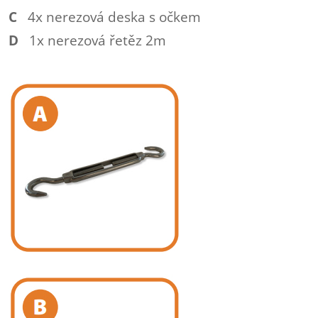
C
4x nerezová deska s očkem
D
1x nerezová řetěz 2m