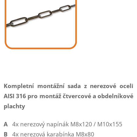
Kompletní montážní sada z nerezové oceli
AISI 316 pro montáž čtvercové a obdelníkové
plachty
A
4x nerezový napínák M8x120 / M10x155
B
4x nerezová karabínka M8x80