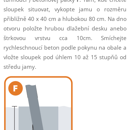
sloupek situovat, vykopte jamu o rozměru
přibližně 40 x 40 cm a hlubokou 80 cm. Na dno
otvoru položte hrubou dlažební desku anebo
štrkovou vrstvu cca 10cm. Smíchejte
rychleschnoucí beton podle pokynu na obale a
vložte sloupek pod úhlem 10 až 15 stupňů od
středu jamy.