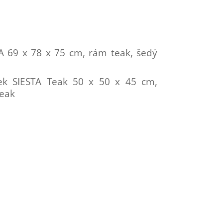
TA 69 x 78 x 75 cm, rám teak, šedý
lek SIESTA Teak 50 x 50 x 45 cm,
teak