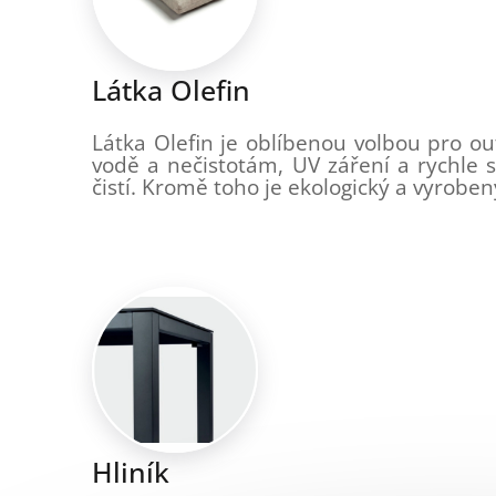
Látka Olefin
Látka Olefin je oblíbenou volbou pro ou
vodě a nečistotám, UV záření a rychle s
čistí. Kromě toho je ekologický a vyroben
Hliník