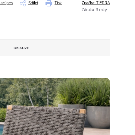
dací pes
Sdílet
Tisk
Značka:
TIERRA
Záruka
:
3 roky
DISKUZE