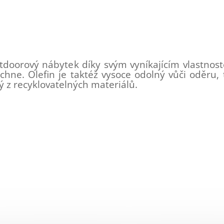
tdoorový nábytek díky svým vyníkajícím vlastnost
chne. Olefin je taktéž vysoce odolný vůči oděru, 
ý z recyklovatelných materiálů.