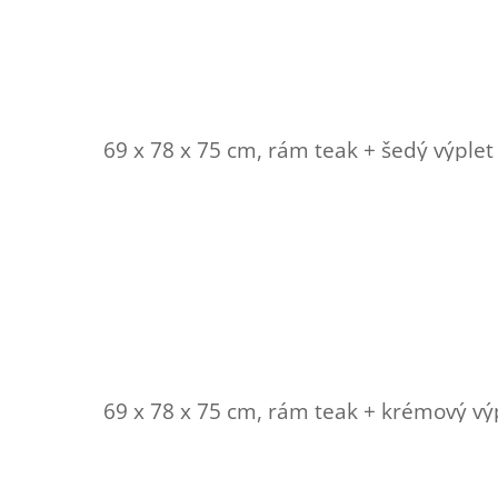
69 x 78 x 75 cm, rám teak + šedý výple
69 x 78 x 75 cm, rám teak + krémový vý