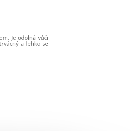
em. Je odolná vůči
trvácný a lehko se