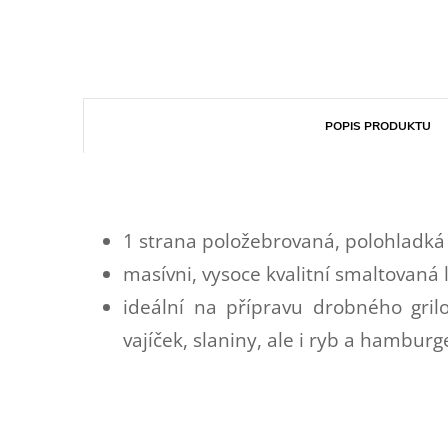
POPIS PRODUKTU
1 strana položebrovaná, polohladká
masívni, vysoce kvalitní smaltovaná 
ideální na přípravu drobného gril
vajíček, slaniny, ale i ryb a hamburg