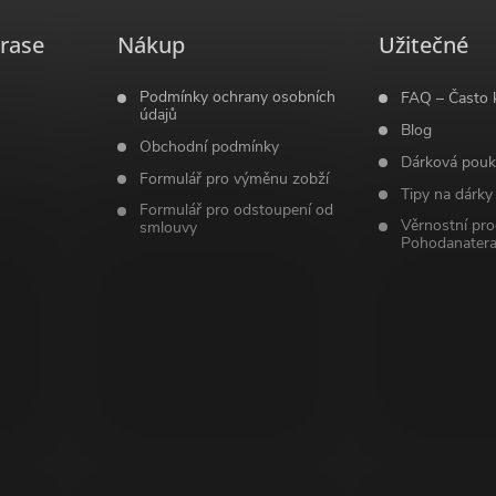
rase
Nákup
Užitečné
Podmínky ochrany osobních
FAQ – Často 
údajů
Blog
Obchodní podmínky
Dárková pouk
Formulář pro výměnu zobží
Tipy na dárky
Formulář pro odstoupení od
Věrnostní pr
smlouvy
Pohodanatera