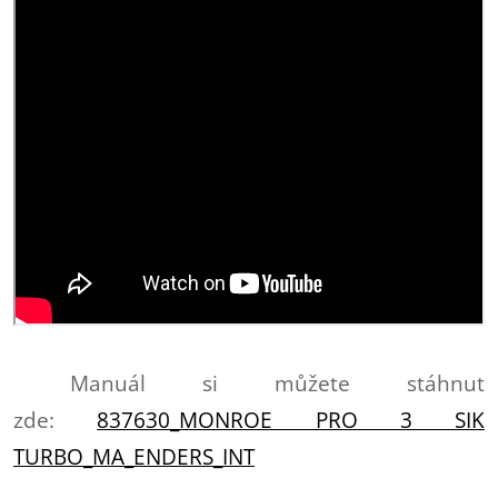
Manuál si můžete stáhnut
zde:
837630_MONROE PRO 3 SIK
TURBO_MA_ENDERS_INT