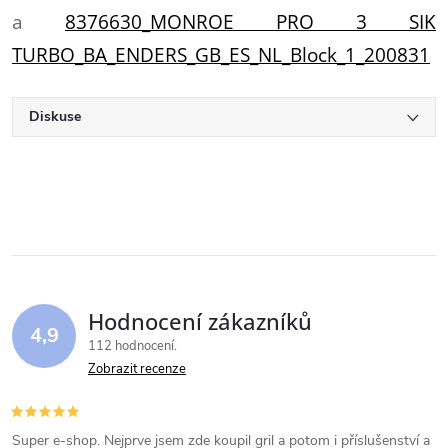
a
8376630_MONROE PRO 3 SIK
TURBO_BA_ENDERS_GB_ES_NL_Block_1_200831
Diskuse
Hodnocení zákazníků
4,9
112 hodnocení
Zobrazit recenze
Super e-shop. Nejprve jsem zde koupil gril a potom i příslušenství a