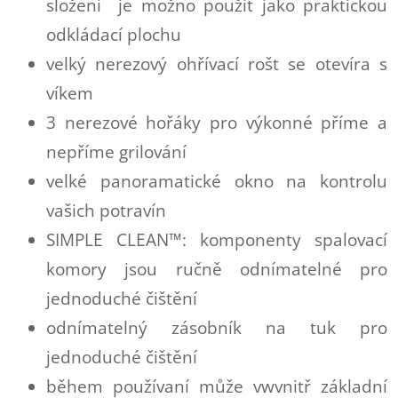
složení je možno použit jako praktickou
odkládací plochu
velký nerezový ohřívací rošt se otevíra s
víkem
3 nerezové hořáky pro výkonné příme a
nepříme grilování
velké panoramatické okno na kontrolu
vašich potravín
SIMPLE CLEAN™: komponenty spalovací
komory jsou ručně odnímatelné pro
jednoduché čištění
odnímatelný zásobník na tuk pro
jednoduché čištění
během používaní může vwvnitř základní