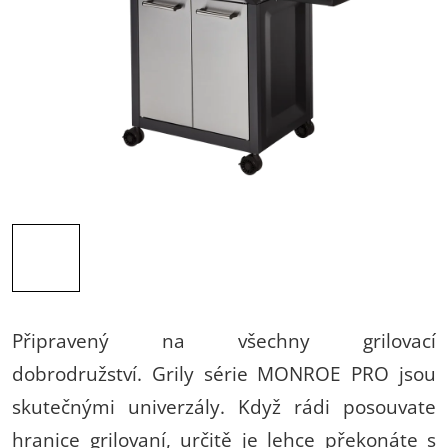
Připravený na všechny grilovací
dobrodružství.
Grily série MONROE PRO jsou
skutečnými univerzály. Když rádi posouvate
hranice grilovaní, určitě je lehce překonáte s