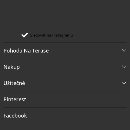
Sledovat na Instagramu
Pohoda Na Terase
Nákup
Užitečné
Pinterest
Facebook