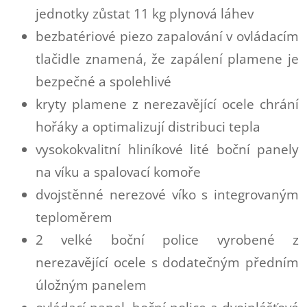
jednotky zůstat 11 kg plynová láhev
bezbatériové piezo zapalování v ovládacím
tlačidle znamená, že zapálení plamene je
bezpečné a spolehlivé
kryty plamene z nerezavějící ocele chrání
hořáky a optimalizují distribuci tepla
vysokokvalitní hliníkové lité boční panely
na víku a spalovací komoře
dvojstěnné nerezové víko s integrovaným
teploměrem
2 velké boční police vyrobené z
nerezavějící ocele s dodatečným předním
úložným panelem