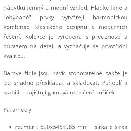
nábytku jemný a módní vzhled. Hladké linie a
"ohýbané" prvky vytvářejí harmonickou
kombinaci klasického designu a moderních
řešení. Kolekce je vyrobena s precizností a
důrazem na detail a vyznačuje se prvotřídní
kvalitou.
Barové židle jsou navíc stohovatelné, takže je
lze snadno přeskládat a skladovat. Pohodlí a
stabilitu zajišťuji gumová ukončení nožiček.
Parametry:
rozměr : 520x545x985 mm šírka x šírka