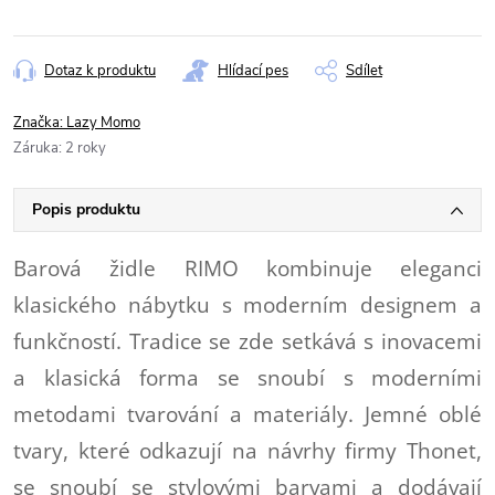
Dotaz k produktu
Hlídací pes
Sdílet
Značka:
Lazy Momo
Záruka
:
2 roky
Popis produktu
Barová židle RIMO kombinuje eleganci
klasického nábytku s moderním designem a
funkčností. Tradice se zde setkává s inovacemi
a klasická forma se snoubí s moderními
metodami tvarování a materiály. Jemné oblé
tvary, které odkazují na návrhy firmy Thonet,
se snoubí se stylovými barvami a dodávají