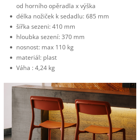
od horního opěradla x výška
délka nožiček k sedadlu: 685 mm
šířka sezeni: 410 mm
hloubka sezení: 370 mm
nosnost: max 110 kg
materiál: plast
Váha : 4,24 kg