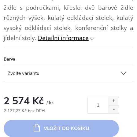
židle s područkami, křeslo, dvě barové židle
různých výšek, kulatý odkládací stolek, kulatý
vysoký odkládací stolek, konferenční stolky a
jídelní stoly.
Detailní informace
Barva
2 574 Kč
/ ks
2 127,27 Kč bez DPH
Měrná
cena:
VLOŽIT DO KOŠÍKU