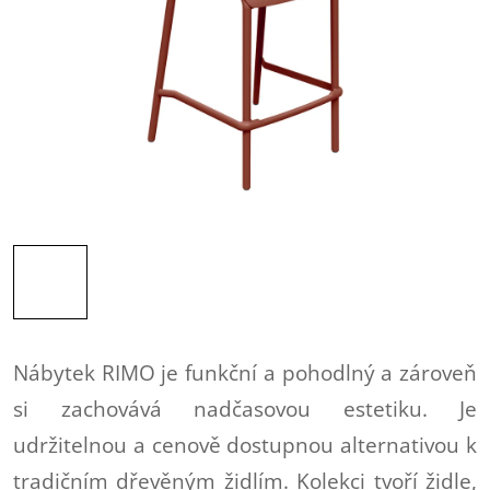
Nábytek RIMO je funkční a pohodlný a zároveň
si zachovává nadčasovou estetiku. Je
udržitelnou a cenově dostupnou alternativou k
tradičním dřevěným židlím. Kolekci tvoří židle,