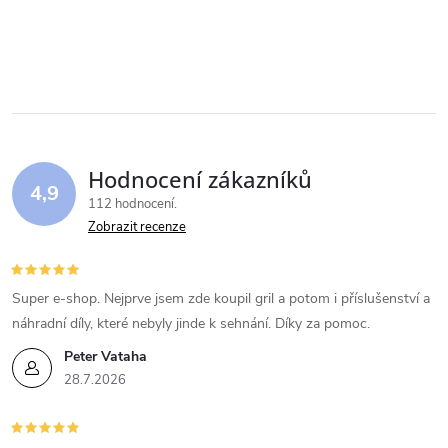
Hodnocení zákazníků
4,9
112 hodnocení
Zobrazit recenze
Super e-shop. Nejprve jsem zde koupil gril a potom i příslušenství a
náhradní díly, které nebyly jinde k sehnání. Díky za pomoc.
Peter Vataha
28.7.2026