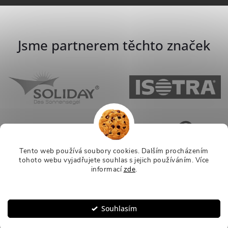
Jsme partnerem těchto značek
Tento web používá soubory cookies. Dalším procházením
tohoto webu vyjadřujete souhlas s jejich používáním.
Více
informací
zde
.
Nastavení
Souhlasím