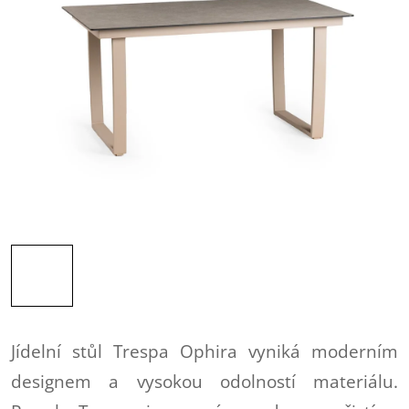
Jídelní stůl Trespa Ophira vyniká moderním
designem a vysokou odolností materiálu.