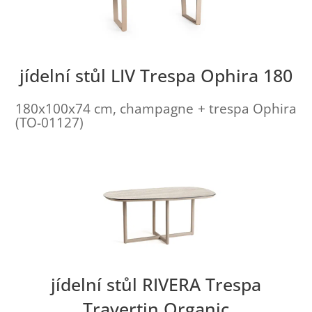
jídelní stůl LIV Trespa Ophira 180
180x100x74 cm, champagne + trespa Ophira
(TO-01127)
jídelní stůl RIVERA Trespa
Travertin Organic