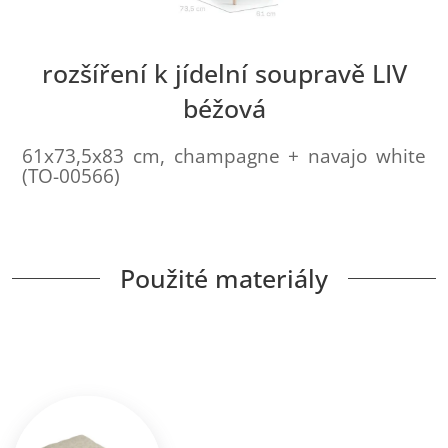
rozšíření k jídelní soupravě LIV
béžová
61x73,5x83 cm, champagne + navajo white
(TO-00566)
Použité materiály