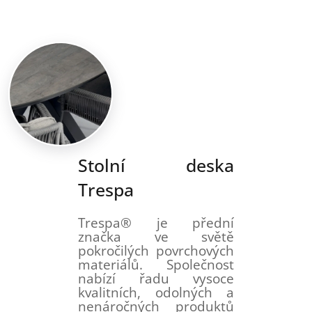
Stolní deska
Trespa
Trespa® je přední
značka ve světě
pokročilých povrchových
materiálů. Společnost
nabízí řadu vysoce
kvalitních, odolných a
nenáročných produktů