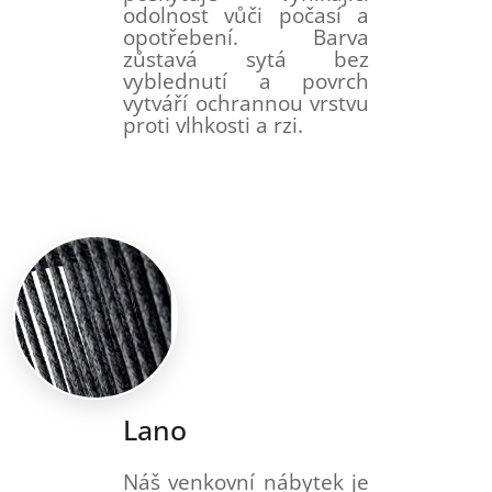
odolnost vůči počasí a
opotřebení. Barva
zůstavá sytá bez
vyblednutí a povrch
vytváří ochrannou vrstvu
proti vlhkosti a rzi.
Lano
Náš venkovní nábytek je