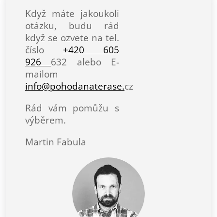
Když máte jakoukoli
otázku, budu rád
když se ozvete na tel.
číslo
+420 605
926
632 alebo E-
mailom
info@pohodanaterase.
cz
Rád vám pomůžu s
výběrem.
Martin Fabula