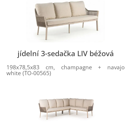
jídelní 3-sedačka LIV béžová
198x78,5x83 cm, champagne + navajo
white (TO-00565)