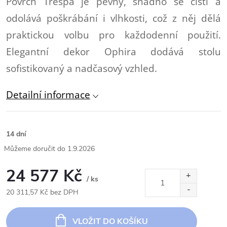
Povrch Trespa je pevný, snadno se čistí a
odolává poškrábání i vlhkosti, což z něj dělá
praktickou volbu pro každodenní použití.
Elegantní dekor Ophira dodává stolu
sofistikovaný a nadčasový vzhled.
Detailní informace
14 dní
1.9.2026
24 577 Kč
/ ks
20 311,57 Kč bez DPH
Měrná
cena:
VLOŽIT DO KOŠÍKU