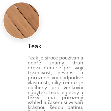
Teak
Teak je široce používán a
dobře známý druh
dřeva. Cení se pro svoji
trvanlivost, pevnost a
přirozené vodoodpudivé
vlastnosti, díky čemuž je
oblíbený pro venkovní
nábytek. Teak je pevný a
těžký, má přirozený
vzhled a časem si vytváří
krásnou šedou patinu.