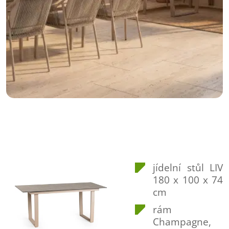
jídelní stůl LIV
180 x 100 x 74
cm
rám
Champagne,