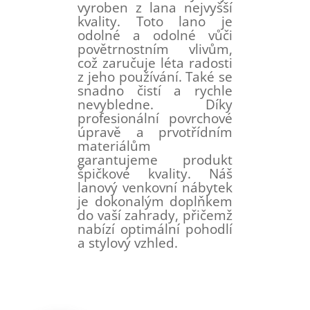
vyroben z lana nejvyšší
kvality. Toto lano je
odolné a odolné vůči
povětrnostním vlivům,
což zaručuje léta radosti
z jeho používání. Také se
snadno čistí a rychle
nevybledne. Díky
profesionální povrchové
úpravě a prvotřídním
materiálům
garantujeme produkt
špičkové kvality. Náš
lanový venkovní nábytek
je dokonalým doplňkem
do vaší zahrady, přičemž
nabízí optimální pohodlí
a stylový vzhled.