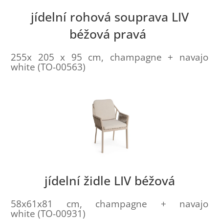
jídelní rohová souprava LIV
béžová pravá
255x 205 x 95 cm, champagne + navajo
white (TO-00563)
jídelní židle LIV béžová
58x61x81 cm, champagne + navajo
white (TO-00931)