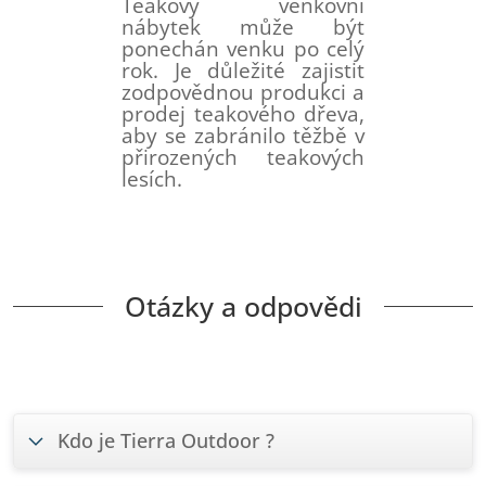
Teakový venkovní
nábytek může být
ponechán venku po celý
rok. Je důležité zajistit
zodpovědnou produkci a
prodej teakového dřeva,
aby se zabránilo těžbě v
přirozených teakových
lesích.
Otázky a odpovědi
Kdo je Tierra Outdoor ?