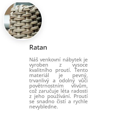
Ratan
Náš venkovní nábytek je
vyroben z vysoce
kvalitního proutí. Tento
materiál je pevný,
trvanlivý a odolný vůči
povětrnostním vlivům,
což zaručuje léta radosti
z jeho používání. Proutí
se snadno čistí a rychle
nevybledne.