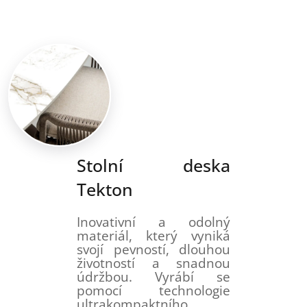
Stolní deska
Tekton
Inovativní a odolný
materiál, který vyniká
svojí pevností, dlouhou
životností a snadnou
údržbou. Vyrábí se
pomocí technologie
ultrakompaktního