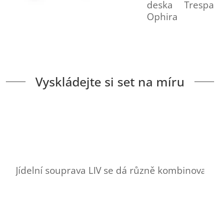
deska Trespa
Ophira
Vyskládejte si set na míru
Jídelní souprava LIV se dá různě kombinovat a 