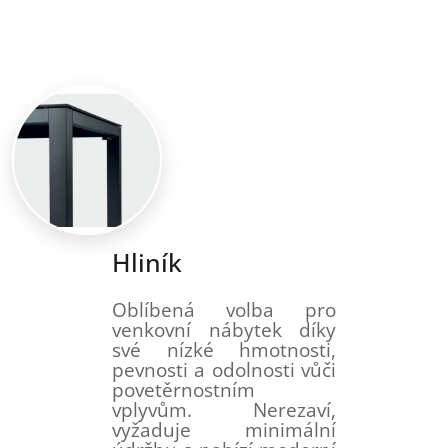
Hliník
Oblíbená volba pro
venkovní nábytek díky
své nízké hmotnosti,
pevnosti a odolnosti vůči
povetěrnostním
vplyvům. Nerezaví,
vyžaduje minimální