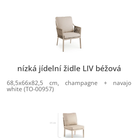
nízká jídelní židle LIV béžová
68,5x66x82,5 cm, champagne + navajo
white (TO-00957)