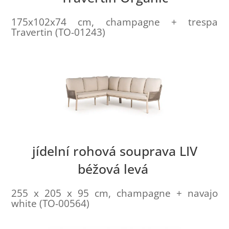
175x102x74 cm, champagne + trespa
Travertin (TO-01243)
jídelní rohová souprava LIV
béžová levá
255 x 205 x 95 cm, champagne + navajo
white (TO-00564)