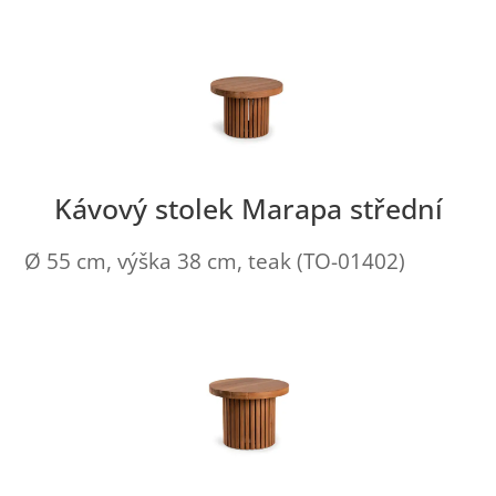
Kávový stolek Marapa střední
Ø 55 cm, výška 38 cm, teak (TO-01402)