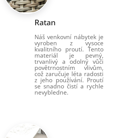
Ratan
Náš venkovní nábytek je
vyroben z vysoce
kvalitního proutí. Tento
materiál je pevný,
trvanlivý a odolný vůči
povětrnostním vlivům,
což zaručuje léta radosti
z jeho používání. Proutí
se snadno čistí a rychle
nevybledne.