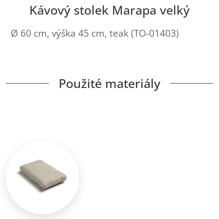
Kávový stolek Marapa velký
Ø 60 cm, výška 45 cm, teak (TO-01403)
Použité materiály