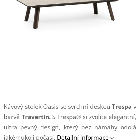
Kávový stolek Oasis se svrchní deskou
Trespa
v
barvě
Travertin.
S Trespa® si zvolíte elegantní,
ultra pevný design, který bez námahy odolá
jakémukoli počasí.
Detailní informace