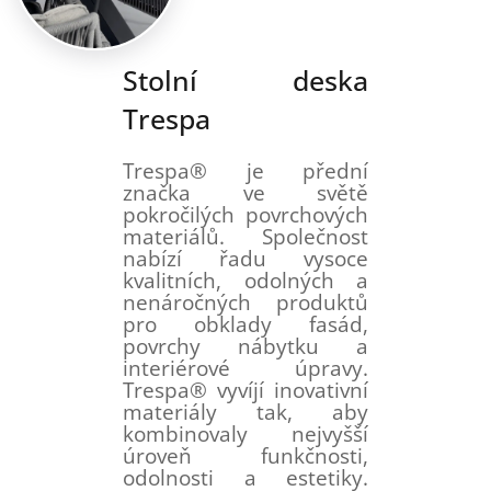
Stolní deska
Trespa
Trespa® je přední
značka ve světě
pokročilých povrchových
materiálů. Společnost
nabízí řadu vysoce
kvalitních, odolných a
nenáročných produktů
pro obklady fasád,
povrchy nábytku a
interiérové ​​úpravy.
Trespa® vyvíjí inovativní
materiály tak, aby
kombinovaly nejvyšší
úroveň funkčnosti,
odolnosti a estetiky.