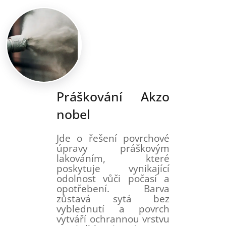
Práškování Akzo
nobel
Jde o řešení povrchové
úpravy práškovým
lakováním, které
poskytuje vynikající
odolnost vůči počasí a
opotřebení. Barva
zůstavá sytá bez
vyblednutí a povrch
vytváří ochrannou vrstvu