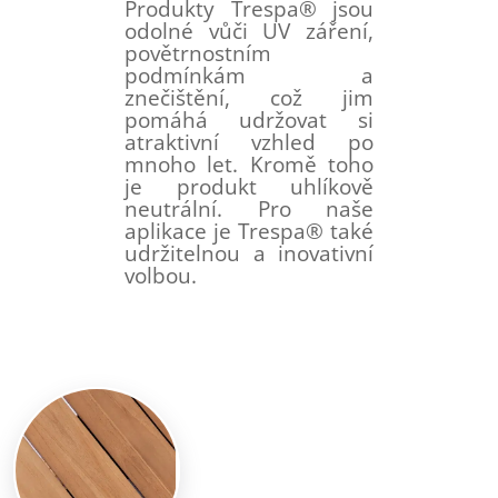
Produkty Trespa® jsou
odolné vůči UV záření,
povětrnostním
podmínkám a
znečištění, což jim
pomáhá udržovat si
atraktivní vzhled po
mnoho let. Kromě toho
je produkt uhlíkově
neutrální. Pro naše
aplikace je Trespa® také
udržitelnou a inovativní
volbou.