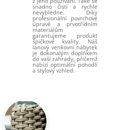
z jeho používání. Také se
snadno čistí a rychle
nevybledne. Díky
profesionální povrchové
úpravě a prvotřídním
materiálům
garantujeme produkt
špičkové kvality. Náš
lanový venkovní nábytek
je dokonalým doplňkem
do vaší zahrady, přičemž
nabízí optimální pohodlí
a stylový vzhled.