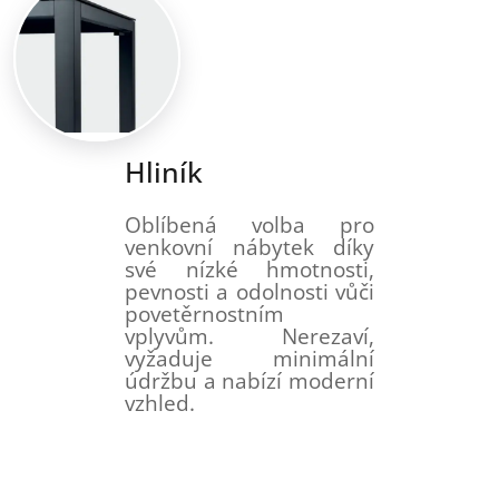
Hliník
Oblíbená volba pro
venkovní nábytek díky
své nízké hmotnosti,
pevnosti a odolnosti vůči
povetěrnostním
vplyvům. Nerezaví,
vyžaduje minimální
údržbu a nabízí moderní
vzhled.