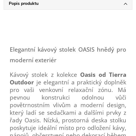
Popis produktu
Elegantní kávový stolek OASIS hnědý pro
moderní exteriér
Kávový stolek z kolekce
Oasis od Tierra
Outdoor
je elegantní a praktický doplněk
pro vaši venkovní relaxační zónu. Má
pevnou konstrukci odolnou vůči
povětrnostním vlivům a moderní design,
který ladí se sedačkami a dalšími prvky z
řady Oasis. Nízká, prostorná deska stolku
poskytuje ideální místo pro odložení kávy,
nápojů, občerstvení nebo dekorací během