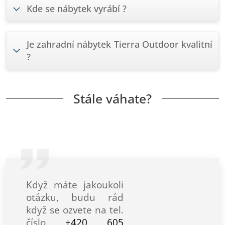
Kde se nábytek vyrábí ?
Je zahradní nábytek Tierra Outdoor kvalitní
?
Stále váhate?
Když máte jakoukoli
otázku, budu rád
když se ozvete na tel.
číslo
+420 605