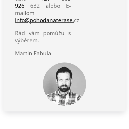
926
632 alebo E-
mailom
info@pohodanaterase.
cz
Rád vám pomůžu s
výběrem.
Martin Fabula