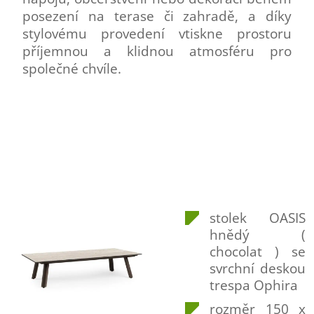
posezení na terase či zahradě, a díky
stylovému provedení vtiskne prostoru
příjemnou a klidnou atmosféru pro
společné chvíle.
stolek OASIS
hnědý (
chocolat ) se
svrchní deskou
trespa Ophira
rozměr 150 x