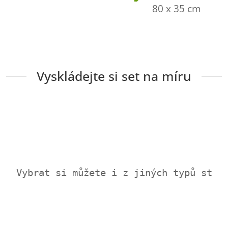
80 x 35 cm
Vyskládejte si set na míru
Vybrat si můžete i z jiných typů stol