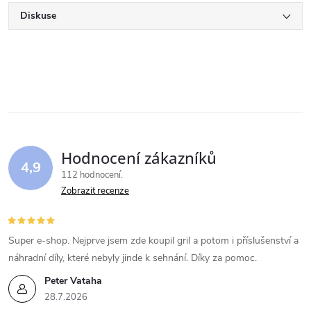
Diskuse
Hodnocení zákazníků
4,9
112 hodnocení
Zobrazit recenze
Super e-shop. Nejprve jsem zde koupil gril a potom i příslušenství a
náhradní díly, které nebyly jinde k sehnání. Díky za pomoc.
Peter Vataha
28.7.2026