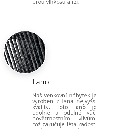
proti vlhkosti a rzi.
Lano
Náš venkovní nábytek je
vyroben z lana nejvyšší
kvality. Toto lano je
odolné a odolné vůči
povětrnostním vlivům,
což zaručuje léta radosti