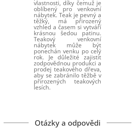
vlastnosti, díky čemuž je
oblíbený pro venkovní
nábytek. Teak je pevný a
těžký, má přirozený
vzhled a časem si vytváří
krásnou šedou patinu.
Teakový venkovní
nábytek může být
ponechán venku po celý
rok. Je důležité zajistit
zodpovědnou produkci a
prodej teakového dřeva,
aby se zabránilo těžbě v
přirozených teakových
lesích.
Otázky a odpovědi