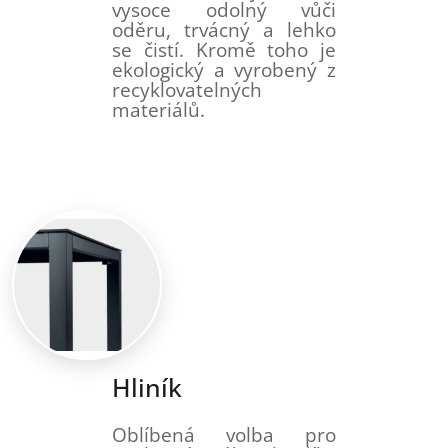
vysoce odolný vůči
oděru, trvácný a lehko
se čistí. Kromě toho je
ekologický a vyrobený z
recyklovatelných
materiálů.
Hliník
Oblíbená volba pro