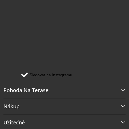
Sledovat na Instagramu
Pohoda Na Terase
Nákup
Užitečné