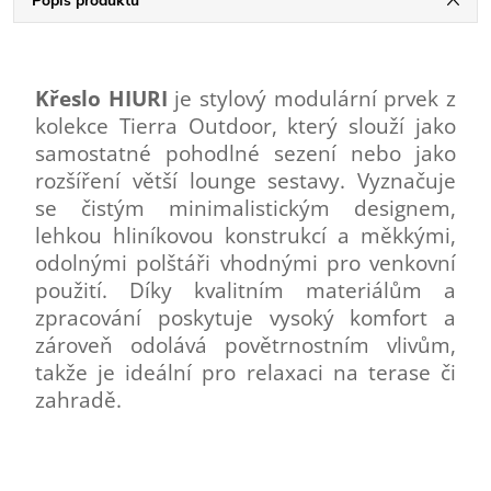
Popis produktu
Křeslo HIURI
je stylový modulární prvek z
kolekce Tierra Outdoor, který slouží jako
samostatné pohodlné sezení nebo jako
rozšíření větší lounge sestavy. Vyznačuje
se čistým minimalistickým designem,
lehkou hliníkovou konstrukcí a měkkými,
odolnými polštáři vhodnými pro venkovní
použití. Díky kvalitním materiálům a
zpracování poskytuje vysoký komfort a
zároveň odolává povětrnostním vlivům,
takže je ideální pro relaxaci na terase či
zahradě.