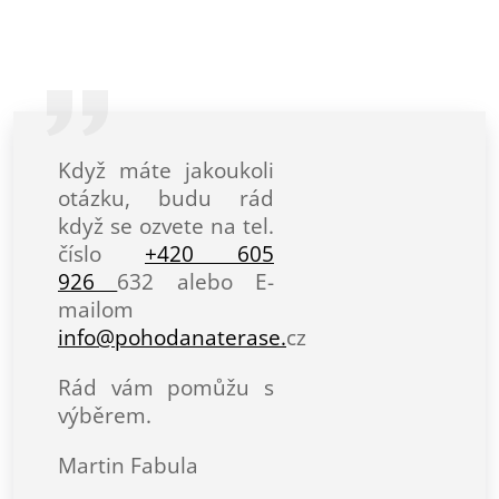
Když máte jakoukoli
otázku, budu rád
když se ozvete na tel.
číslo
+420 605
926
632 alebo E-
mailom
info@pohodanaterase.
cz
Rád vám pomůžu s
výběrem.
Martin Fabula