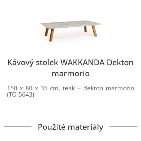
Kávový stolek WAKKANDA Dekton
marmorio
150 x 80 x 35 cm, teak + dekton marmorio
(TO-5643)
Použité materiály