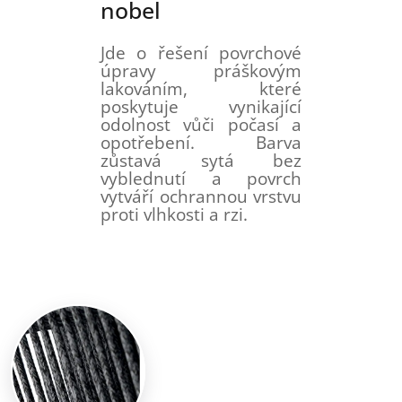
nobel
Jde o řešení povrchové
úpravy práškovým
lakováním, které
poskytuje vynikající
odolnost vůči počasí a
opotřebení. Barva
zůstavá sytá bez
vyblednutí a povrch
vytváří ochrannou vrstvu
proti vlhkosti a rzi.