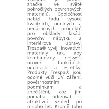
značka ve světě
pokročilých povrchových
materiálů. Společnost
nabízí řadu vysoce
kvalitních, odolných a
nenáročných produktů
pro obklady fasád,
povrchy nábytku a
interiérové ​​úpravy.
Trespa® vyvíjí inovativní
materiály tak, aby
kombinovaly nejvyšší
úroveň funkčnosti,
odolnosti a estetiky.
Produkty Trespa® jsou
odolné vůči UV záření,
povětrnostním
podmínkám a
znečištění, což jim
pomáhá udržovat si
atraktivní vzhled po
mnoho let. Kromě toho