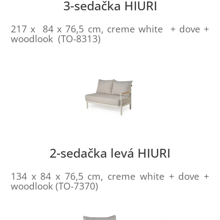
3-sedačka HIURI
217 x 84 x 76,5 cm, creme white + dove +
woodlook (TO-8313)
2-sedačka levá HIURI
134 x 84 x 76,5 cm, creme white + dove +
woodlook (TO-7370)