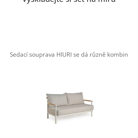
Sedací souprava HIURI se dá různě kombinovat a