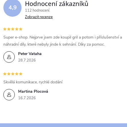
Hodnocení zákazníků
4,9
112 hodnocení
Zobrazit recenze
Super e-shop. Nejprve jsem zde koupil gril a potom i příslušenství a
náhradní díly, které nebyly jinde k sehnání. Díky za pomoc.
Peter Vataha
28.7.2026
Skvělá komunikace, rychlé dodání
Martina Plocová
16.7.2026