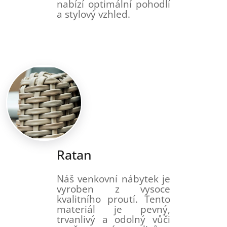
nabízí optimální pohodlí
a stylový vzhled.
Ratan
Náš venkovní nábytek je
vyroben z vysoce
kvalitního proutí. Tento
materiál je pevný,
trvanlivý a odolný vůči