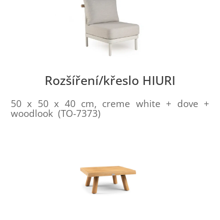
Rozšíření/křeslo HIURI
50 x 50 x 40 cm, creme white + dove +
woodlook (TO-7373)