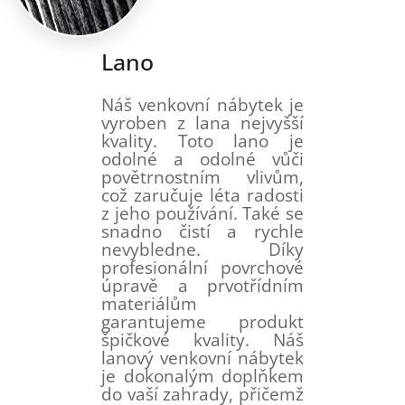
Lano
Náš venkovní nábytek je
vyroben z lana nejvyšší
kvality. Toto lano je
odolné a odolné vůči
povětrnostním vlivům,
což zaručuje léta radosti
z jeho používání. Také se
snadno čistí a rychle
nevybledne. Díky
profesionální povrchové
úpravě a prvotřídním
materiálům
garantujeme produkt
špičkové kvality. Náš
lanový venkovní nábytek
je dokonalým doplňkem
do vaší zahrady, přičemž