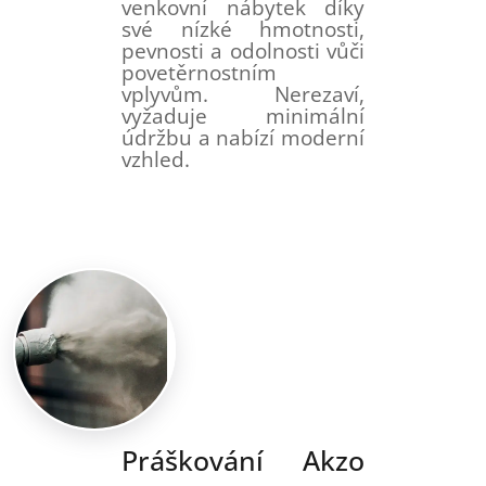
venkovní nábytek díky
své nízké hmotnosti,
pevnosti a odolnosti vůči
povetěrnostním
vplyvům. Nerezaví,
vyžaduje minimální
údržbu a nabízí moderní
vzhled.
Práškování Akzo