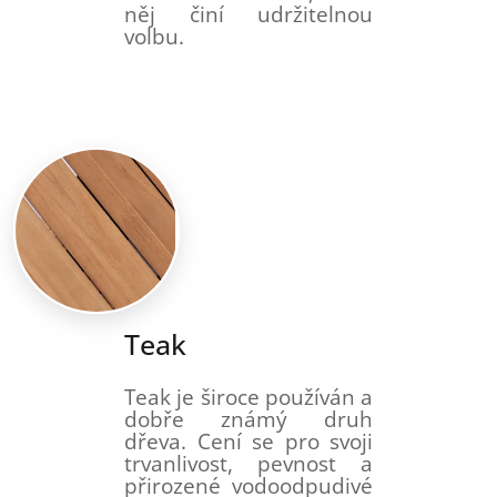
něj činí udržitelnou
volbu.
Teak
Teak je široce používán a
dobře známý druh
dřeva. Cení se pro svoji
trvanlivost, pevnost a
přirozené vodoodpudivé