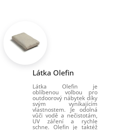
Látka Olefin
Látka Olefin je
oblíbenou volbou pro
outdoorový nábytek díky
svým vyníkajícím
vlastnostem. Je odolná
vůči vodě a nečistotám,
UV záření a rychle
schne. Olefin je taktéž