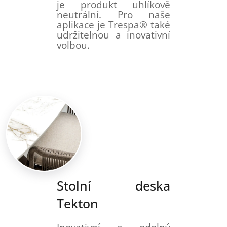
je produkt uhlíkově
neutrální. Pro naše
aplikace je Trespa® také
udržitelnou a inovativní
volbou.
Stolní deska
Tekton