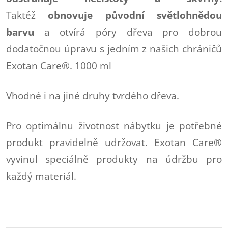
Taktéž
obnovuje původní světlohnědou
barvu
a otvírá póry dřeva pro dobrou
dodatočnou úpravu s jedním z našich chráničů
Exotan Care®. 1000 ml
Vhodné i na jiné druhy tvrdého dřeva.
Pro optimálnu životnost nábytku je potřebné
produkt pravidelně udržovat. Exotan Care®
vyvinul speciálně produkty na údržbu pro
každý materiál.