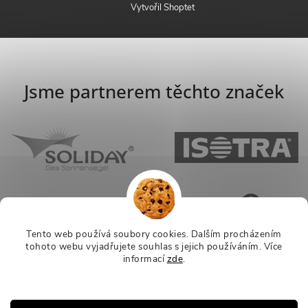
Vytvořil Shoptet
Jsme partnerem těchto značek
Tento web používá soubory cookies. Dalším procházením
tohoto webu vyjadřujete souhlas s jejich používáním.
Více
informací
zde
.
Nastavení