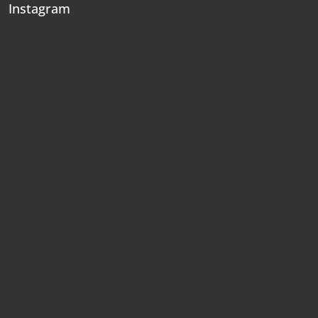
Instagram
t
í