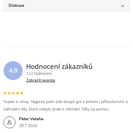
Diskuse
Hodnocení zákazníků
4,9
112 hodnocení
Zobrazit recenze
Super e-shop. Nejprve jsem zde koupil gril a potom i příslušenství a
náhradní díly, které nebyly jinde k sehnání. Díky za pomoc.
Peter Vataha
28.7.2026