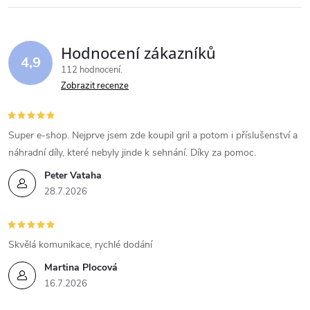
Hodnocení zákazníků
4,9
112 hodnocení
Zobrazit recenze
Super e-shop. Nejprve jsem zde koupil gril a potom i příslušenství a
náhradní díly, které nebyly jinde k sehnání. Díky za pomoc.
Peter Vataha
28.7.2026
Skvělá komunikace, rychlé dodání
Martina Plocová
16.7.2026