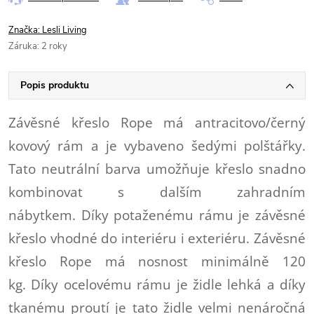
Značka:
Lesli Living
Záruka
:
2 roky
Popis produktu
Závěsné křeslo Rope má antracitovo/černý
kovový rám a je vybaveno šedými polštářky.
Tato neutrální barva umožňuje křeslo snadno
kombinovat s dalším zahradním
nábytkem.
Díky potaženému rámu je závěsné
křeslo
vhodné do interiéru i exteriéru.
Závěsné
křeslo Rope má nosnost minimálně 120
kg. Díky ocelovému rámu je židle lehká a díky
tkanému proutí je tato židle velmi nenáročná