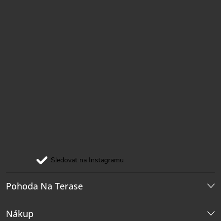
Sledovat na Instagramu
Pohoda Na Terase
Nákup