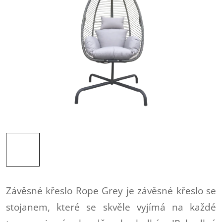
Závěsné křeslo Rope Grey je závěsné křeslo se
stojanem, které se skvěle vyjímá na každé