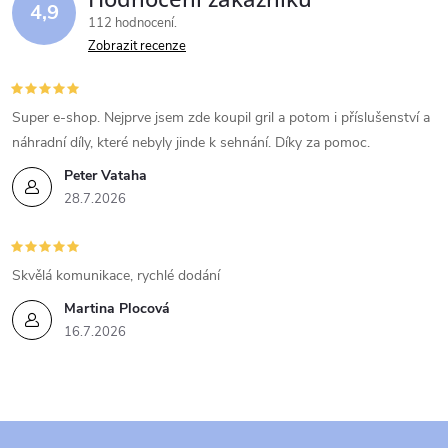
4,9
112 hodnocení
Zobrazit recenze
Super e-shop. Nejprve jsem zde koupil gril a potom i příslušenství a
náhradní díly, které nebyly jinde k sehnání. Díky za pomoc.
Peter Vataha
28.7.2026
Skvělá komunikace, rychlé dodání
Martina Plocová
16.7.2026