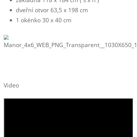
dveřní otvor 63,5 x 198 cm
1 okénko 30 x 40 cm
Video