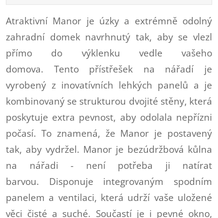
Atraktivní Manor je úzky a extrémně odolný
zahradní domek navrhnutý tak, aby se vlezl
přímo do výklenku vedle vašeho
domova. Tento přístřešek na nářadí je
vyrobený z inovatívních lehkých panelů a je
kombinovaný se strukturou dvojité stěny, která
poskytuje extra pevnost, aby odolala nepřízni
počasí. To znamená, že Manor je postavený
tak, aby vydržel. Manor je bezúdržbová kůlna
na nářadi - není potřeba ji natírat
barvou. Disponuje integrovaným spodním
panelem a ventilaci, která udrží vaše uložené
věci čisté a suché. Součastí je i pevné okno,