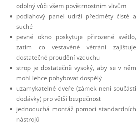
odolný vůči všem povětrnostním vlivům
podlahový panel udrží předměty čisté a
suché
pevné okno poskytuje přirozené světlo,
zatím co vestavěné větrání zajištuje
dostatečné proudění vzduchu
strop je dostatečně vysoký, aby se v něm
mohl lehce pohybovat dospělý
uzamykatelné dveře (zámek není součásti
dodávky) pro větší bezpečnost
jednoduchá montáž pomocí standardních
nástrojů