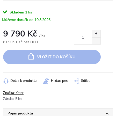
Skladem
1 ks
10.8.2026
9 790 Kč
/ ks
8 090,91 Kč bez DPH
Měrná
cena:
VLOŽIT DO KOŠÍKU
Dotaz k produktu
Hlídací pes
Sdílet
Značka:
Keter
Záruka
:
5 let
Popis produktu