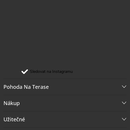
Sledovat na Instagramu
Pohoda Na Terase
Nákup
Užitečné