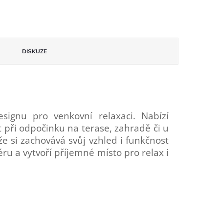
DISKUZE
signu pro venkovní relaxaci. Nabízí
 při odpočinku na terase, zahradě či u
 si zachovává svůj vzhled i funkčnost
u a vytvoří příjemné místo pro relax i