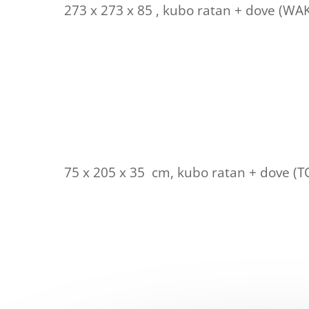
273 x 273 x 85 , kubo ratan + dove (
75 x 205 x 35 cm, kubo ratan + dove (T