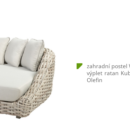
zahradní postel
výplet ratan Kub
Olefin