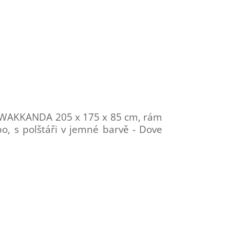
 WAKKANDA 205 x 175 x 85 cm, rám
o, s polštáři v jemné barvě - Dove