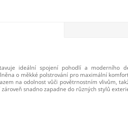
avuje ideální spojení pohodlí a moderního de
plněna o měkké polstrování pro maximální komfort
azem na odolnost vůči povětrnostním vlivům, takže
zároveň snadno zapadne do různých stylů exteriér