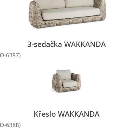
3-sedačka WAKKANDA
TO-6387)
Křeslo WAKKANDA
TO-6388)