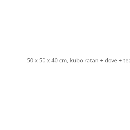
50 x 50 x 40 cm, kubo ratan + dove + t