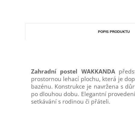
POPIS PRODUKTU
Zahradní postel WAKKANDA
předst
prostornou lehací plochu, která je do
bazénu. Konstrukce je navržena s důr
po dlouhou dobu. Elegantní provedení 
setkávání s rodinou či přáteli.