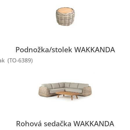
Podnožka/stolek WAKKANDA
eak (TO-6389)
Rohová sedačka WAKKANDA