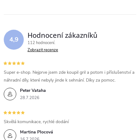
Hodnocení zákazníků
4,9
112 hodnocení
Zobrazit recenze
Super e-shop. Nejprve jsem zde koupil gril a potom i příslušenství a
náhradní díly, které nebyly jinde k sehnání. Díky za pomoc.
Peter Vataha
28.7.2026
Skvělá komunikace, rychlé dodání
Martina Plocová
16.7.2026