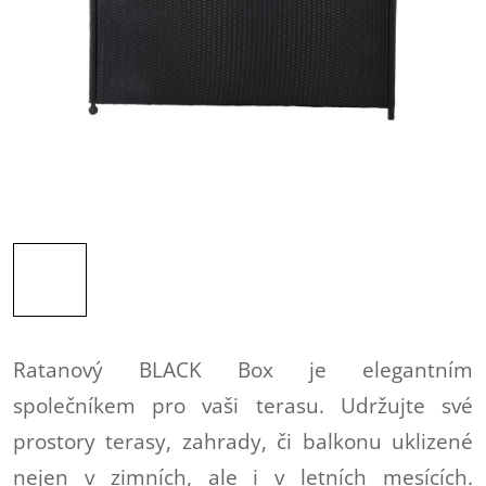
Ratanový BLACK Box je elegantním
společníkem pro vaši terasu. Udržujte své
prostory terasy, zahrady, či balkonu uklizené
nejen v zimních, ale i v letních mesících.