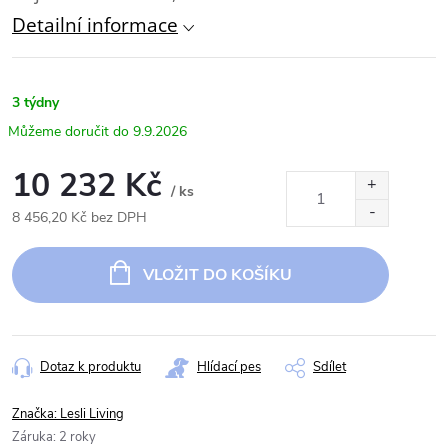
Detailní informace
3 týdny
9.9.2026
10 232 Kč
/ ks
8 456,20 Kč bez DPH
Měrná
cena:
VLOŽIT DO KOŠÍKU
Dotaz k produktu
Hlídací pes
Sdílet
Značka:
Lesli Living
Záruka
:
2 roky