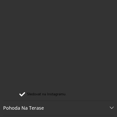
Sledovat na Instagramu
Pohoda Na Terase