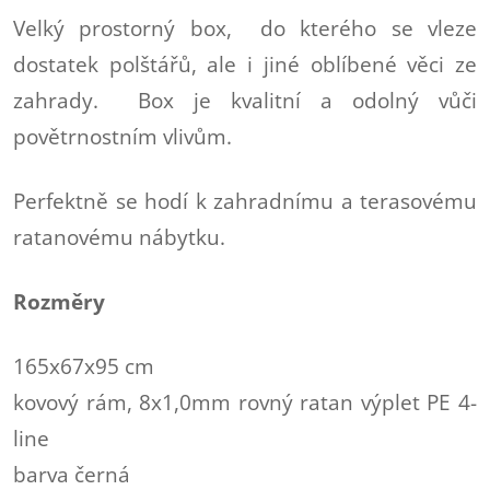
Velký prostorný box, do kterého se vleze
dostatek polštářů, ale i jiné oblíbené věci ze
zahrady. Box je kvalitní a odolný vůči
povětrnostním vlivům.
Perfektně se hodí k zahradnímu a terasovému
ratanovému nábytku.
Rozměry
165x67x95 cm
kovový rám, 8x1,0mm rovný ratan výplet PE 4-
line
barva černá