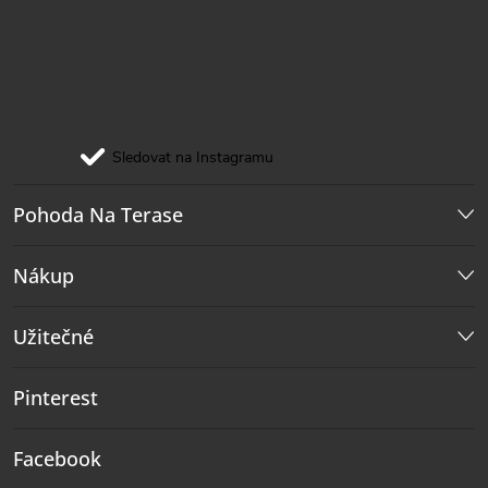
Sledovat na Instagramu
Pohoda Na Terase
Nákup
Užitečné
Pinterest
Facebook