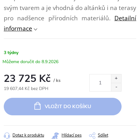
svým tvarem a je vhodná do altánků i na terasy
pro nadšence přírodních materiálů.
Detailní
informace
3 týdny
8.9.2026
23 725 Kč
/ ks
19 607,44 Kč bez DPH
Měrná
cena:
VLOŽIT DO KOŠÍKU
Dotaz k produktu
Hlídací pes
Sdílet