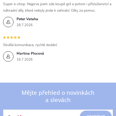
Super e-shop. Nejprve jsem zde koupil gril a potom i příslušenství a
náhradní díly, které nebyly jinde k sehnání. Díky za pomoc.
Peter Vataha
28.7.2026
Skvělá komunikace, rychlé dodání
Martina Plocová
16.7.2026
Mějte přehled o novinkách
a slevách
Z