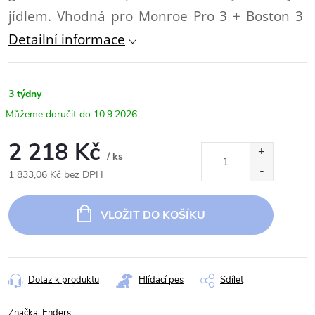
jídlem. Vhodná pro Monroe Pro 3 + Boston 3
Detailní informace
3 týdny
10.9.2026
2 218 Kč
/ ks
1 833,06 Kč bez DPH
Měrná
cena:
VLOŽIT DO KOŠÍKU
Dotaz k produktu
Hlídací pes
Sdílet
Značka:
Enders