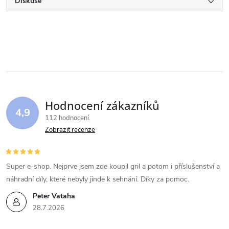
Diskuse
Hodnocení zákazníků
4,9
112 hodnocení
Zobrazit recenze
Super e-shop. Nejprve jsem zde koupil gril a potom i příslušenství a
náhradní díly, které nebyly jinde k sehnání. Díky za pomoc.
Peter Vataha
28.7.2026