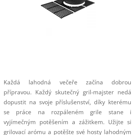
Každá lahodná večeře začína dobrou
přípravou. Každý skutečný gril-majster nedá
dopustit na svoje příslušenství, díky kterému
se práce na rozpáleném grile stane i
vyjímečným potěšením a zážitkem. Užijte si
grilovací arómu a potěšte své hosty lahodným