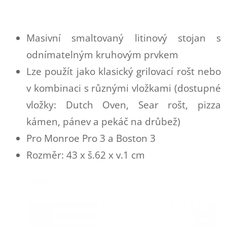
Masivní smaltovaný litinový stojan s
odnímatelným kruhovým prvkem
Lze použít jako klasický grilovací rošt nebo
v kombinaci s různými vložkami (dostupné
vložky: Dutch Oven, Sear rošt, pizza
kámen, pánev a pekáč na drůbež)
Pro Monroe Pro 3 a Boston 3
Rozměr: 43 x š.62 x v.1 cm