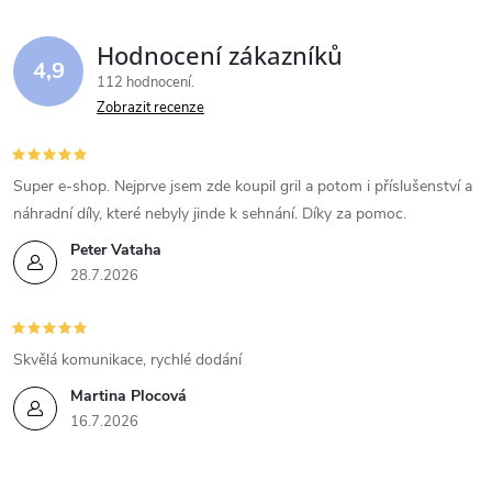
Hodnocení zákazníků
4,9
112 hodnocení
Zobrazit recenze
Super e-shop. Nejprve jsem zde koupil gril a potom i příslušenství a
náhradní díly, které nebyly jinde k sehnání. Díky za pomoc.
Peter Vataha
28.7.2026
Skvělá komunikace, rychlé dodání
Martina Plocová
16.7.2026