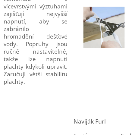
vícevrstvými výztuhami
zajišťují nejvyšší
napnutí, aby se
zabránilo
hromadění
dešťové
vody. Popruhy jsou
ručně nastavitelné,
takže lze napnutí
plachty kdykoli upravit.
Zaručují větší stabilitu
plachty.
Naviják Furl