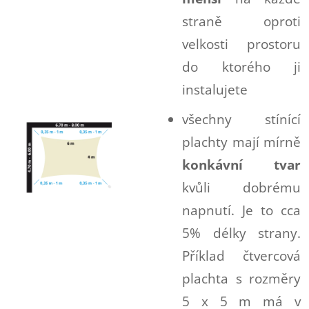
straně oproti
velkosti prostoru
do ktorého ji
instalujete
všechny stínící
plachty mají mírně
konkávní tvar
kvůli dobrému
napnutí. Je to cca
5% délky strany.
Příklad čtvercová
plachta s rozměry
5 x 5 m má v