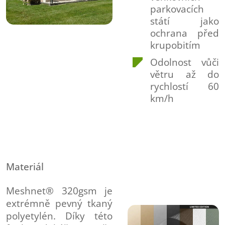
parkovacích
státí jako
ochrana před
krupobitím
Odolnost vůči
větru až do
rychlostí 60
km/h
Materiál
Meshnet® 320gsm je
extrémně pevný tkaný
polyetylén. Díky této