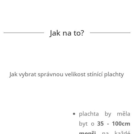
Jak na to?
Jak vybrat správnou velikost stínící plachty
plachta by měla
byt o
35 - 100cm
menši
na každé