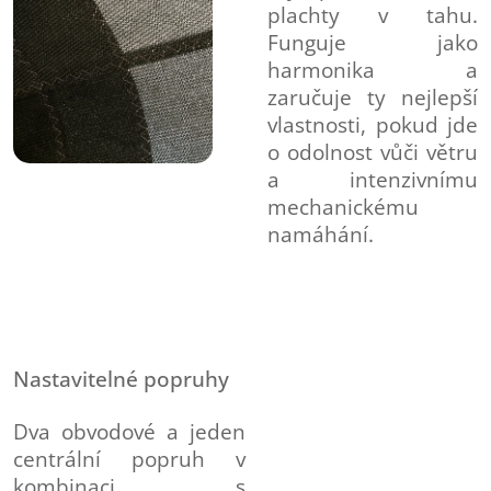
plachty v tahu.
Funguje jako
harmonika a
zaručuje ty nejlepší
vlastnosti, pokud jde
o odolnost vůči větru
a intenzivnímu
mechanickému
namáhání.
Nastavitelné popruhy
Dva obvodové a jeden
centrální popruh v
kombinaci s