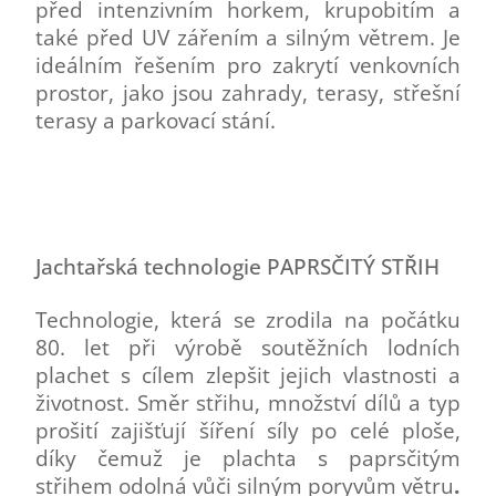
před intenzivním horkem, krupobitím a
také před UV zářením a silným větrem.
Je
ideálním řešením pro zakrytí venkovních
prostor, jako jsou zahrady, terasy, střešní
terasy a parkovací stání.
Jachtařská technologie PAPRSČITÝ STŘIH
Technologie, která se zrodila na počátku
80. let při výrobě soutěžních lodních
plachet s cílem zlepšit jejich vlastnosti a
životnost. Směr střihu, množství dílů a typ
prošití zajišťují šíření síly po celé ploše,
díky čemuž je plachta s paprsčitým
střihem odolná vůči silným poryvům větru
.