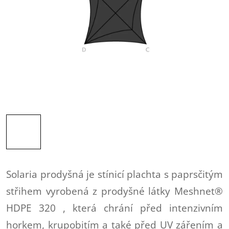
Solaria prodyšná je stínicí plachta s paprsčitým
střihem vyrobená z prodyšné látky Meshnet®
HDPE 320 , která chrání před intenzivním
horkem, krupobitím a také před UV zářením a