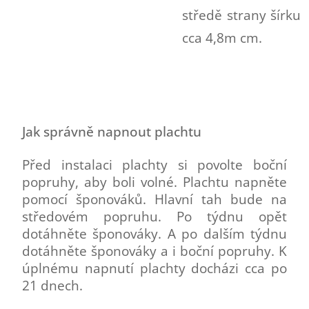
středě strany šírku
cca 4,8m cm.
Jak správně napnout plachtu
Před instalaci plachty si povolte boční
popruhy, aby boli volné. Plachtu napněte
pomocí šponováků. Hlavní tah bude na
středovém popruhu. Po týdnu opět
dotáhněte šponováky. A po dalším týdnu
dotáhněte šponováky a i boční popruhy. K
úplnému napnutí plachty docházi cca po
21 dnech.