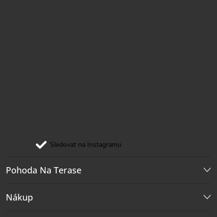
Sledovat na Instagramu
Pohoda Na Terase
Nákup