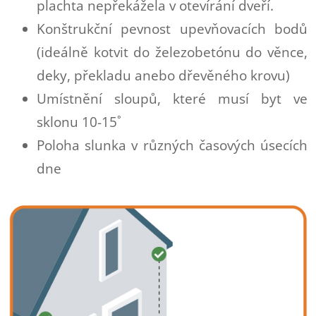
plachta nepřekážela v otevírání dveří.
Konštrukční pevnost upevňovacích bodů
(ideálně kotvit do železobetónu do věnce,
deky, překladu anebo dřevěného krovu)
Umístnění sloupů, které musí byt ve
sklonu 10-15˚
Poloha slunka v různých časových úsecích
dne