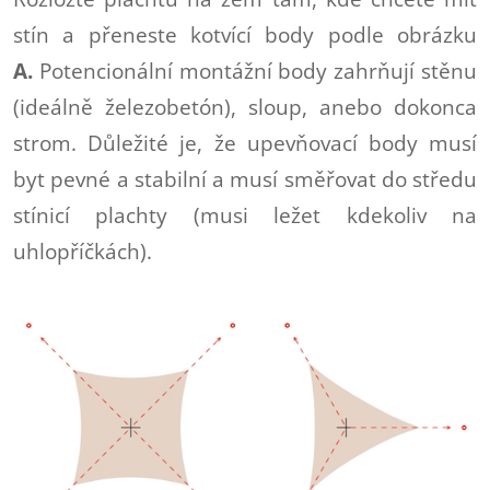
stín a přeneste kotvící body podle obrázku
A.
Potencionální montážní body zahrňují stěnu
(ideálně železobetón), sloup, anebo dokonca
strom. Důležité je, že upevňovací body musí
byt pevné a stabilní a musí směřovat do středu
stínicí plachty (musi ležet kdekoliv na
uhlopříčkách).