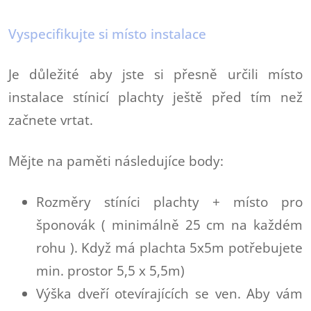
Vyspecifikujte si místo instalace
Je důležité aby jste si přesně určili místo
instalace stínicí plachty ještě před tím než
začnete vrtat.
Mějte na paměti následujíce body:
Rozměry stíníci plachty + místo pro
šponovák ( minimálně 25 cm na každém
rohu ). Když má plachta 5x5m potřebujete
min. prostor 5,5 x 5,5m)
Výška dveří otevírajících se ven. Aby vám