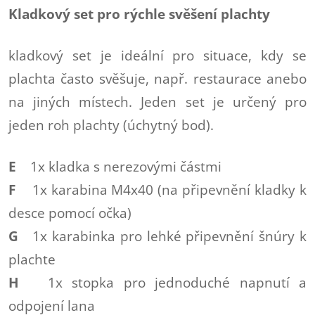
Kladkový set pro rýchle svěšení plachty
kladkový set je ideální pro situace, kdy se
plachta často svěšuje, např. restaurace anebo
na jiných místech. Jeden set je určený pro
jeden roh plachty (úchytný bod).
E
1x kladka s nerezovými částmi
F
1x karabina M4x40 (na připevnění kladky k
desce pomocí očka)
G
1x karabinka pro lehké připevnění šnúry k
plachte
H
1x stopka pro jednoduché napnutí a
odpojení lana