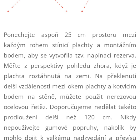
Ponechejte aspoň 25 cm prostoru mezi
každým rohem stínicí plachty a montážním
bodem, aby se vytvořila tzv. napínací rezerva.
Měřte z perspektívy pohledu zhora, když je
plachta roztáhnutá na zemi. Na překlenutí
delší vzdálenosti mezi okem plachty a kotvicím
bodem na stěně, můžete použit nerezovou
ocelovou řetěz. Doporučujeme nedělat takéto
prodloužení delší než 120 cm. Nikdy
nepoužívejte gumové popruhy, nakolik by
mohlo dojit k velkému nadzvedání a převísu