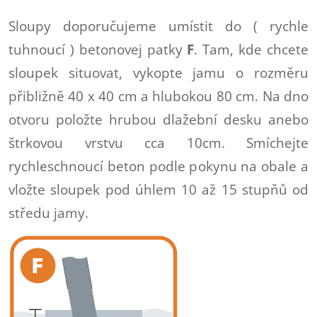
Sloupy doporučujeme umístit do ( rychle
tuhnoucí ) betonovej patky
F
. Tam, kde chcete
sloupek situovat, vykopte jamu o rozměru
přibližně 40 x 40 cm a hlubokou 80 cm. Na dno
otvoru položte hrubou dlažební desku anebo
štrkovou vrstvu cca 10cm. Smíchejte
rychleschnoucí beton podle pokynu na obale a
vložte sloupek pod úhlem 10 až 15 stupňů od
středu jamy.