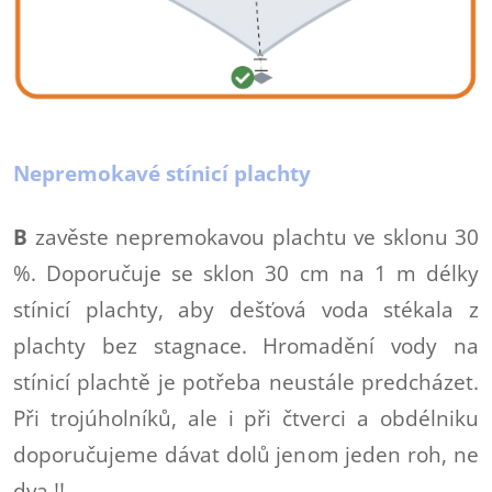
Nepremokavé stínicí plachty
B
zavěste nepremokavou plachtu ve sklonu 30
%. Doporučuje se sklon 30 cm na 1 m délky
stínicí plachty, aby dešťová voda stékala z
plachty bez stagnace. Hromadění vody na
stínicí plachtě je potřeba neustále predcházet.
Při trojúholníků, ale i při čtverci a obdélniku
doporučujeme dávat dolů jenom jeden roh, ne
dva !!