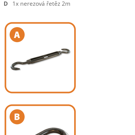
D
1x nerezová řetěz 2m