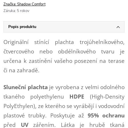
Značka:
Shadow Comfort
Záruka
:
5 rokov
Popis produktu
Originální stínící plachta trojúhelníkového,
čtvercového nebo obdélníkového tvaru je
určena k zastínění vašeho posezení na terase
či na zahradě.
Sluneční plachta
je vyrobena z velmi odolného
tkaného polyethylenu
HDPE
(High-Density
PolyEthylen), ze kterého se vyrábějí i vodovodní
plastové trubky. Poskytuje až
95% ochranu
před
UV
zářením. Látka je hrubě tkaná