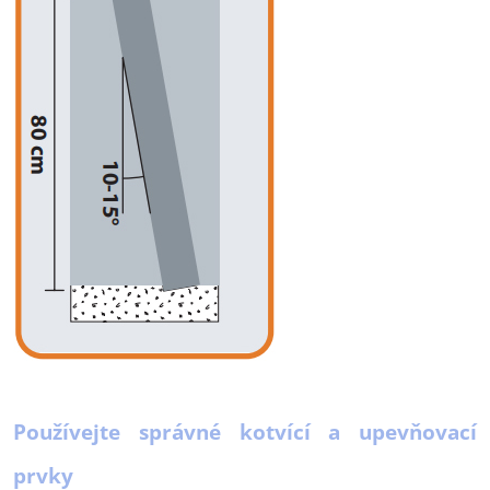
Používejte správné kotvící a upevňovací
prvky