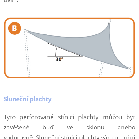
Sluneční plachty
Tyto perforované stínicí plachty můžou byt
zavěšené buď ve sklonu anebo
vodorovně. Sluneční stínicí plachty vám umožní