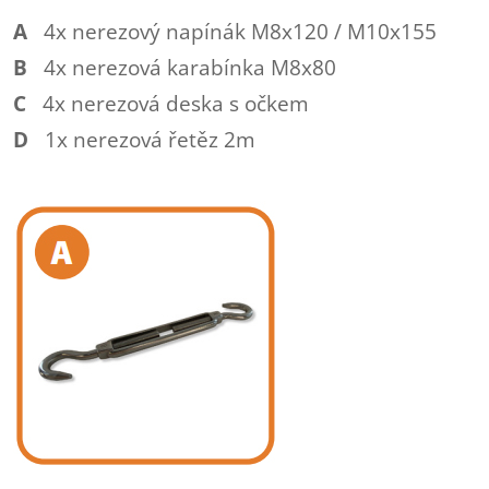
A
4x nerezový napínák M8x120 / M10x155
B
4x nerezová karabínka M8x80
C
4x nerezová deska s očkem
D
1x nerezová řetěz 2m