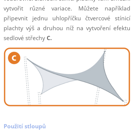
vytvořit různé variace. Můžete například
připevnit jednu uhlopříčku čtvercové stínicí
plachty výš a druhou níž na vytvoření efektu
sedlové střechy
C.
Použití stloupů