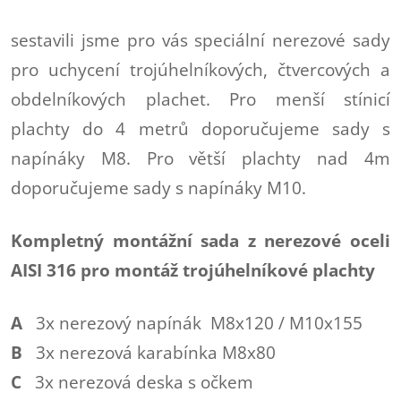
sestavili jsme pro vás speciální nerezové sady
pro uchycení trojúhelníkových, čtvercových a
obdelníkových plachet. Pro menší stínicí
plachty do 4 metrů doporučujeme sady s
napínáky M8. Pro větší plachty nad 4m
doporučujeme sady s napínáky M10.
Kompletný montážní sada z nerezové oceli
AISI 316 pro montáž trojúhelníkové plachty
A
3x nerezový napínák M8x120 / M10x155
B
3x nerezová karabínka M8x80
C
3x nerezová deska s očkem