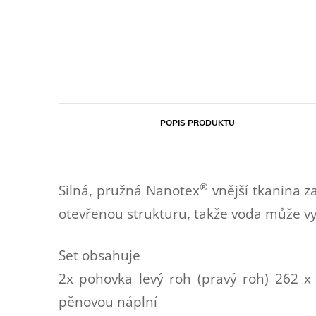
POPIS PRODUKTU
®
Silná, pružná Nanotex
vnější tkanina za
otevřenou strukturu, takže voda může vy
Set obsahuje
2x pohovka levý roh (pravý roh) 262 x
pěnovou náplní