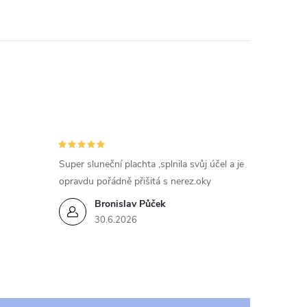
Super sluneční plachta ,splnila svůj účel a je
opravdu pořádně přišitá s nerez.oky
Bronislav Půček
30.6.2026