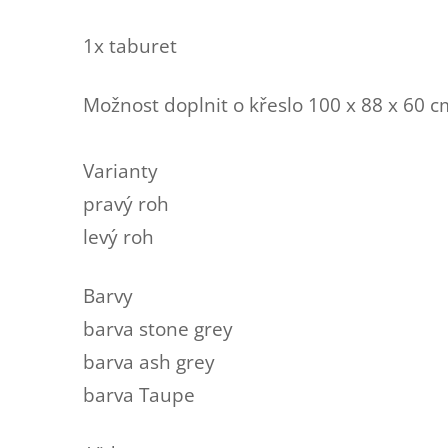
1x taburet
Možnost doplnit o křeslo 100 x 88 x 60 cm
Varianty
pravý roh
levý roh
Barvy
barva stone grey
barva ash grey
barva Taupe