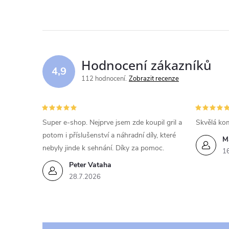
Hodnocení zákazníků
4,9
112 hodnocení
Zobrazit recenze
Super e-shop. Nejprve jsem zde koupil gril a
Skvělá kom
potom i příslušenství a náhradní díly, které
M
nebyly jinde k sehnání. Díky za pomoc.
1
Peter Vataha
28.7.2026