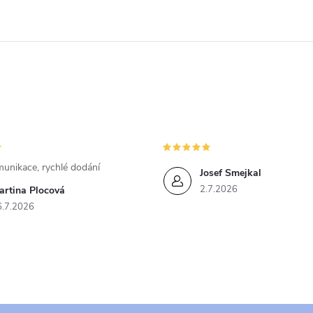
unikace, rychlé dodání
Josef Smejkal
2.7.2026
artina Plocová
6.7.2026