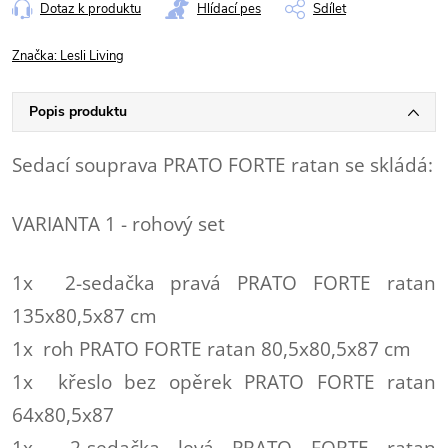
Dotaz k produktu
Hlídací pes
Sdílet
Značka:
Lesli Living
Popis produktu
Sedací souprava PRATO FORTE ratan se skládá:
VARIANTA 1 - rohový set
1x 2-sedačka pravá PRATO FORTE ratan
135x80,5x87 cm
1x roh PRATO FORTE ratan 80,5x80,5x87 cm
1x křeslo bez opěrek PRATO FORTE ratan
64x80,5x87
1x 2-sedačka levá PRATO FORTE ratan