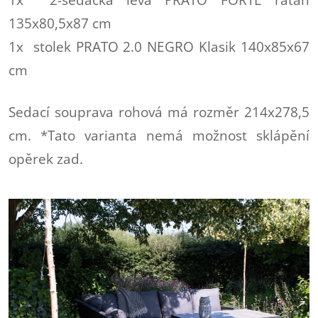
135x80,5x87 cm
1x stolek PRATO 2.0 NEGRO Klasik 140x85x67
cm
Sedací souprava rohová má rozměr 214x278,5
cm. *Tato varianta nemá možnost sklápění
opěrek zad.