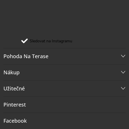
Sledovat na Instagramu
Pohoda Na Terase
Nákup
Užitečné
Pinterest
Facebook