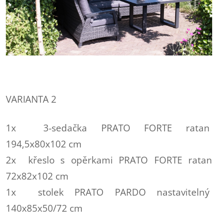
VARIANTA 2
1x 3-sedačka PRATO FORTE ratan
194,5x80x102 cm
2x křeslo s opěrkami PRATO FORTE ratan
72x82x102 cm
1x stolek PRATO PARDO nastavitelný
140x85x50/72 cm