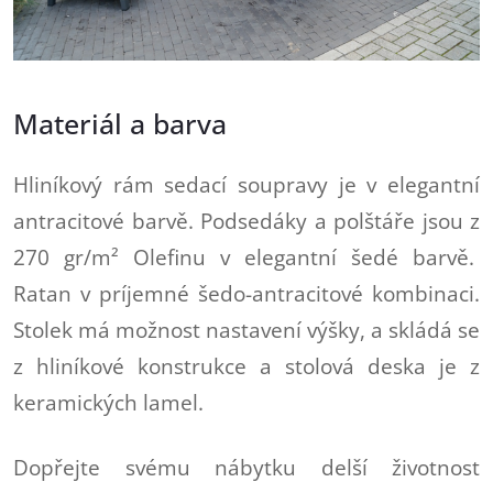
Materiál a barva
Hliníkový rám sedací soupravy je v elegantní
antracitové barvě. Podsedáky a polštáře jsou z
270 gr/m² Olefinu v elegantní šedé barvě.
Ratan v príjemné šedo-antracitové kombinaci.
Stolek má možnost nastavení výšky, a skládá se
z hliníkové konstrukce a stolová deska je z
keramických lamel.
Dopřejte svému nábytku delší životnost