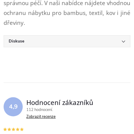
správnou péčí. V naši nabídce nájdete vhodnou
ochranu nábytku pro bambus, textil, kov i jiné
dřeviny.
Diskuse
Hodnocení zákazníků
4,9
112 hodnocení
Zobrazit recenze