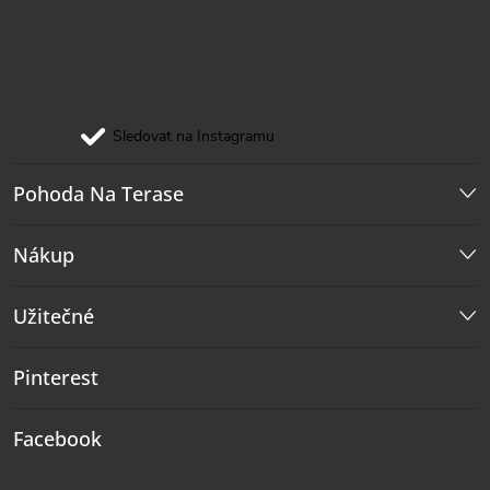
Sledovat na Instagramu
Pohoda Na Terase
Nákup
Užitečné
Pinterest
Facebook