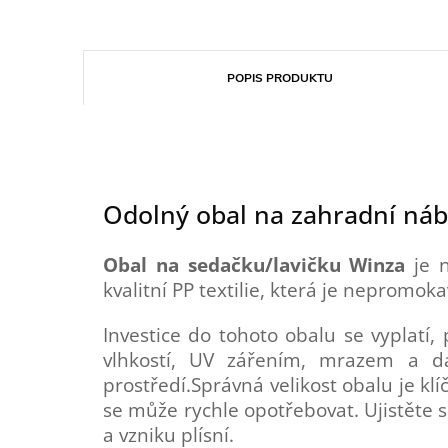
POPIS PRODUKTU
Odolný obal na zahradní ná
Obal na sedačku/lavičku Winza
je n
kvalitní PP textilie, která je nepromok
Investice do tohoto obalu se vyplatí,
vlhkostí, UV zářením, mrazem a dal
prostředí.Správná velikost obalu je klíč
se může rychle opotřebovat. Ujistěte 
a vzniku plísní.