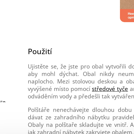
Použití
Ujistěte se, že jste pro obal vytvořili
aby mohl dýchat. Obal nikdy neumi
naplocho. Mezi stolovou deskou a ob
vyvýšené místo pomocí
středové tyče
a
odváděním vody a předešli tak vytváře
Polštáře nenechávejte dlouhou dobu 
dávat ze zahradního nábytku pravideln
Obaly na polštaře skladujte ve vnitř. A
jak zahradní nábytek zakryjete obalem, 