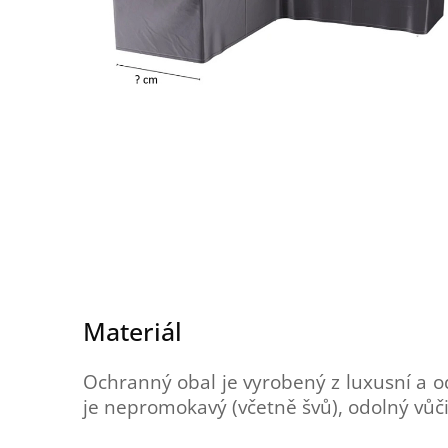
Materiál
Ochranný obal je vyrobený z luxusní a o
je nepromokavý (včetně švů), odolný vůči