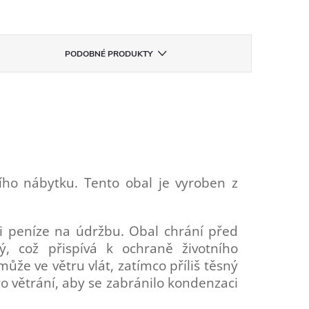
PODOBNÉ PRODUKTY
ho nábytku. Tento obal je vyroben z
s i peníze na údržbu. Obal chrání před
ý, což přispívá k ochraně životního
 může ve větru vlát, zatímco příliš těsný
o větrání, aby se zabránilo kondenzaci