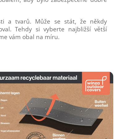
ti a tvarů. Může se stát, že někdy
al. Tehdy si vyberte najbližší větší
íme vám obal na míru.