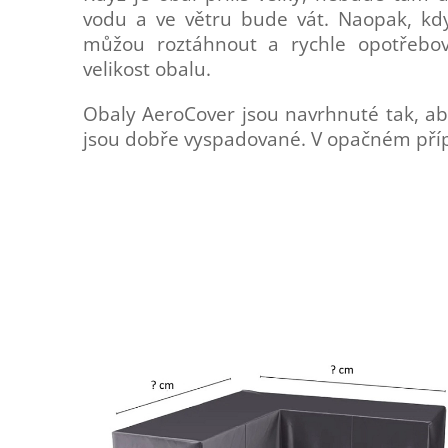
vodu a ve větru bude vát. Naopak, když
můžou roztáhnout a rychle opotřebova
velikost obalu.
Obaly AeroCover jsou navrhnuté tak, ab
jsou dobře vyspadované. V opačném pří