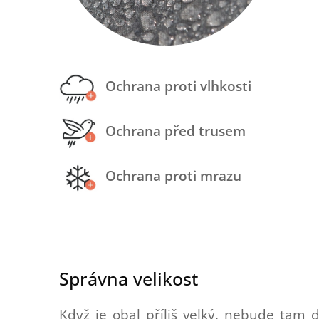
Ochrana proti vlhkosti
Ochrana před trusem
Ochrana proti mrazu
Správna velikost
Když je obal příliš velký, nebude tam 