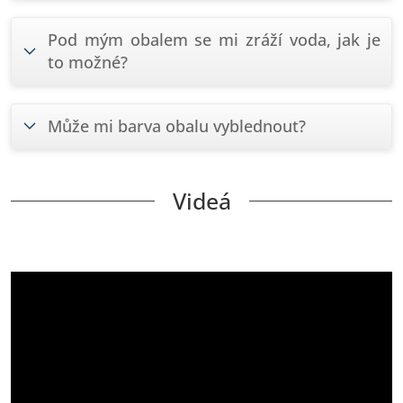
Pod mým obalem se mi zráží voda, jak je
to možné?
Může mi barva obalu vyblednout?
Videá