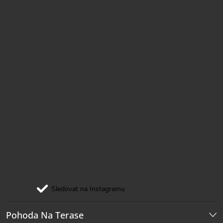
Sledovat na Instagramu
Pohoda Na Terase