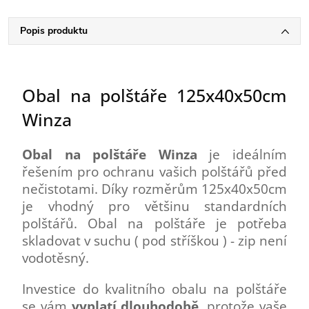
Popis produktu
Obal na polštáře 125x40x50cm
Winza
Obal na polštáře Winza
je ideálním
řešením pro ochranu vašich polštářů před
nečistotami. Díky rozměrům 125x40x50cm
je vhodný pro většinu standardních
polštářů. Obal na polštáře je potřeba
skladovat v suchu ( pod stříškou ) - zip není
vodotěsný.
Investice do kvalitního obalu na polštáře
se vám
vyplatí dlouhodobě
, protože vaše