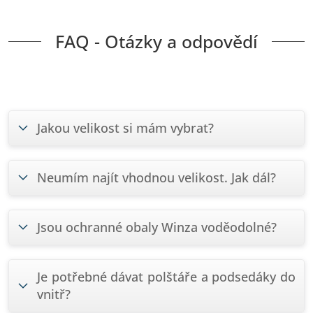
FAQ - Otázky a odpovědí
Jakou velikost si mám vybrat?
Neumím najít vhodnou velikost. Jak dál?
Jsou ochranné obaly Winza voděodolné?
Je potřebné dávat polštáře a podsedáky do
vnitř?