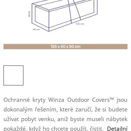
Ochranné kryty Winza Outdoor Covers™ jsou
dokonalým řešením, které zaručí, že si budete
užívat pobyt venku, aniž byste museli nábytek
pokaždé, když ho chcete použít, čistit.
Detailní