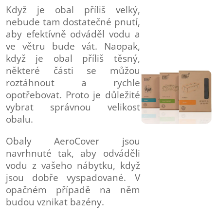
Když je obal příliš velký,
nebude tam dostatečné pnutí,
aby efektívně odváděl vodu a
ve větru bude vát. Naopak,
když je obal příliš těsný,
některé části se můžou
roztáhnout a rychle
opotřebovat. Proto je důležité
vybrat správnou velikost
obalu.
Obaly AeroCover jsou
navrhnuté tak, aby odváděli
vodu z vašeho nábytku, když
jsou dobře vyspadované. V
opačném případě na něm
budou vznikat bazény.