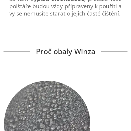
polštáře budou vždy připraveny k použití a
vy se nemusíte starat o jejich časté čištění.
Proč obaly Winza