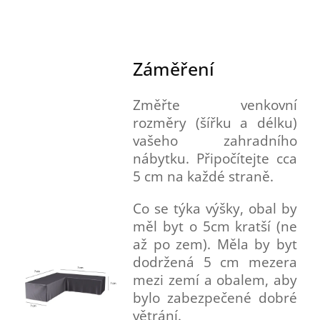
Záměření
Změřte venkovní
rozměry (šířku a délku)
vašeho zahradního
nábytku. Připočítejte cca
5 cm na každé straně.
Co se týka výšky, obal by
měl byt o 5cm kratší (ne
až po zem). Měla by byt
dodržená 5 cm mezera
mezi zemí a obalem, aby
bylo zabezpečené dobré
větrání.