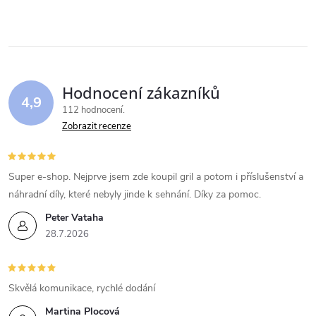
Hodnocení zákazníků
4,9
112 hodnocení
Zobrazit recenze
Super e-shop. Nejprve jsem zde koupil gril a potom i příslušenství a
náhradní díly, které nebyly jinde k sehnání. Díky za pomoc.
Peter Vataha
28.7.2026
Skvělá komunikace, rychlé dodání
Martina Plocová