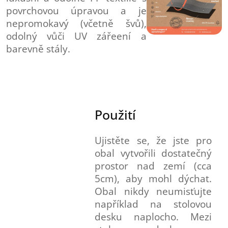
povrchovou úpravou a je
nepromokavý (včetně švů),
odolný vůči UV zářeení a
barevně stály.
Použití
Ujistěte se, že jste pro
obal vytvořili dostatečný
prostor nad zemí (cca
5cm), aby mohl dýchat.
Obal nikdy neumisťujte
například na stolovou
desku naplocho. Mezi