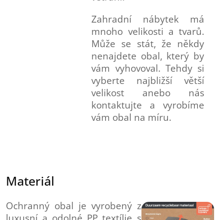
Zahradní nábytek má
mnoho velikosti a tvarů.
Může se stát, že někdy
nenajdete obal, který by
vám vyhovoval. Tehdy si
vyberte najbližší větší
velikost anebo nás
kontaktujte a vyrobíme
vám obal na míru.
Materiál
Ochranný obal je vyrobený z
luxusní a odolné PP textílie s