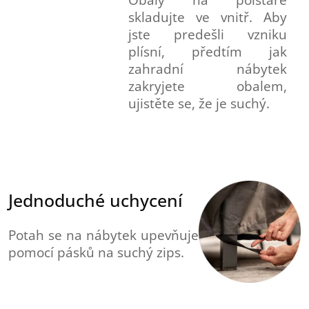
skladujte ve vnitř. Aby
jste predešli vzniku
plísní, předtím jak
zahradní nábytek
zakryjete obalem,
ujistěte se, že je suchý.
Jednoduché uchycení
Potah se na nábytek upevňuje
pomocí pásků na suchý zips.