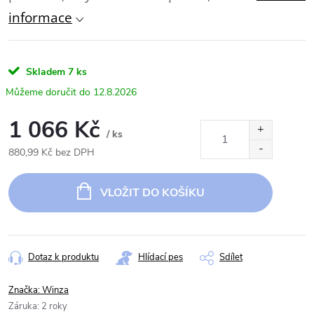
informace
Skladem
7 ks
12.8.2026
1 066 Kč
/ ks
880,99 Kč bez DPH
Měrná
cena:
VLOŽIT DO KOŠÍKU
Dotaz k produktu
Hlídací pes
Sdílet
Značka:
Winza
Záruka
:
2 roky