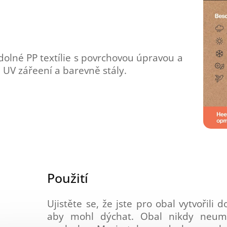
dolné PP textílie s povrchovou úpravou a
 UV zářeení a barevně stály.
Použití
Ujistěte se, že jste pro obal vytvořili
aby mohl dýchat. Obal nikdy neumi