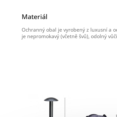
Materiál
Ochranný obal je vyrobený z luxusní a o
je nepromokavý (včetně švů), odolný vůči