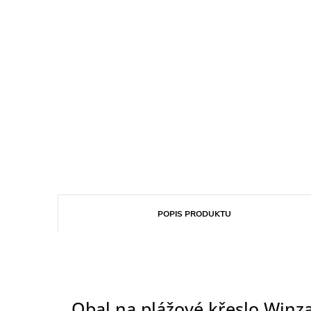
POPIS PRODUKTU
Obal na plážové křeslo Winz