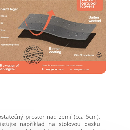
 dostatečný prostor nad zemí (cca 5cm),
sťujte například na stolovou desku