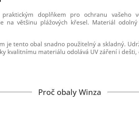
praktickým doplňkem pro ochranu vašeho v
na většinu plážových křesel. Materiál odolný 
je tento obal snadno použitelný a skladný. Udržu
íky kvalitnímu materiálu odolává UV záření i dešti
Proč obaly Winza