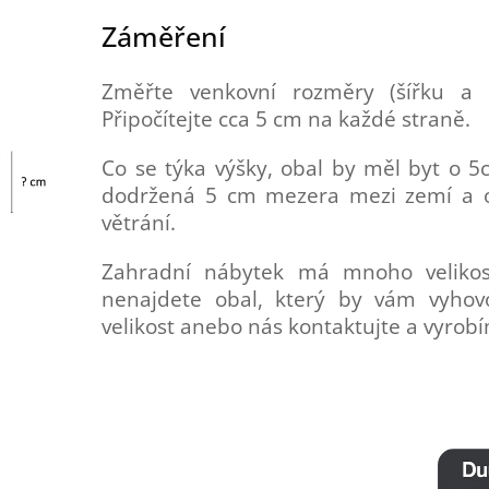
Záměření
Změřte venkovní rozměry (šířku a 
Připočítejte cca 5 cm na každé straně.
Co se týka výšky, obal by měl byt o 5
dodržená 5 cm mezera mezi zemí a 
větrání.
Zahradní nábytek má mnoho velikos
nenajdete obal, který by vám vyhovov
velikost anebo nás kontaktujte a vyrob