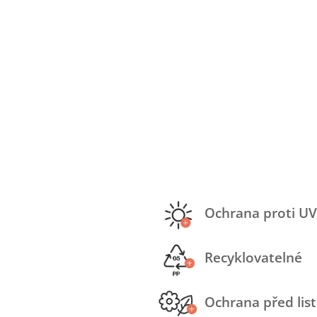
Ochrana proti UV
Recyklovatelné
Ochrana před lis