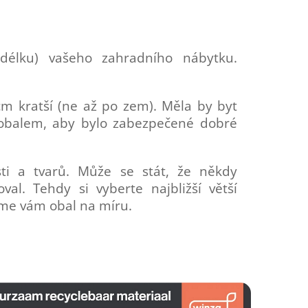
délku) vašeho zahradního nábytku.
cm kratší (ne až po zem). Měla by byt
obalem, aby bylo zabezpečené dobré
ti a tvarů. Může se stát, že někdy
al. Tehdy si vyberte najbližší větší
íme vám obal na míru.