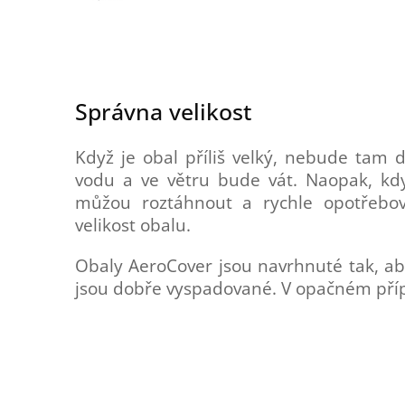
Správna velikost
Když je obal příliš velký, nebude tam 
vodu a ve větru bude vát. Naopak, když
můžou roztáhnout a rychle opotřebova
velikost obalu.
Obaly AeroCover jsou navrhnuté tak, ab
jsou dobře vyspadované. V opačném pří