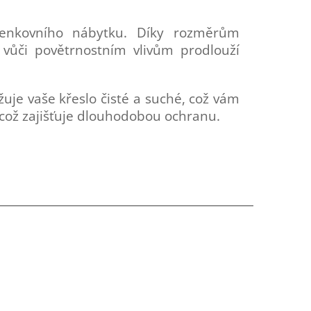
enkovního nábytku. Díky rozměrům
vůči povětrnostním vlivům prodlouží
je vaše křeslo čisté a suché, což vám
, což zajišťuje dlouhodobou ochranu.