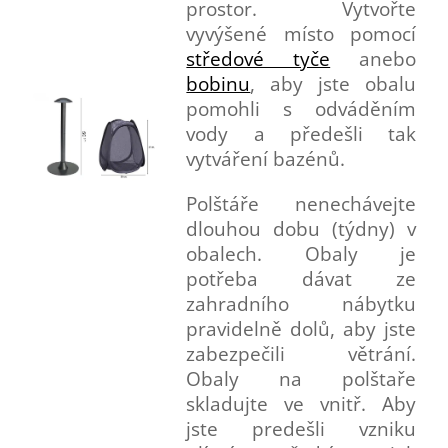
prostor. Vytvořte
vyvýšené místo pomocí
středové tyče
anebo
bobinu
, aby jste obalu
pomohli s odváděním
vody a předešli tak
vytváření bazénů.
Polštáře nenechávejte
dlouhou dobu (týdny) v
obalech. Obaly je
potřeba dávat ze
zahradního nábytku
pravidelně dolů, aby jste
zabezpečili větrání.
Obaly na polštaře
skladujte ve vnitř. Aby
jste predešli vzniku