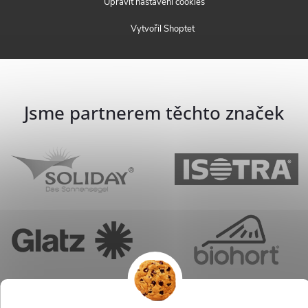
Upravit nastavení cookies
Vytvořil Shoptet
Jsme partnerem těchto značek