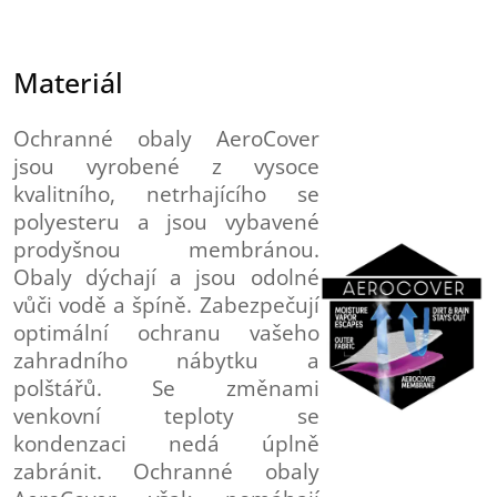
Materiál
Ochranné obaly AeroCover
jsou vyrobené z vysoce
kvalitního, netrhajícího se
polyesteru a jsou vybavené
prodyšnou membránou.
Obaly dýchají a jsou odolné
vůči vodě a špíně. Zabezpečují
optimální ochranu vašeho
zahradního nábytku a
polštářů. Se změnami
venkovní teploty se
kondenzaci nedá úplně
zabránit. Ochranné obaly