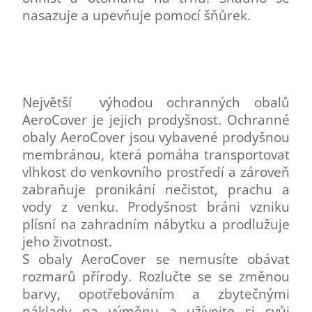
nasazuje a upevňuje pomocí šňůrek.
Největší výhodou ochranných obalů
AeroCover je jejich prodyšnost. Ochranné
obaly AeroCover jsou vybavené prodyšnou
membránou, která pomáha transportovat
vlhkost do venkovního prostředí a zároveň
zabraňuje pronikání nečistot, prachu a
vody z venku. Prodyšnost bráni vzniku
plísní na zahradním nábytku a prodlužuje
jeho životnost.
S obaly AeroCover se nemusíte obávat
rozmarů přírody. Rozlučte se se změnou
barvy, opotřebováním a zbytečnými
náklady na výměnu a užívejte si svůj