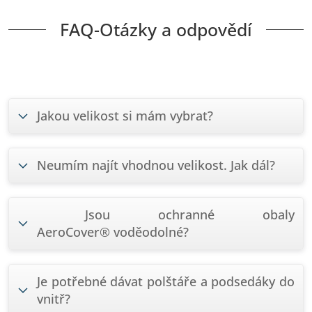
FAQ-Otázky a odpovědí
Jakou velikost si mám vybrat?
Neumím najít vhodnou velikost. Jak dál?
Jsou ochranné obaly
AeroCover® voděodolné?
Je potřebné dávat polštáře a podsedáky do
vnitř?