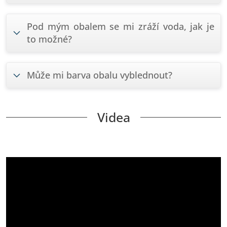
Pod mým obalem se mi zráží voda, jak je
to možné?
Může mi barva obalu vyblednout?
Videa