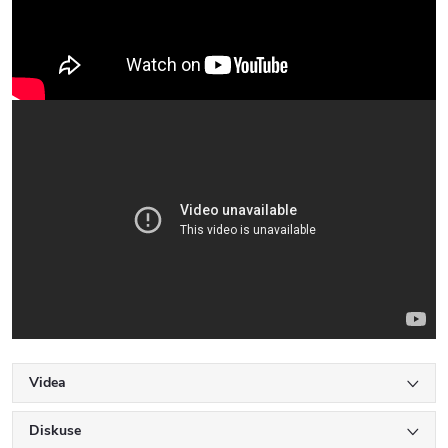
Videa
Diskuse