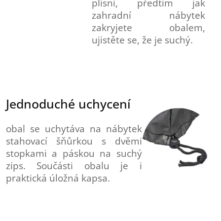
plísní, předtím jak
zahradní nábytek
zakryjete obalem,
ujistěte se, že je suchý.
Jednoduché uchycení
obal se uchytáva na nábytek
stahovací šňůrkou s dvěmi
stopkami a páskou na suchý
zips. Součásti obalu je i
praktická úložná kapsa.