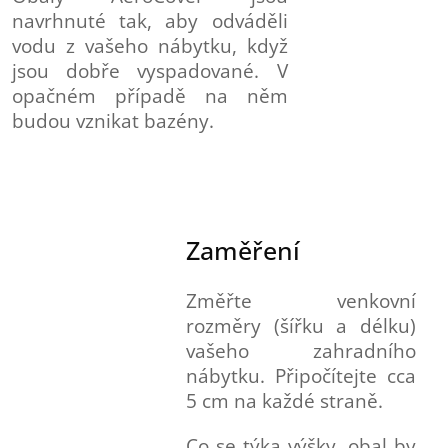
navrhnuté tak, aby odváděli
vodu z vašeho nábytku, když
jsou dobře vyspadované. V
opačném případě na něm
budou vznikat bazény.
Zaměření
Změřte venkovní
rozměry (šířku a délku)
vašeho zahradního
nábytku. Připočítejte cca
5 cm na každé straně.
Co se týka výšky, obal by