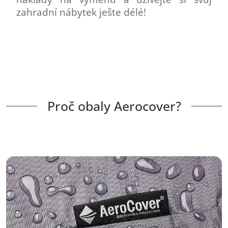
zahradní nábytek ješte délé!
Proč obaly Aerocover?