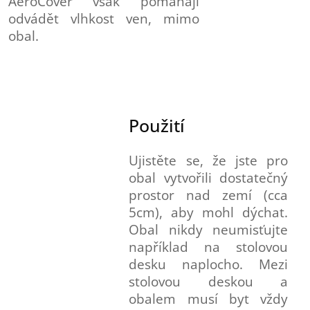
AeroCover však pomáhají
odvádět vlhkost ven, mimo
obal.
Použití
Ujistěte se, že jste pro
obal vytvořili dostatečný
prostor nad zemí (cca
5cm), aby mohl dýchat.
Obal nikdy neumisťujte
například na stolovou
desku naplocho. Mezi
stolovou deskou a
obalem musí byt vždy