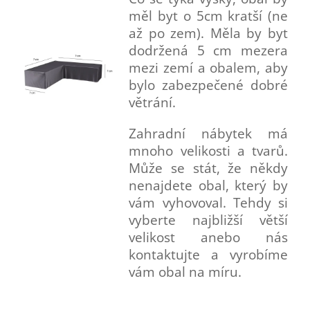
měl byt o 5cm kratší (ne
až po zem). Měla by byt
dodržená 5 cm mezera
mezi zemí a obalem, aby
bylo zabezpečené dobré
větrání.
Zahradní nábytek má
mnoho velikosti a tvarů.
Může se stát, že někdy
nenajdete obal, který by
vám vyhovoval. Tehdy si
vyberte najbližší větší
velikost anebo nás
kontaktujte a vyrobíme
vám obal na míru.