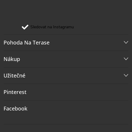
Sledovat na Instagramu
Pohoda Na Terase
Nákup
Užitečné
Pinterest
Facebook