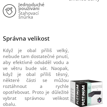
Jednoduché
používání
Stahovací
šnůrka
Správna velikost
Když je obal příliš velký,
nebude tam dostatečné pnutí,
aby efektívně odváděl vodu a
ve větru bude vát. Naopak,
když je obal příliš těsný,
některé části se můžou
roztáhnout a rychle
opotřebovat. Proto je důležité
vybrat správnou velikost
obalu.