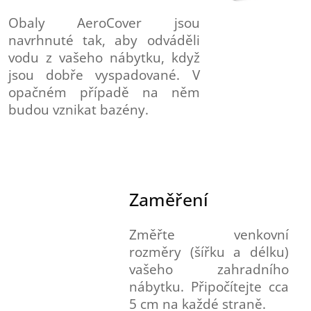
Obaly AeroCover jsou
navrhnuté tak, aby odváděli
vodu z vašeho nábytku, když
jsou dobře vyspadované. V
opačném případě na něm
budou vznikat bazény.
Zaměření
Změřte venkovní
rozměry (šířku a délku)
vašeho zahradního
nábytku. Připočítejte cca
5 cm na každé straně.