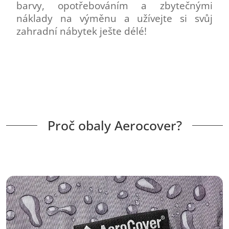
barvy, opotřebováním a zbytečnými
náklady na výměnu a užívejte si svůj
zahradní nábytek ješte délé!
Proč obaly Aerocover?