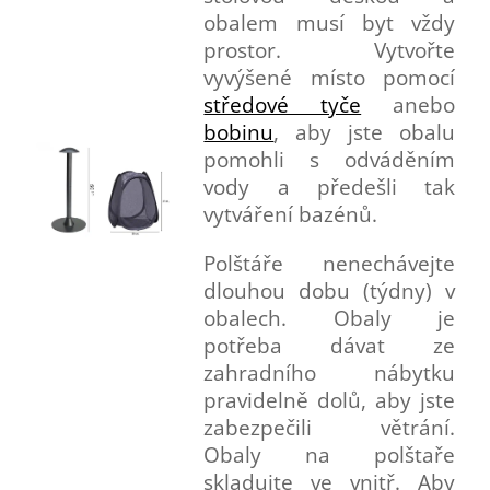
obalem musí byt vždy
prostor. Vytvořte
vyvýšené místo pomocí
středové tyče
anebo
bobinu
, aby jste obalu
pomohli s odváděním
vody a předešli tak
vytváření bazénů.
Polštáře nenechávejte
dlouhou dobu (týdny) v
obalech. Obaly je
potřeba dávat ze
zahradního nábytku
pravidelně dolů, aby jste
zabezpečili větrání.
Obaly na polštaře
skladujte ve vnitř. Aby