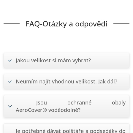
FAQ-Otázky a odpovědí
Jakou velikost si mám vybrat?
Neumím najít vhodnou velikost. Jak dál?
Jsou ochranné obaly
AeroCover® voděodolné?
Je potřebné dávat polštáře a podsedáky do