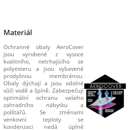
Materiál
Ochranné obaly AeroCover
jsou vyrobené z vysoce
kvalitního, netrhajícího se
polyesteru a jsou vybavené
prodyšnou membránou.
Obaly dýchají a jsou odolné
vůči vodě a špíně. Zabezpečují
optimální ochranu vašeho
zahradního nábytku a
polštářů. Se změnami
venkovní teploty se
kondenzaci nedá úplně