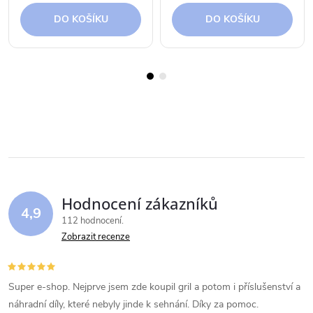
DO KOŠÍKU
DO KOŠÍKU
Hodnocení zákazníků
4,9
112 hodnocení
Zobrazit recenze
Super e-shop. Nejprve jsem zde koupil gril a potom i příslušenství a
náhradní díly, které nebyly jinde k sehnání. Díky za pomoc.