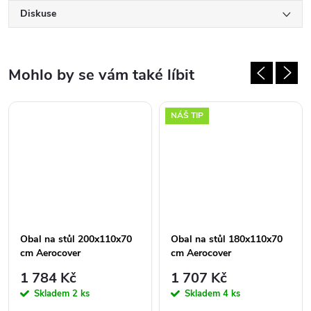
Diskuse
NÁŠ TIP
Obal na stůl 200x110x70
Obal na stůl 180x110x70
cm Aerocover
cm Aerocover
1 784 Kč
1 707 Kč
Skladem
2 ks
Skladem
4 ks