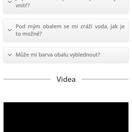
vnitř?
Pod mým obalem se mi zráží voda, jak je
to možné?
Může mi barva obalu vyblednout?
Videa