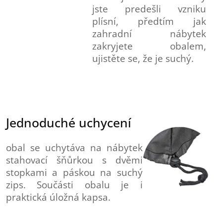
jste predešli vzniku
plísní, předtím jak
zahradní nábytek
zakryjete obalem,
ujistěte se, že je suchý.
Jednoduché uchycení
obal se uchytáva na nábytek
stahovací šňůrkou s dvěmi
stopkami a páskou na suchý
zips. Součásti obalu je i
praktická úložná kapsa.