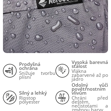
Vysoká barevná
Prodyšná
stálost
ochrana
Vlákna
Snižuje tvorbu
zabarvené až po
plísní
jádro
Odolný vůči
povětrnostním
Silný a lehký
vlivům
Ripstop
Chráni před
polyester
deštěm,
nečistotami a
změnou barvy