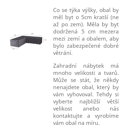
Co se týka výšky, obal by
měl byt o 5cm kratší (ne
až po zem). Měla by byt
dodržená 5 cm mezera
mezi zemí a obalem, aby
bylo zabezpečené dobré
větrání.
Zahradní nábytek má
mnoho velikosti a tvarů.
Může se stát, že někdy
nenajdete obal, který by
vám vyhovoval. Tehdy si
vyberte najbližší větší
velikost anebo nás
kontaktujte a vyrobíme
vám obal na míru.