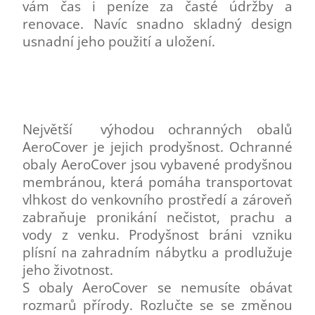
vám čas i peníze za časté údržby a
renovace. Navíc snadno skladný design
usnadní jeho použití a uložení.
Největší výhodou ochranných obalů
AeroCover je jejich prodyšnost. Ochranné
obaly AeroCover jsou vybavené prodyšnou
membránou, která pomáha transportovat
vlhkost do venkovního prostředí a zároveň
zabraňuje pronikání nečistot, prachu a
vody z venku. Prodyšnost bráni vzniku
plísní na zahradním nábytku a prodlužuje
jeho životnost.
S obaly AeroCover se nemusíte obávat
rozmarů přírody. Rozlučte se se změnou