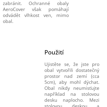
zabránit. Ochranné obaly
AeroCover však pomáhají
odvádět vlhkost ven, mimo
obal.
Použití
Ujistěte se, že jste pro
obal vytvořili dostatečný
prostor nad zemí (cca
5cm), aby mohl dýchat.
Obal nikdy neumisťujte
například na stolovou
desku naplocho. Mezi
stolovou deskou a