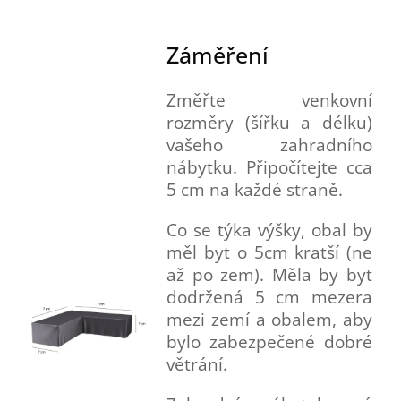
Záměření
Změřte venkovní
rozměry (šířku a délku)
vašeho zahradního
nábytku. Připočítejte cca
5 cm na každé straně.
Co se týka výšky, obal by
měl byt o 5cm kratší (ne
až po zem). Měla by byt
dodržená 5 cm mezera
mezi zemí a obalem, aby
bylo zabezpečené dobré
větrání.