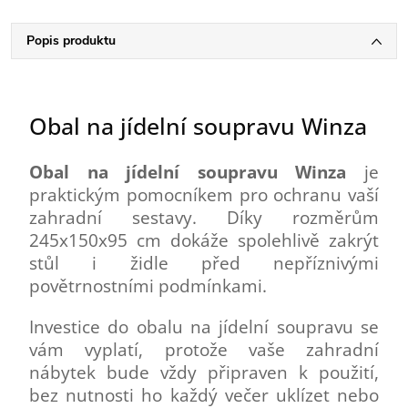
Popis produktu
Obal na jídelní soupravu Winza
Obal na jídelní soupravu Winza
je
praktickým pomocníkem pro ochranu vaší
zahradní sestavy. Díky rozměrům
245x150x95 cm dokáže spolehlivě zakrýt
stůl i židle před nepříznivými
povětrnostními podmínkami.
Investice do obalu na jídelní soupravu se
vám vyplatí, protože vaše zahradní
nábytek bude vždy připraven k použití,
bez nutnosti ho každý večer uklízet nebo