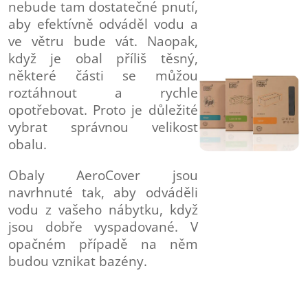
nebude tam dostatečné pnutí,
aby efektívně odváděl vodu a
ve větru bude vát. Naopak,
když je obal příliš těsný,
některé části se můžou
roztáhnout a rychle
opotřebovat. Proto je důležité
vybrat správnou velikost
obalu.
Obaly AeroCover jsou
navrhnuté tak, aby odváděli
vodu z vašeho nábytku, když
jsou dobře vyspadované. V
opačném případě na něm
budou vznikat bazény.