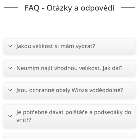
FAQ - Otázky a odpovědí
Jakou velikost si mám vybrat?
Neumím najít vhodnou velikost. Jak dál?
Jsou ochranné obaly Winza voděodolné?
Je potřebné dávat polštáře a podsedáky do
vnitř?