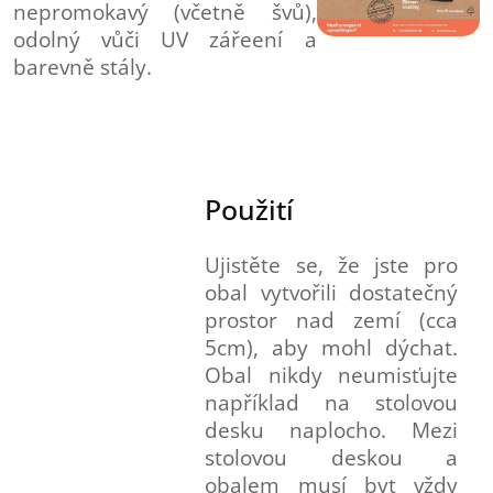
nepromokavý (včetně švů),
odolný vůči UV zářeení a
barevně stály.
Použití
Ujistěte se, že jste pro
obal vytvořili dostatečný
prostor nad zemí (cca
5cm), aby mohl dýchat.
Obal nikdy neumisťujte
například na stolovou
desku naplocho. Mezi
stolovou deskou a
obalem musí byt vždy