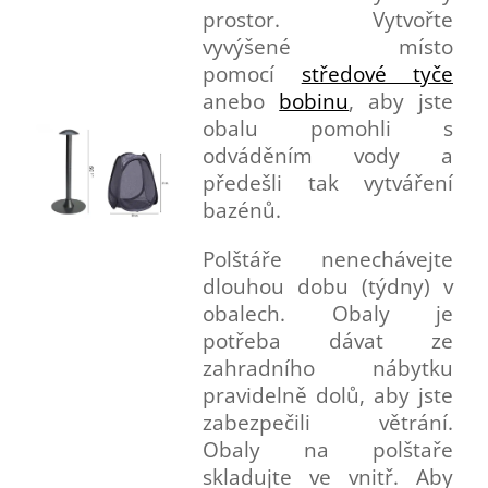
prostor. Vytvořte
vyvýšené místo
pomocí
středové tyče
anebo
bobinu
, aby jste
obalu pomohli s
odváděním vody a
předešli tak vytváření
bazénů.
Polštáře nenechávejte
dlouhou dobu (týdny) v
obalech. Obaly je
potřeba dávat ze
zahradního nábytku
pravidelně dolů, aby jste
zabezpečili větrání.
Obaly na polštaře
skladujte ve vnitř. Aby