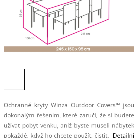
Ochranné kryty Winza Outdoor Covers™ jsou
dokonalým řešením, které zaručí, že si budete
užívat pobyt venku, aniž byste museli nábytek
pokaždé, když ho chcete použít, čistit.
Detailní