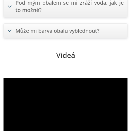
Pod mým obalem se mi zráží voda, jak je
to možné?
Může mi barva obalu vyblednout?
Videá