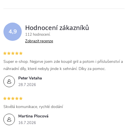
Hodnocení zákazníků
4,9
112 hodnocení
Zobrazit recenze
Super e-shop. Nejprve jsem zde koupil gril a potom i příslušenství a
náhradní díly, které nebyly jinde k sehnání. Díky za pomoc.
Peter Vataha
28.7.2026
Skvělá komunikace, rychlé dodání
Martina Plocová
16.7.2026