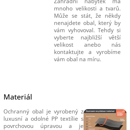
Zahradní nábytek má
mnoho velikosti a tvarů.
Může se stát, že někdy
nenajdete obal, který by
vám vyhovoval. Tehdy si
vyberte najbližší větší
velikost anebo nás
kontaktujte a vyrobíme
vám obal na míru.
Materiál
Ochranný obal je vyrobený z
luxusní a odolné PP textílie s
povrchovou úpravou a je