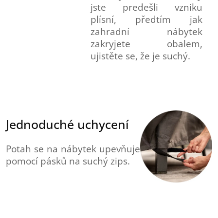
jste predešli vzniku
plísní, předtím jak
zahradní nábytek
zakryjete obalem,
ujistěte se, že je suchý.
Jednoduché uchycení
Potah se na nábytek upevňuje
pomocí pásků na suchý zips.