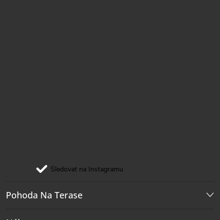
Sledovat na Instagramu
Pohoda Na Terase