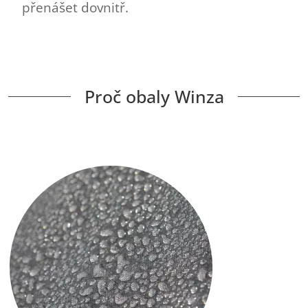
přenášet dovnitř.
Proč obaly Winza