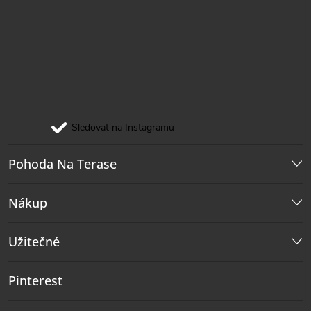
Sledovat na Instagramu
Pohoda Na Terase
Nákup
Užitečné
Pinterest