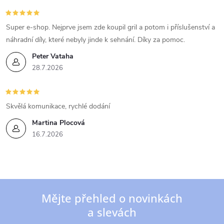
Super e-shop. Nejprve jsem zde koupil gril a potom i příslušenství a
náhradní díly, které nebyly jinde k sehnání. Díky za pomoc.
Peter Vataha
28.7.2026
Skvělá komunikace, rychlé dodání
Martina Plocová
16.7.2026
Mějte přehled o novinkách
a slevách
Z