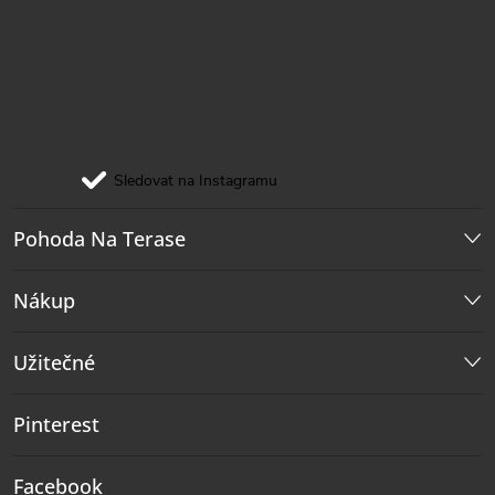
Sledovat na Instagramu
Pohoda Na Terase
Nákup
Užitečné
Pinterest
Facebook