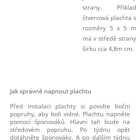
strany. Příklad
čtvercová plachta s
rozměry 5 x 5 m
má v středě strany
šírku cca 4,8m cm.
Jak správně napnout plachtu
Před instalaci plachty si povolte boční
popruhy, aby boli volné. Plachtu napněte
pomocí šponováků. Hlavní tah bude na
středovém popruhu. Po týdnu opět
dotáhněte šponováky. A po dalším týdnu