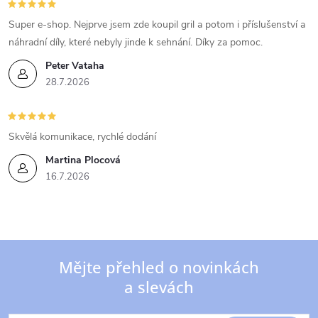
Super e-shop. Nejprve jsem zde koupil gril a potom i příslušenství a
náhradní díly, které nebyly jinde k sehnání. Díky za pomoc.
Peter Vataha
28.7.2026
Skvělá komunikace, rychlé dodání
Martina Plocová
16.7.2026
Mějte přehled o novinkách
a slevách
Z