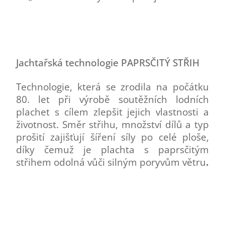
Jachtařská technologie PAPRSČITÝ STŘIH
Technologie, která se zrodila na počátku
80. let při výrobě soutěžních lodních
plachet s cílem zlepšit jejich vlastnosti a
životnost. Směr střihu, množství dílů a typ
prošití zajišťují šíření síly po celé ploše,
díky čemuž je plachta s paprsčitým
střihem odolná vůči silným poryvům větru
.