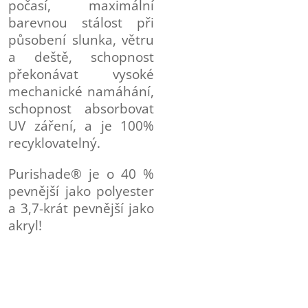
počasí, maximální
barevnou stálost při
působení slunka, větru
a deště, schopnost
překonávat vysoké
mechanické namáhání,
schopnost absorbovat
UV záření, a je 100%
recyklovatelný.
Purishade® je o 40 %
pevnější jako polyester
a 3,7-krát pevnější jako
akryl!