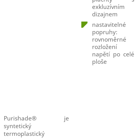
exkluzívním
dizajnem
nastavitelné
popruhy:
rovnoměrné
rozložení
napětí po celé
ploše
Purishade® je
syntetický
termoplastický