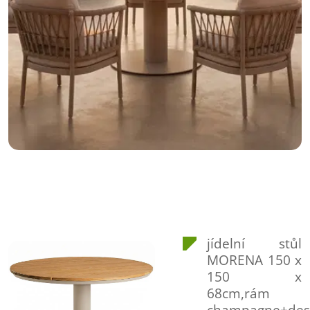
jídelní stůl
MORENA 150 x
150 x
68cm,rám
champagne+des