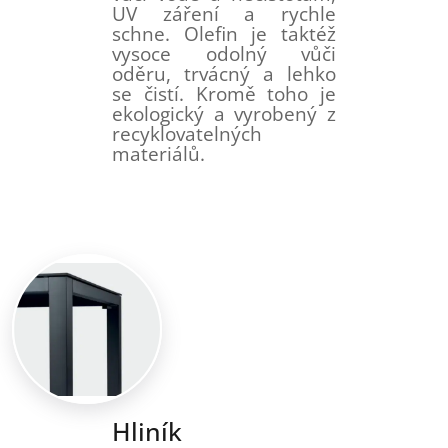
UV záření a rychle
schne. Olefin je taktéž
vysoce odolný vůči
oděru, trvácný a lehko
se čistí. Kromě toho je
ekologický a vyrobený z
recyklovatelných
materiálů.
Hliník