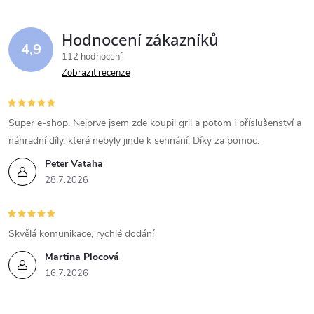
Hodnocení zákazníků
4,9
112 hodnocení
Zobrazit recenze
Super e-shop. Nejprve jsem zde koupil gril a potom i příslušenství a
náhradní díly, které nebyly jinde k sehnání. Díky za pomoc.
Peter Vataha
28.7.2026
Skvělá komunikace, rychlé dodání
Martina Plocová
16.7.2026