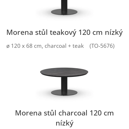
Morena stůl teakový 120 cm nízký
ø 120 x 68 cm, charcoal + teak (TO-5676)
Morena stůl charcoal 120 cm
nízký