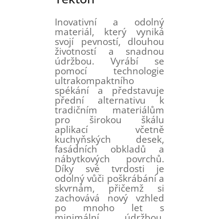
Inovativní a odolný
materiál, který vyniká
svojí pevností, dlouhou
životností a snadnou
údržbou. Vyrábí se
pomocí technologie
ultrakompaktního
spékání a představuje
přední alternativu k
tradičním materiálům
pro širokou škálu
aplikací včetně
kuchyňských desek,
fasádních obkladů a
nábytkových povrchů.
Díky své tvrdosti je
odolný vůči poškrábání a
skvrnám, přičemž si
zachovává nový vzhled
po mnoho let s
minimální údržbou.