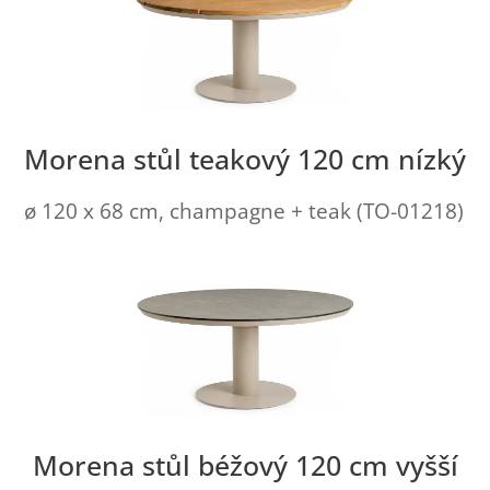
Morena stůl teakový 120 cm nízký
ø 120 x 68 cm, champagne + teak (TO-01218)
Morena stůl béžový 120 cm vyšší