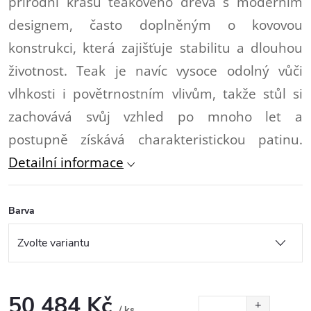
přírodní krásu teakového dřeva s moderním
designem, často doplněným o kovovou
konstrukci, která zajišťuje stabilitu a dlouhou
životnost. Teak je navíc vysoce odolný vůči
vlhkosti i povětrnostním vlivům, takže stůl si
zachovává svůj vzhled po mnoho let a
postupně získává charakteristickou patinu.
Detailní informace
Barva
50 484 Kč
/ ks