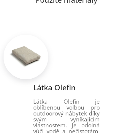
Látka Olefin
Látka Olefin je
oblíbenou volbou pro
outdoorový nábytek díky
svým vyníkajícím
vlastnostem. Je odolná
vůči vodě a nečistotám,