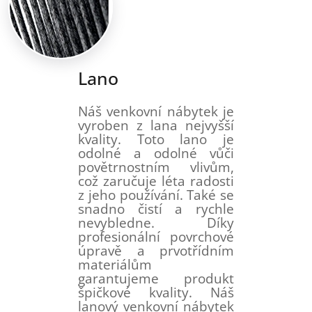
Lano
Náš venkovní nábytek je
vyroben z lana nejvyšší
kvality. Toto lano je
odolné a odolné vůči
povětrnostním vlivům,
což zaručuje léta radosti
z jeho používání. Také se
snadno čistí a rychle
nevybledne. Díky
profesionální povrchové
úpravě a prvotřídním
materiálům
garantujeme produkt
špičkové kvality. Náš
lanový venkovní nábytek