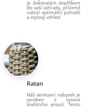
je dokonalým doplňkem
do vaší zahrady, přičemž
nabízí optimální pohodlí
a stylový vzhled.
Ratan
Náš venkovní nábytek je
vyroben z vysoce
kvalitního proutí. Tento