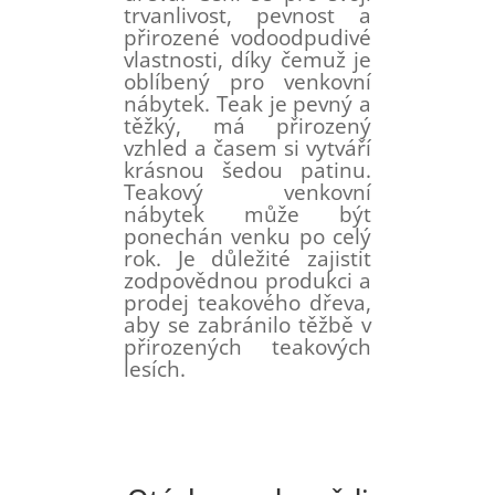
trvanlivost, pevnost a
přirozené vodoodpudivé
vlastnosti, díky čemuž je
oblíbený pro venkovní
nábytek. Teak je pevný a
těžký, má přirozený
vzhled a časem si vytváří
krásnou šedou patinu.
Teakový venkovní
nábytek může být
ponechán venku po celý
rok. Je důležité zajistit
zodpovědnou produkci a
prodej teakového dřeva,
aby se zabránilo těžbě v
přirozených teakových
lesích.