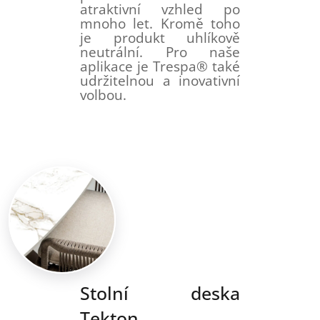
atraktivní vzhled po
mnoho let. Kromě toho
je produkt uhlíkově
neutrální. Pro naše
aplikace je Trespa® také
udržitelnou a inovativní
volbou.
Stolní deska
Tekton