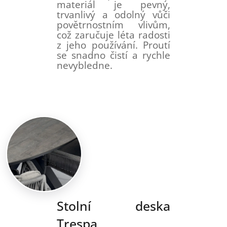
materiál je pevný,
trvanlivý a odolný vůči
povětrnostním vlivům,
což zaručuje léta radosti
z jeho používání. Proutí
se snadno čistí a rychle
nevybledne.
Stolní deska
Trespa