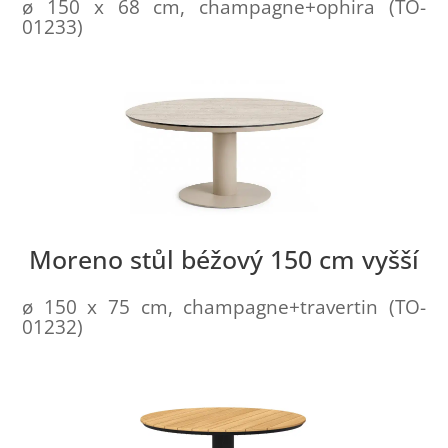
ø 150 x 68 cm, champagne+ophira (TO-
01233)
Moreno stůl béžový 150 cm vyšší
ø 150 x 75 cm, champagne+travertin (TO-
01232)