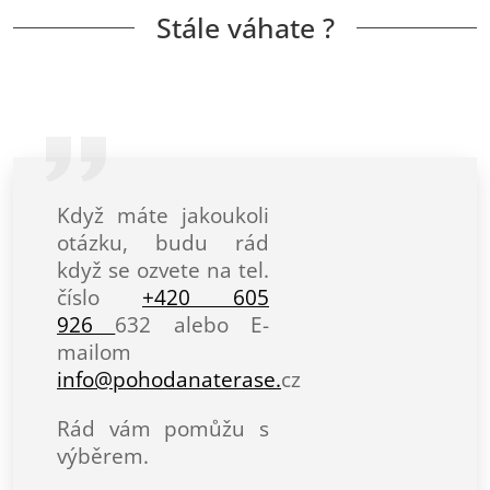
Stále váhate ?
Když máte jakoukoli
otázku, budu rád
když se ozvete na tel.
číslo
+420 605
926
632 alebo E-
mailom
info@pohodanaterase.
cz
Rád vám pomůžu s
výběrem.