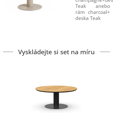
Teak anebo
rám charcoal+
deska Teak
Vyskládejte si set na míru