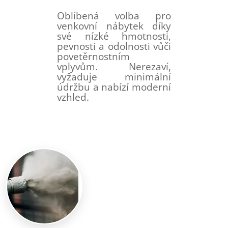
Oblíbená volba pro
venkovní nábytek díky
své nízké hmotnosti,
pevnosti a odolnosti vůči
povetěrnostním
vplyvům. Nerezaví,
vyžaduje minimální
údržbu a nabízí moderní
vzhled.