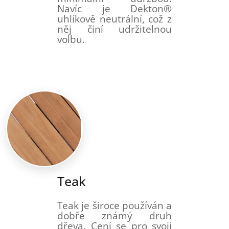
Navíc je Dekton®
uhlíkově neutrální, což z
něj činí udržitelnou
volbu.
Teak
Teak je široce používán a
dobře známý druh
dřeva. Cení se pro svoji