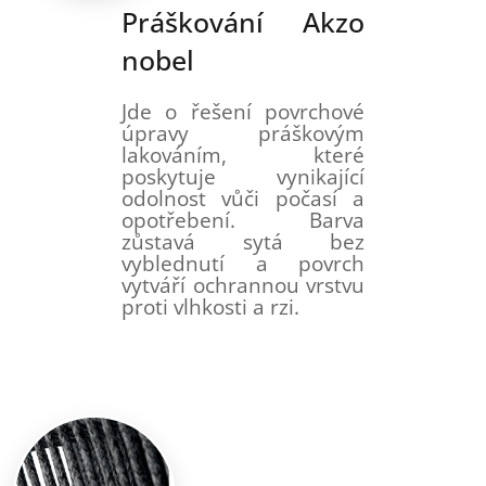
Práškování Akzo
nobel
Jde o řešení povrchové
úpravy práškovým
lakováním, které
poskytuje vynikající
odolnost vůči počasí a
opotřebení. Barva
zůstavá sytá bez
vyblednutí a povrch
vytváří ochrannou vrstvu
proti vlhkosti a rzi.