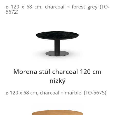
ø 120 x 68 cm, charcoal + forest grey (TO-
5672)
Morena stůl charcoal 120 cm
nízký
ø 120 x 68 cm, charcoal + marble (TO-5675)