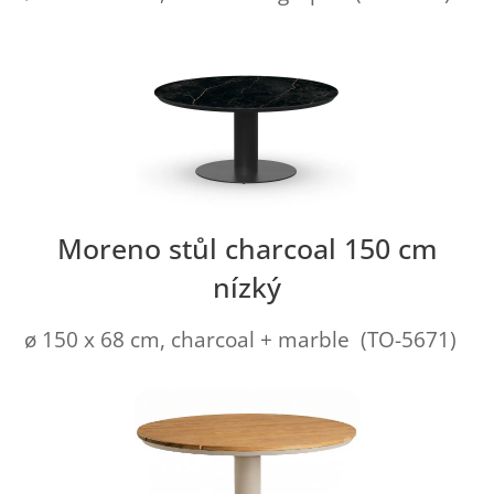
Moreno stůl charcoal 150 cm
nízký
ø 150 x 68 cm, charcoal + marble (TO-5671)