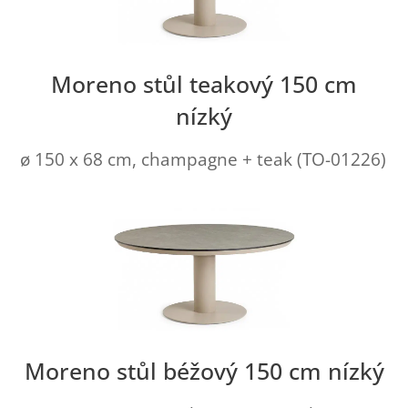
Moreno stůl teakový 150 cm
nízký
ø 150 x 68 cm, champagne + teak (TO-01226)
Moreno stůl béžový 150 cm nízký