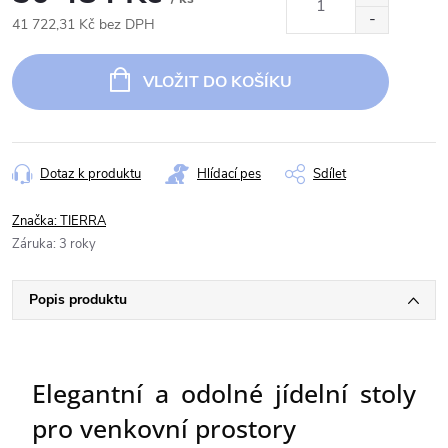
41 722,31 Kč bez DPH
Měrná
cena:
VLOŽIT DO KOŠÍKU
Dotaz k produktu
Hlídací pes
Sdílet
Značka:
TIERRA
Záruka
:
3 roky
Popis produktu
Elegantní a odolné jídelní stoly
pro venkovní prostory