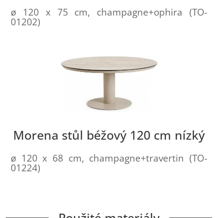
ø 120 x 75 cm, champagne+ophira (TO-
01202)
Morena stůl béžový 120 cm nízký
ø 120 x 68 cm, champagne+travertin (TO-
01224)
Použité materiály