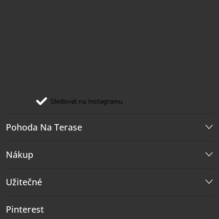
Sledovat na Instagramu
Pohoda Na Terase
Nákup
Užitečné
Pinterest