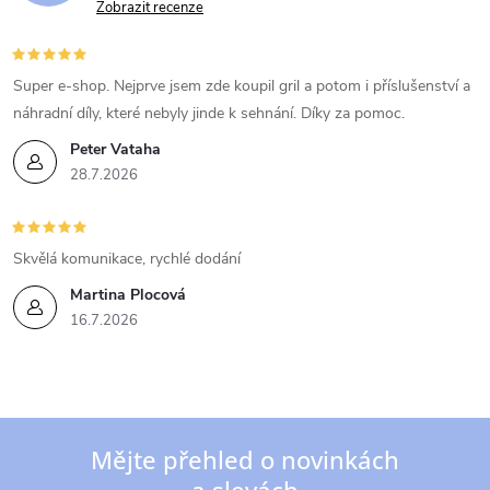
Zobrazit recenze
Super e-shop. Nejprve jsem zde koupil gril a potom i příslušenství a
náhradní díly, které nebyly jinde k sehnání. Díky za pomoc.
Peter Vataha
28.7.2026
Skvělá komunikace, rychlé dodání
Martina Plocová
16.7.2026
Mějte přehled o novinkách
a slevách