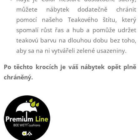
můžete nábytek dodatečně chránit
pomocí našeho Teakového štítu, který
spomalí růst řas a hub a pomůže udržet
teakovú barvu na dlouhou dobu bez toho,
aby sa na ni vytvářeli zelené usazeniny.
Po těchto krocích je váš nábytek opět plně
chráněný.