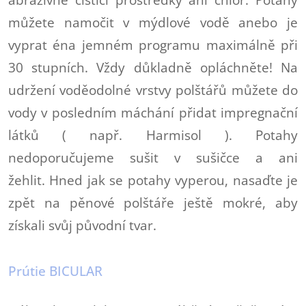
můžete namočit v mýdlové vodě anebo je
vyprat éna jemném programu maximálně při
30 stupních. Vždy důkladně opláchněte! Na
udržení voděodolné vrstvy polštářů můžete do
vody v posledním máchání přidat impregnační
látků ( např. Harmisol ). Potahy
nedoporučujeme sušit v sušičce a ani
žehlit. Hned jak se potahy vyperou, nasaďte je
zpět na pěnové polštáře ještě mokré, aby
získali svůj původní tvar.
Prútie BICULAR