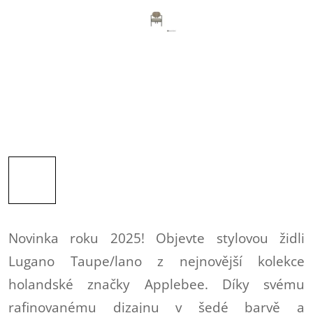
Novinka roku 2025! Objevte stylovou židli
Lugano Taupe/lano z nejnovější kolekce
holandské značky Applebee. Díky svému
rafinovanému dizajnu v šedé barvě a