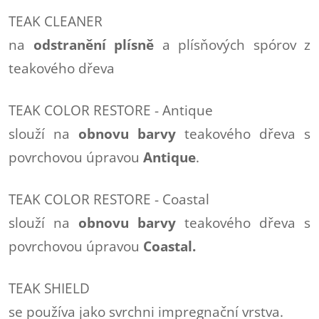
TEAK CLEANER
na
odstranění plísně
a plísňových spórov z
teakového dřeva
TEAK COLOR RESTORE - Antique
slouží na
obnovu barvy
teakového dřeva s
povrchovou úpravou
Antique
.
TEAK COLOR RESTORE - Coastal
slouží na
obnovu barvy
teakového dřeva s
povrchovou úpravou
Coastal.
TEAK SHIELD
se používa jako svrchni impregnační vrstva.