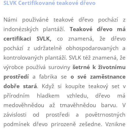
SLVK Certifikované teakové dřevo
Námi použiváné teakové dřevo pochází z
indonézských plantáží.
Teakové dřevo má
certifikaci SVLK,
co znamená, že dřevo
pochází z udržatelně obhospodarovaných a
kontrolovaných plantáží. SVLK též znamená, že
výrobce používá suroviny
šetrné k životnímu
prostředí
a fabrika se
o své zaměstnance
dobře stará
. Když si koupíte teakový set v
přírodním hladkem vzhledu, dřevo má
medověhnědou až tmavěhnědou barvu. V
závislosti od prostředi a povětrnostných
podmínek dřevo prirozeně zešedne. Vznikne