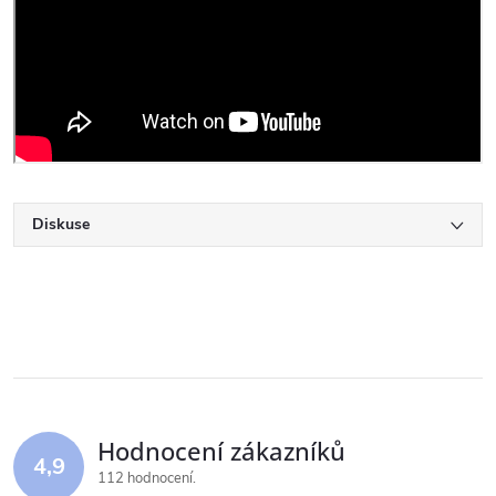
Diskuse
Hodnocení zákazníků
4,9
112 hodnocení