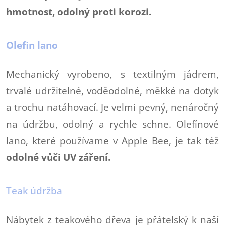
hmotnost, odolný proti korozi.
Olefin lano
Mechanický vyrobeno, s textilným jádrem,
trvalé udržitelné, voděodolné, měkké na dotyk
a trochu natáhovací. Je velmi pevný, nenáročný
na údržbu, odolný a rychle schne. Olefínové
lano, které používame v Apple Bee, je tak též
odolné vůči UV záření.
Teak údržba
Nábytek z teakového dřeva je přátelský k naší