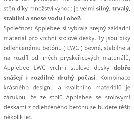
stěn díky množství výhod: je velmi
silný, trvalý,
stabilní a snese vodu i oheň
.
Společnost Applebee si vybrala stejný základní
materiál pro vrchní stolové desky. Ty jsou díky
odlehčenému betónu ( LWC ) pevné, stabilné a
na rozdíl od jiných pryskyřicových materiálů,
Applebee LWC vrchní stolové desky
dobře
snášejí i rozdílné druhý počasí
. Kombináce
krásného designu a kvalitního materiálů je
zárukou, že ze stolů Applebee se stolovými
deskami z odlehčeného betónu se budete těšit
několik let.