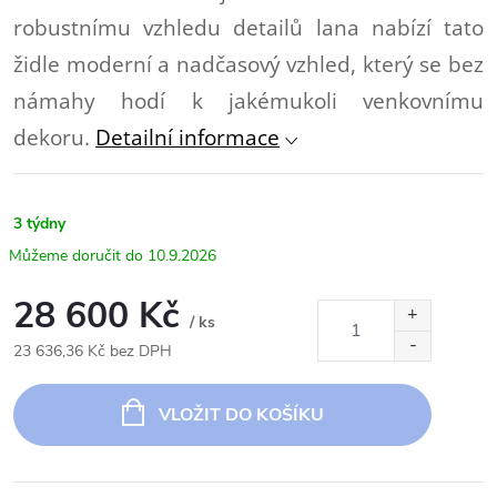
robustnímu vzhledu detailů lana nabízí tato
židle moderní a nadčasový vzhled, který se bez
námahy hodí k jakémukoli venkovnímu
dekoru.
Detailní informace
3 týdny
10.9.2026
28 600 Kč
/ ks
23 636,36 Kč bez DPH
Měrná
cena:
VLOŽIT DO KOŠÍKU